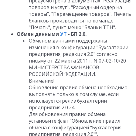
предусмотрена в документах "Реализация
товаров и услуг", "Расходный ордер на
товары", "Перемещение товаров". Печать
бланков производится по команде
"Печать", пункт меню "Бланки ТТН".
Обмен данными
УТ
- БП 2.0.
Обменом данными поддержаны
изменения в конфигурации "Бухгалтерии
предприятия, редакция 2.0" согласно
письму от 22 марта 2011 г. N 07-02-10/20
МИНИСТЕРСТВА ФИНАНСОВ
РОССИЙСКОЙ ФЕДЕРАЦИИ.
Внимание!
Обновление правил обмена необходимо
выполнять только в том случае, если
используется релиз бухгалтерии
предприятия 2.0.24.
Для обновления правил обмена
установите флаг "Обновление правил
обмена с конфигурацией "Бухгалтерия
предприятия, редакция 2.0"".