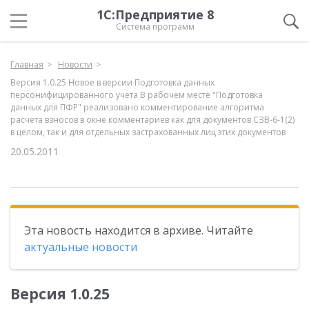
1С:Предприятие 8
Система программ
Главная
Новости
Версия 1.0.25 Новое в версии Подготовка данных
персонифицированного учета В рабочем месте "Подготовка
данных для ПФР" реализовано комментирование алгоритма
расчета взносов в окне комментариев как для документов СЗВ-6-1(2)
в целом, так и для отдельных застрахованных лиц этих документов
20.05.2011
Эта новость находится в архиве. Читайте
актуальные новости
Версия 1.0.25