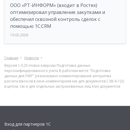
ООО «РТ-ИНФОРМ» (входит в Ростех)
оптимизировал управление закупками и
обеспечил сквозной контроль сделок с
помощью 1С:CRM
10.02.2026
Главная
Новости
Версия 1.0.25 Новое в версии Подготовка данных
персонифицированного учета В рабочем месте "Подготовка
данных для ПФР" реализовано комментирование алгоритма
расчета взносов в окне комментариев как для документов СЗВ-6-1(2)
в целом, так и для отдельных застрахованных лиц этих документов
Вход для партнеров 1С