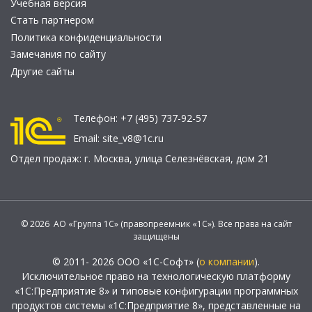
Учебная версия
Стать партнером
Политика конфиденциальности
Замечания по сайту
Другие сайты
Телефон:
+7 (495) 737-92-57
Email:
site_v8@1c.ru
Отдел продаж:
г. Москва
,
улица Селезнёвская, дом 21
© 2026 АО «Группа 1С» (правопреемник «1С»). Все права на сайт
защищены
© 2011- 2026 ООО «1С-Софт» (
о компании
).
Исключительное право на технологическую платформу
«1С:Предприятие 8» и типовые конфигурации программных
продуктов системы «1С:Предприятие 8», представленные на