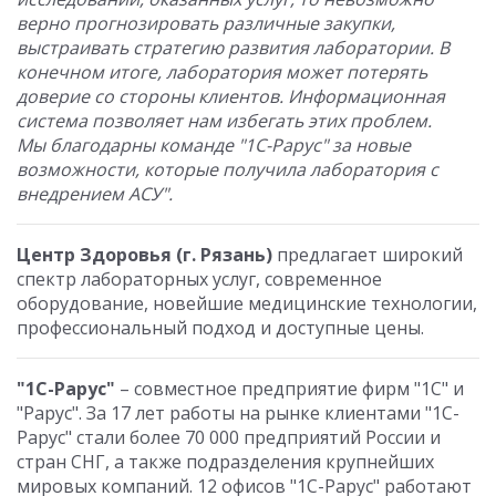
верно прогнозировать различные закупки,
выстраивать стратегию развития лаборатории. В
конечном итоге, лаборатория может потерять
доверие со стороны клиентов. Информационная
система позволяет нам избегать этих проблем.
Мы благодарны команде "1С-Рарус" за новые
возможности, которые получила лаборатория с
внедрением АСУ".
Центр Здоровья (г. Рязань)
предлагает широкий
спектр лабораторных услуг, современное
оборудование, новейшие медицинские технологии,
профессиональный подход и доступные цены.
"1С-Рарус"
– совместное предприятие фирм "1С" и
"Рарус". За 17 лет работы на рынке клиентами "1С-
Рарус" стали более 70 000 предприятий России и
стран СНГ, а также подразделения крупнейших
мировых компаний. 12 офисов "1С-Рарус" работают