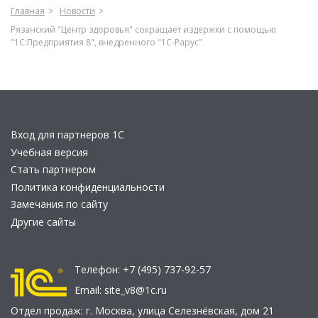
Главная
Новости
Рязанский "Центр здоровья" сокращает издержки с помощью
"1С:Предприятия 8", внедренного "1С-Рарус"
Вход для партнеров 1С
Учебная версия
Стать партнером
Политика конфиденциальности
Замечания по сайту
Другие сайты
Телефон:
+7 (495) 737-92-57
Email:
site_v8@1c.ru
Отдел продаж:
г. Москва
,
улица Селезнёвская, дом 21