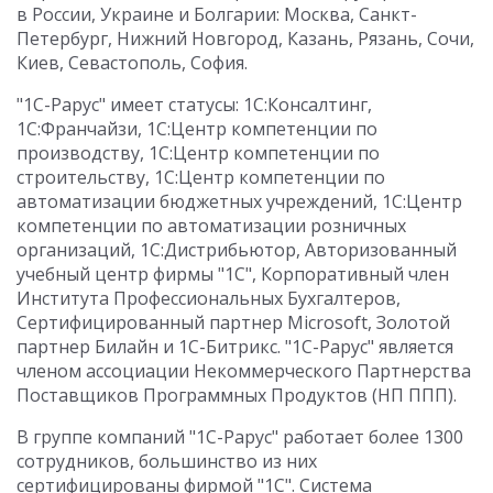
в России, Украине и Болгарии: Москва, Санкт-
Петербург, Нижний Новгород, Казань, Рязань, Сочи,
Киев, Севастополь, София.
"1С-Рарус" имеет статусы: 1С:Консалтинг,
1С:Франчайзи, 1С:Центр компетенции по
производству, 1С:Центр компетенции по
строительству, 1С:Центр компетенции по
автоматизации бюджетных учреждений, 1С:Центр
компетенции по автоматизации розничных
организаций, 1С:Дистрибьютор, Авторизованный
учебный центр фирмы "1С", Корпоративный член
Института Профессиональных Бухгалтеров,
Сертифицированный партнер Microsoft, Золотой
партнер Билайн и 1С-Битрикс. "1С-Рарус" является
членом ассоциации Некоммерческого Партнерства
Поставщиков Программных Продуктов (НП ППП).
В группе компаний "1С-Рарус" работает более 1300
сотрудников, большинство из них
сертифицированы фирмой "1С". Система