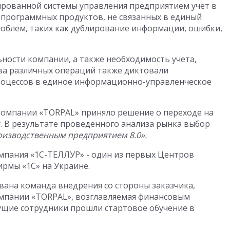
рованной системы управления предприятием учет в
 программных продуктов, не связанных в единый
облем, таких как дублирование информации, ошибки,
ности компании, а также необходимость учета,
ва различных операций также диктовали
роцессов в единое информационно-управленческое
компании «TORPAL» приняло решение о переходе на
 В результате проведенного анализа рынка выбор
оизводственным предприятием 8.0».
мпания «1С-ТЕЛЛУР» - один из первых Центров
рмы «1С» на Украине.
ана команда внедрения со стороны заказчика,
омпании «TORPAL», возглавляемая финансовым
дущие сотрудники прошли стартовое обучение в