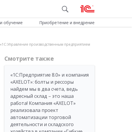
и обучение
Приобретение и внедрение
 «1С:Управление производственным предприятием
Смотрите также
«1С:Предприятие 8.0» и компания
«AXELOT»: болты и рессоры
найдем мы в два счета, ведь
адресный склад – это наша
работа! Компания «AXELOT»
реализовала проект
автоматизации торговой
деятельности и складского
хозяйства в компании «Гибкие