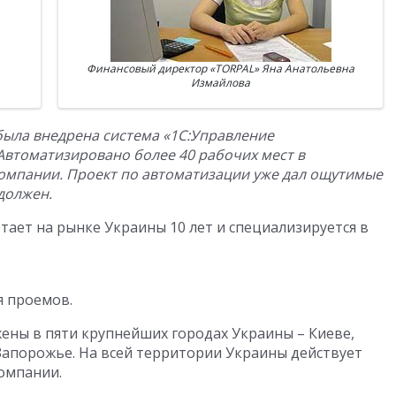
Финансовый директор «TORPAL» Яна Анатольевна
Измайлова
была внедрена система «1С:Управление
Автоматизировано более 40 рабочих мест в
компании. Проект по автоматизации уже дал ощутимые
должен.
тает на рынке Украины 10 лет и специализируется в
я проемов.
ны в пяти крупнейших городах Украины – Киеве,
Запорожье. На всей территории Украины действует
омпании.