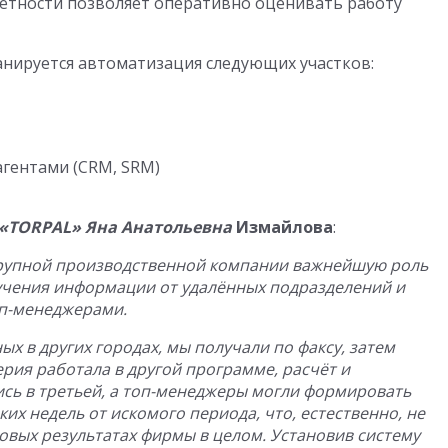
четности позволяет оперативно оценивать работу
нируется автоматизация следующих участков:
гентами (CRM, SRM)
«
TORPAL
» Яна Анатольевна
Измайлова
:
крупной производственной компании важнейшую роль
лучения информации от удалённых подразделений и
п-менеджерами.
х в других городах, мы получали по факсу, затем
ерия работала в другой программе, расчёт и
сь в третьей, а топ-менеджеры могли формировать
их недель от искомого периода, что, естественно, не
вых результатах фирмы в целом. Установив систему