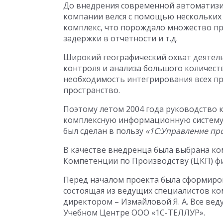
До внедрения современной автоматизи
компании велся с помощью нескольких
комплекс, что порождало множество пр
задержки в отчетности и т.д.
Широкий географический охват деятель
контроля и анализа большого количест
необходимость интегрирования всех п
пространство.
Поэтому летом 2004 года руководство 
комплексную информационную систему.
был сделан в пользу
«
1С:Управление пр
В качестве внедренца была выбрана ко
Компетенции по Производству (ЦКП) фи
Перед началом проекта была сформиров
состоящая из ведущих специалистов к
директором – Измайловой Я. А. Все ве
Учебном Центре ООО «1С-ТЕЛЛУР».