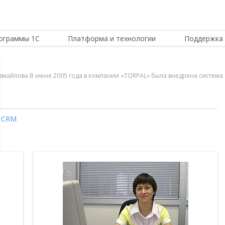
ограммы 1С
Платформа и технологии
Поддержка 
майлова В июне 2005 года в компании «TORPAL» была внедрена система
,
CRM