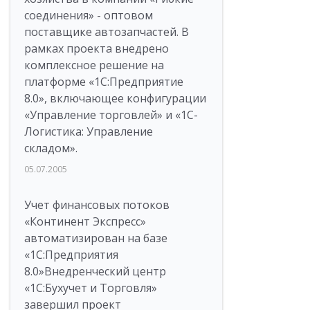
соединения» - оптовом
поставщике автозапчастей. В
рамках проекта внедрено
комплексное решение на
платформе «1С:Предприятие
8.0», включающее конфигурации
«Управление торговлей» и «1С-
Логистика: Управление
складом».
05.07.2005
Учет финансовых потоков
«Континент Экспресс»
автоматизирован на базе
«1С:Предприятия
8.0»Внедренческий центр
«1С:Бухучет и Торговля»
завершил проект