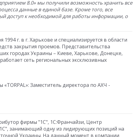
приятием 8.0» мы получили возможность хранить все
цесса данные в единой базе. Кроме того, все
ый доступ к необходимой для работы информации, о
 1994 г. в г. Харькове и специализируется в области
едств закрытия проемов. Представительства
их городах Украины – Киеве, Харькове, Донецке,
 работает сеть региональных эксклюзивных
ы «TORPAL»: Заместитель директора по АХЧ -
ибутор фирмы "1С", 1С:Франчайзи, Центр
1С", занимающий одну из лидирующих позиций на
точной Украины. На данный момент в компании