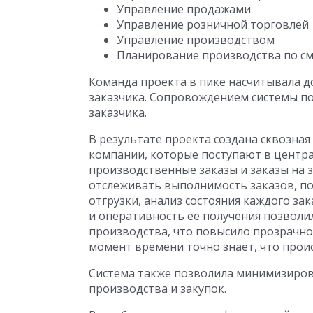
Управление продажами
Управление розничной торговлей
Управление производством
Планирование производства по см
Команда проекта в пике насчитывала до
заказчика. Сопровождением системы по
заказчика.
В результате проекта создана сквозная
компании, которые поступают в центра
производственные заказы и заказы на 
отслеживать выполнимость заказов, по
отгрузки, анализ состояния каждого з
и оперативность ее получения позволи
производства, что повысило прозрачно
момент времени точно знает, что проис
Система также позволила минимизирова
производства и закупок.