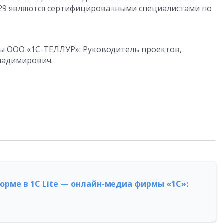
х 29 являются сертифицированными специалистами по
ы ООО «1С-ТЕЛЛУР»: Руководитель проектов,
ладимирович.
форме в 1С Lite — онлайн-медиа фирмы «1С»: