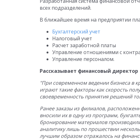
Разработанная система финансовой от
всех подразделений.
В ближайшее время на предприятии пла
Бухгалтерский учет
Налоговый учет
Расчет заработной платы
Управление отношениями с контра
Управление персоналом.
Рассказывает финансовый директор
"При современном ведении бизнеса в 
играют такие факторы как скорость по
своевременность принятия решений то
Ранее заказы из филиалов, расположенны
вносили их в одну из программ, бухгалт
бронирование материалов производили
аналитику лишь по прошествии нескольк
лучшим образом отражалось на финансо