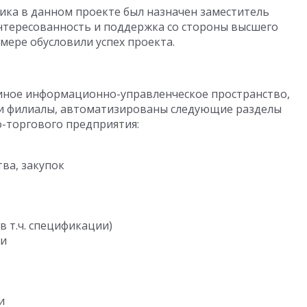
ика в данном проекте был назначен заместитель
интересованность и поддержка со стороны высшего
мере обусловили успех проекта.
диное информационно-управленческое пространство,
и филиалы, автоматизированы следующие разделы
-торгового предприятия:
ва, закупок
в т.ч. спецификации)
ми
и