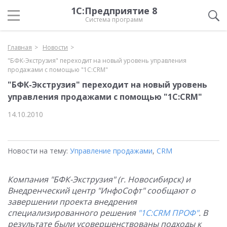
1С:Предприятие 8
Система программ
Главная
Новости
"БФК-Экструзия" переходит на новый уровень управления
продажами с помощью "1С:CRM"
"БФК-Экструзия" переходит на новый уровень
управления продажами с помощью "1С:CRM"
14.10.2010
Новости на тему:
Управление продажами
,
CRM
Компания "БФК-Экструзия" (г. Новосибирск) и
Внедренческий центр "ИнфоСофт" сообщают о
завершении проекта внедрения
специализированного решения
"1С:CRM ПРОФ"
. В
результате были усовершенствованы подходы к