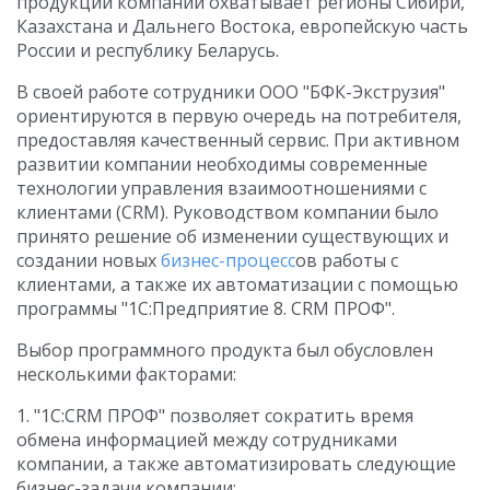
продукции компании охватывает регионы Сибири,
Казахстана и Дальнего Востока, европейскую часть
России и республику Беларусь.
В своей работе сотрудники ООО "БФК-Экструзия"
ориентируются в первую очередь на потребителя,
предоставляя качественный сервис. При активном
развитии компании необходимы современные
технологии управления взаимоотношениями с
клиентами (CRM). Руководством компании было
принято решение об изменении существующих и
создании новых
бизнес-процесс
ов работы с
клиентами, а также их автоматизации с помощью
программы "1С:Предприятие 8. CRM ПРОФ".
Выбор программного продукта был обусловлен
несколькими факторами:
1. "1С:CRM ПРОФ" позволяет сократить время
обмена информацией между сотрудниками
компании, а также автоматизировать следующие
бизнес-задачи компании: