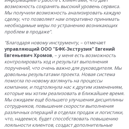
информацией о работе с клиентами, что дает
возможность сохранять высокий уровень сервиса.
Мы получили возможность анализировать каждую
сделку, что позволяет нам оперативно принимать
необходимые меры по устранению возникающих
проблем в продаже".
"Благодаря новому инструменту
, – отмечает
управляющий ООО "БФК-Экструзия" Евгений
Евгеньевич Хромов
, –
у меня есть возможность
контролировать ход и результат выполнения
поручений, что очень важно для руководителя. Мы
довольны результатами проекта. Новая система
помогла по-новому взглянуть на процессы
компании, и подтолкнула нас к другим изменениям,
которые мы хотим реализовать в ближайшее время.
Мы ожидаем ещё большего улучшения дисциплины
сотрудников, повышения скорости выполнения
различных операций в отделах продаж и логистики,
что, надеемся, будет способствовать повышению
лояльности клиентов, создаст дополнительные