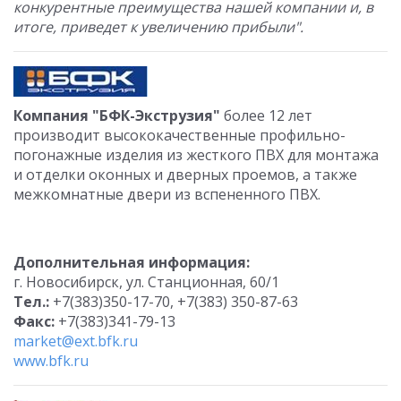
конкурентные преимущества нашей компании и, в
итоге, приведет к увеличению прибыли".
Компания "БФК-Экструзия"
более 12 лет
производит высококачественные профильно-
погонажные изделия из жесткого ПВХ для монтажа
и отделки оконных и дверных проемов, а также
межкомнатные двери из вспененного ПВХ.
Дополнительная информация:
г. Новосибирск, ул. Станционная, 60/1
Тел.:
+7(383)350-17-70, +7(383) 350-87-63
Факс:
+7(383)341-79-13
market@ext.bfk.ru
www.bfk.ru