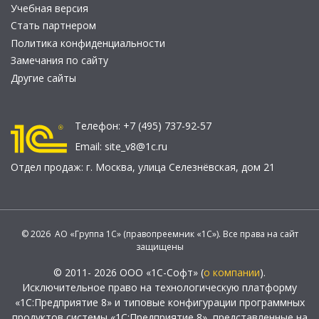
Учебная версия
Стать партнером
Политика конфиденциальности
Замечания по сайту
Другие сайты
Телефон:
+7 (495) 737-92-57
Email:
site_v8@1c.ru
Отдел продаж:
г. Москва
,
улица Селезнёвская, дом 21
© 2026 АО «Группа 1С» (правопреемник «1С»). Все права на сайт
защищены
© 2011- 2026 ООО «1С-Софт» (
о компании
).
Исключительное право на технологическую платформу
«1С:Предприятие 8» и типовые конфигурации программных
продуктов системы «1С:Предприятие 8», представленные на