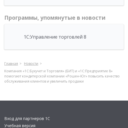
Программы, упомянутые в новости
1С:Управление торговлей 8
Главная
Новости
Компания «1С:Бухучет и Торговля» (БИТ) и «1С:Предприятие 8»
помогают кондитерской компании «Рошен-Юг» повысить качество
обслуживания клиентов и увеличить продажи
Вход для партнеров 1С
Учебная версия