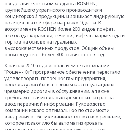
представительством холдинга ROSHEN,
крупнейшего украинского производителя
кондитерской продукции, и занимает лидирующую
позицию в этой сфере на рынке Одессы. В
ассортименте ROSHEN более 200 видов конфет,
шоколада, карамели, печенья, вафель, мармелада и
тортов на основе натуральных
высококачественных продуктов. Общий объем
производства – более 400 тысяч тонн в год.
К началу 2010 года используемое в компании
"Рошен-Юг" программное обеспечение перестало
удовлетворять потребностям предприятия,
поскольку оно было сложным в эксплуатации и
чрезмерно дорогим в обслуживании, а также
требовало значительных временных затрат на
ввод первичной информации. Руководство
компании искало оптимальное по стоимости
внедрения и обслуживания комплексное решение,
которое позволило бы автоматизировать
торговые процессы предприятия, при этом