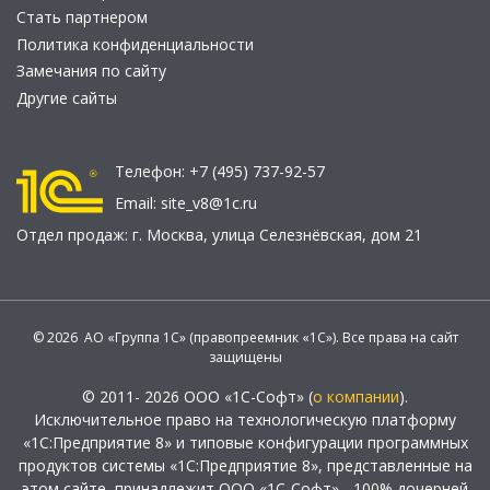
Стать партнером
Политика конфиденциальности
Замечания по сайту
Другие сайты
Телефон:
+7 (495) 737-92-57
Email:
site_v8@1c.ru
Отдел продаж:
г. Москва
,
улица Селезнёвская, дом 21
© 2026 АО «Группа 1С» (правопреемник «1С»). Все права на сайт
защищены
© 2011- 2026 ООО «1С-Софт» (
о компании
).
Исключительное право на технологическую платформу
«1С:Предприятие 8» и типовые конфигурации программных
продуктов системы «1С:Предприятие 8», представленные на
этом сайте, принадлежит ООО «1С-Софт» - 100% дочерней