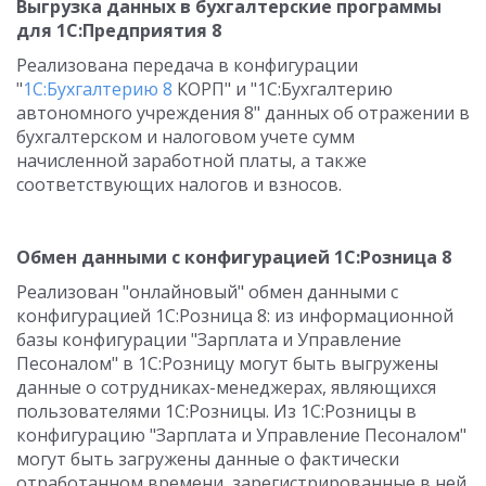
Выгрузка данных в бухгалтерские программы
для 1С:Предприятия 8
Реализована передача в конфигурации
"
1С:Бухгалтерию 8
КОРП" и "1С:Бухгалтерию
автономного учреждения 8" данных об отражении в
бухгалтерском и налоговом учете сумм
начисленной заработной платы, а также
соответствующих налогов и взносов.
Обмен данными с конфигурацией 1С:Розница 8
Реализован "онлайновый" обмен данными с
конфигурацией 1С:Розница 8: из информационной
базы конфигурации "Зарплата и Управление
Песоналом" в 1С:Розницу могут быть выгружены
данные о сотрудниках-менеджерах, являющихся
пользователями 1С:Розницы. Из 1С:Розницы в
конфигурацию "Зарплата и Управление Песоналом"
могут быть загружены данные о фактически
отработанном времени, зарегистрированные в ней