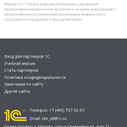
Версия 2.5.17 Новое в версии Инструменты управления
Предоставлена возможность хранения и анализа информации о
застрахованных по различным программам медицинского
страхования сотрудниках и их родственниках
Вход для партнеров 1С
Учебная версия
Стать партнером
Политика конфиденциальности
Замечания по сайту
Другие сайты
Телефон:
+7 (495) 737-92-57
Email:
site_v8@1c.ru
Отдел продаж:
г. Москва
,
улица Селезнёвская, дом 21