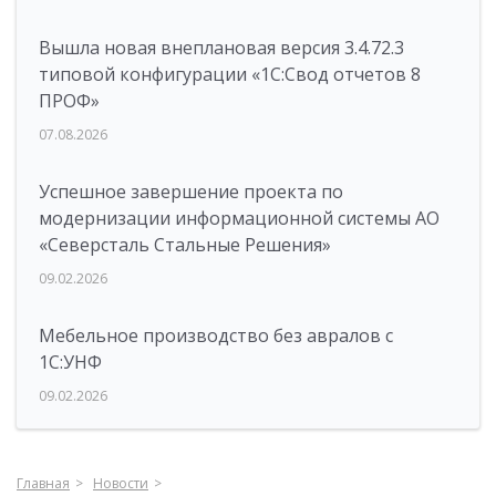
Вышла новая внеплановая версия 3.4.72.3
типовой конфигурации «1C:Свод отчетов 8
ПРОФ»
07.08.2026
Успешное завершение проекта по
модернизации информационной системы АО
«Северсталь Стальные Решения»
09.02.2026
Мебельное производство без авралов с
1С:УНФ
09.02.2026
Главная
Новости