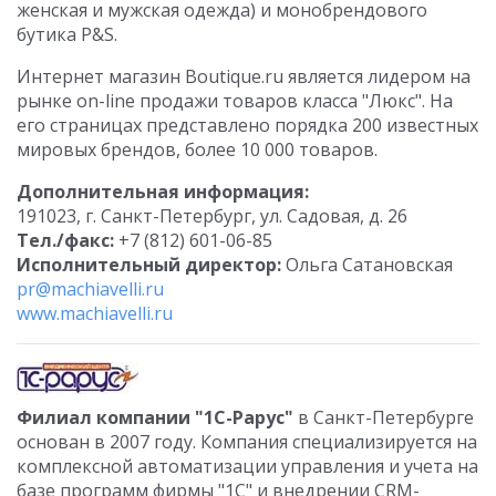
женская и мужская одежда) и монобрендового
бутика P&S.
Интернет магазин Boutique.ru является лидером на
рынке on-line продажи товаров класса "Люкс". На
его страницах представлено порядка 200 известных
мировых брендов, более 10 000 товаров.
Дополнительная информация:
191023, г. Санкт-Петербург, ул. Садовая, д. 26
Тел./факс:
+7 (812) 601-06-85
Исполнительный директор:
Ольга Сатановская
pr@machiavelli.ru
www.machiavelli.ru
Филиал компании "1С-Рарус"
в Санкт-Петербурге
основан в 2007 году. Компания специализируется на
комплексной автоматизации управления и учета на
базе программ фирмы "1С" и внедрении CRM-