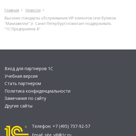
Главная
Новости
Высокие стандарты обслуживания VIP-клиентов сети бутиков
"Макиавелли" (г. Санкт-Петербург) помогает поддерживать
"1С:Предприятие 8"
Вход для партнеров 1С
Учебная версия
Стать партнером
Политика конфиденциальности
Замечания по сайту
Другие сайты
Телефон:
+7 (495) 737-92-57
Email:
site_v8@1c.ru