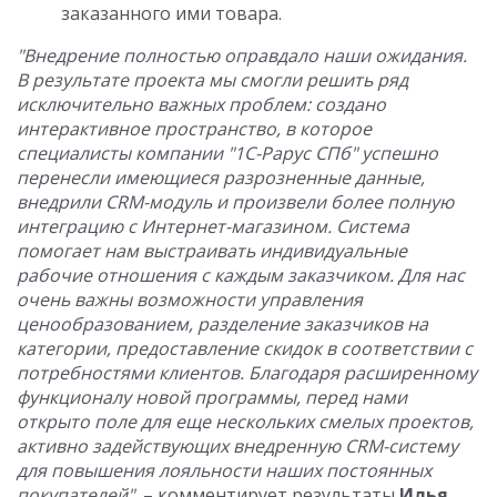
заказанного ими товара.
"Внедрение полностью оправдало наши ожидания.
В результате проекта мы смогли решить ряд
исключительно важных проблем: создано
интерактивное пространство, в которое
специалисты компании "1С-Рарус СПб" успешно
перенесли имеющиеся разрозненные данные,
внедрили CRM-модуль и произвели более полную
интеграцию с Интернет-магазином. Система
помогает нам выстраивать индивидуальные
рабочие отношения с каждым заказчиком. Для нас
очень важны возможности управления
ценообразованием, разделение заказчиков на
категории, предоставление скидок в соответствии с
потребностями клиентов. Благодаря расширенному
функционалу новой программы, перед нами
открыто поле для еще нескольких смелых проектов,
активно задействующих внедренную CRM-систему
для повышения лояльности наших постоянных
покупателей",
– комментирует результаты
Илья