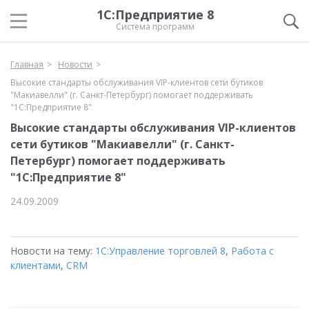
1С:Предприятие 8
Система программ
Главная
Новости
Высокие стандарты обслуживания VIP-клиентов сети бутиков
"Макиавелли" (г. Санкт-Петербург) помогает поддерживать
"1С:Предприятие 8"
Высокие стандарты обслуживания VIP-клиентов
сети бутиков "Макиавелли" (г. Санкт-
Петербург) помогает поддерживать
"1С:Предприятие 8"
24.09.2009
Новости на тему:
1С:Управление торговлей 8
,
Работа с
клиентами
,
CRM