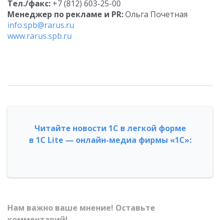
Тел./факс:
+7 (812) 603-25-00
Менеджер по рекламе и PR:
Ольга Почетная
info.spb@rarus.ru
www.rarus.spb.ru
Читайте новости 1С в легкой форме
в 1С Lite — онлайн-медиа фирмы «1С»:
Нам важно ваше мнение! Оставьте
комментарий!