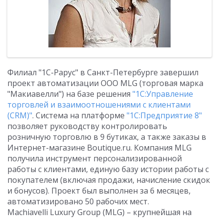
Филиал "1С-Рарус" в Санкт-Петербурге завершил
проект автоматизации ООО MLG (торговая марка
"Макиавелли") на базе решения
"1С:Управление
торговлей и взаимоотношениями с клиентами
(CRM)"
. Система на платформе
"1С:Предприятие 8"
позволяет руководству контролировать
розничную торговлю в 9 бутиках, а также заказы в
Интернет-магазине Boutique.ru. Компания MLG
получила инструмент персонализированной
работы с клиентами, единую базу истории работы с
покупателем (включая продажи, начисление скидок
и бонусов). Проект был выполнен за 6 месяцев,
автоматизировано 50 рабочих мест.
Machiavelli Luxury Group (MLG) – крупнейшая на