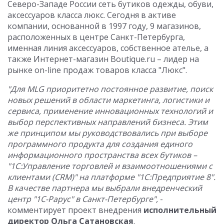
Северо-Западе России сеть бутиков одежды, обуви,
аксессуаров класса люкс. Сегодня в активе
компании, основанной в 1997 году, 9 магазинов,
расположенных в центре Санкт-Петербурга,
именная линия аксессуаров, собственное ателье, а
также Интернет-магазин Boutique.ru – лидер на
рынке on-line продаж товаров класса "Люкс".
"Для MLG приоритетно постоянное развитие, поиск
новых решений в области маркетинга, логистики и
сервиса, применение инновационных технологий и
выбор перспективных направлений бизнеса. Этим
же принципом мы руководствовались при выборе
программного продукта для создания единого
информационного пространства всех бутиков –
"1С:Управление торговлей и взаимоотношениями с
клиентами (CRM)" на платформе "1С:Предприятие 8".
В качестве партнера мы выбрали внедренческий
центр "1С-Рарус" в Санкт-Петербурге",
-
комментирует проект внедрения
исполнительный
директор Ольга Сатановская
.