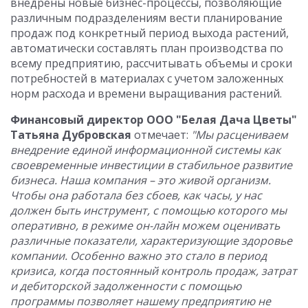
внедрены новые бизнес-процессы, позволяющие
различным подразделениям вести планирование
продаж под конкретный период выхода растений,
автоматически составлять план производства по
всему предприятию, рассчитывать объемы и сроки
потребностей в материалах с учетом заложенных
норм расхода и времени выращивания растений.
Финансовый директор ООО "Белая Дача Цветы"
Татьяна Дубровская
отмечает:
"Мы расцениваем
внедрение единой информационной системы как
своевременные инвестиции в стабильное развитие
бизнеса. Наша компания – это живой организм.
Чтобы она работала без сбоев, как часы, у нас
должен быть инструмент, с помощью которого мы
оперативно, в режиме он-лайн можем оценивать
различные показатели, характеризующие здоровье
компании. Особенно важно это стало в период
кризиса, когда постоянный контроль продаж, затрат
и дебиторской задолженности с помощью
программы позволяет нашему предприятию не