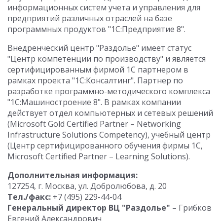
информационных систем учета и управления для
предприятий различных отраслей на базе
программных продуктов "1С:Предприятие 8".
Внедренческий центр "Раздолье" имеет статус
"Центр компетенции по производству" и является
сертифицированным фирмой 1С партнером в
рамках проекта "1С:Консалтинг". Партнер по
разработке программно-методического комплекса
"1С:Машиностроение 8". В рамках компании
действует отдел компьютерных и сетевых решений
(Microsoft Gold Certified Partner – Networking
Infrastructure Solutions Competency), учебный центр
(Центр сертифицированного обучения фирмы 1С,
Microsoft Certified Partner – Learning Solutions).
Дополнительная информация:
127254, г. Москва, ул. Добролюбова, д. 20
Тел./факс:
+7 (495) 229-44-04
Генеральный директор ВЦ "Раздолье"
– Грибков
Евгений Александрович