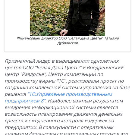
Финансовый директор ООО "Белая Дача Цветы" Татьяна
Дубровская
Признанный лидер в выращивании однолетних
цветов ООО "Белая Дача Цветы" и Внедренческий
центр "Раздолье", Центр компетенции по
производству фирмы "1С", реализовали проект по
созданию комплексной системы управления на базе
решения
"1С:Управление производственным
предприятием 8"
. Наиболее важным результатом
внедрения информационной системы является
возможность планирования движения денежных
средств и ежедневного контроля издержек на
предприятии. В совокупности с оперативным
анализом финансовых и материальных потоков это