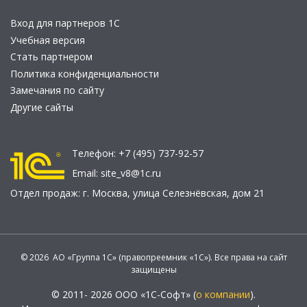
Вход для партнеров 1С
Учебная версия
Стать партнером
Политика конфиденциальности
Замечания по сайту
Другие сайты
Телефон:
+7 (495) 737-92-57
Email:
site_v8@1c.ru
Отдел продаж:
г. Москва
,
улица Селезнёвская, дом 21
© 2026 АО «Группа 1С» (правопреемник «1С»). Все права на сайт
защищены
© 2011- 2026 ООО «1С-Софт» (
о компании
).