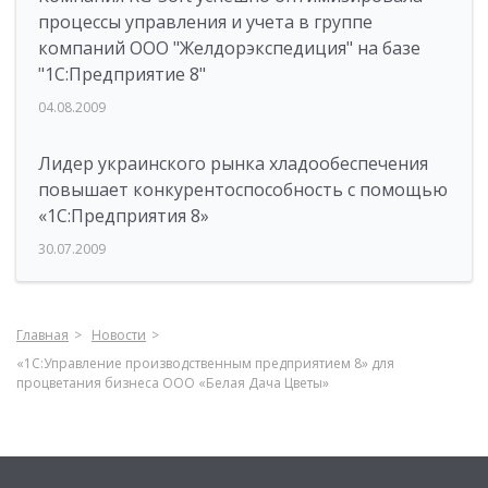
процессы управления и учета в группе
компаний ООО "Желдорэкспедиция" на базе
"1С:Предприятие 8"
04.08.2009
Лидер украинского рынка хладообеспечения
повышает конкурентоспособность с помощью
«1С:Предприятия 8»
30.07.2009
Главная
Новости
«1С:Управление производственным предприятием 8» для
процветания бизнеса ООО «Белая Дача Цветы»