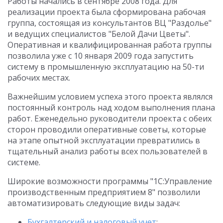
Работы начались в сентябре 2008 года. Для
реализации проекта была сформирована рабочая
группа, состоящая из консультантов ВЦ "Раздолье"
и ведущих специалистов "Белой Дачи Цветы".
Оперативная и квалифицированная работа группы
позволила уже с 10 января 2009 года запустить
систему в промышленную эксплуатацию на 50-ти
рабочих местах.
Важнейшим условием успеха этого проекта являлся
постоянный контроль над ходом выполнения плана
работ. Еженедельно руководители проекта с обеих
сторон проводили оперативные советы, которые
на этапе опытной эксплуатации превратились в
тщательный анализ работы всех пользователей в
системе.
Широкие возможности программы "1С:Управление
производственным предприятием 8" позволили
автоматизировать следующие виды задач:
Бухгалтерский и налоговый учет
;