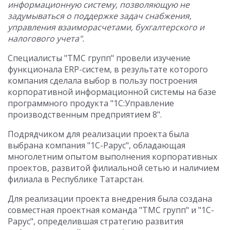
информационную систему, позволяющую не
задумываться о поддержке задач снабжения,
управления взаиморасчетами, бухгалтерского и
налогового учета".
Специалисты "ТМС групп" провели изучение
функционала ERP-систем, в результате которого
компания сделала выбор в пользу построения
корпоративной информационной системы на базе
программного продукта "1С:Управление
производственным предприятием 8".
Подрядчиком для реализации проекта была
выбрана компания "1С-Рарус", обладающая
многолетним опытом выполнения корпоративных
проектов, развитой филиальной сетью и наличием
филиала в Республике Татарстан.
Для реализации проекта внедрения была создана
совместная проектная команда "ТМС групп" и "1С-
Рарус", определившая стратегию развития