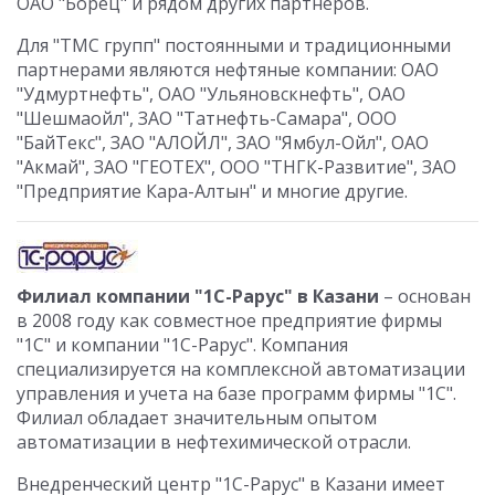
ОАО "Борец" и рядом других партнеров.
Для "ТМС групп" постоянными и традиционными
партнерами являются нефтяные компании: ОАО
"Удмуртнефть", ОАО "Ульяновскнефть", ОАО
"Шешмаойл", ЗАО "Татнефть-Самара", ООО
"БайТекс", ЗАО "АЛОЙЛ", ЗАО "Ямбул-Ойл", ОАО
"Акмай", ЗАО "ГЕОТЕХ", ООО "ТНГК-Развитие", ЗАО
"Предприятие Кара-Алтын" и многие другие.
Филиал компании "1С-Рарус" в Казани
– основан
в 2008 году как совместное предприятие фирмы
"1С" и компании "1С-Рарус". Компания
специализируется на комплексной автоматизации
управления и учета на базе программ фирмы "1С".
Филиал обладает значительным опытом
автоматизации в нефтехимической отрасли.
Внедренческий центр "1С-Рарус" в Казани имеет