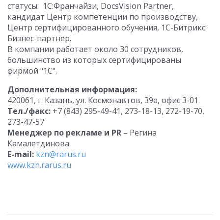
статусы: 1С:Франчайзи, DocsVision Partner,
кандидат Центр компетенции по производству,
Центр сертифицированного обучения, 1С-Битрикс:
Бизнес-партнер.
В компании работает около 30 сотрудников,
большинство из которых сертифицированы
фирмой "1С".
Дополнительная информация:
420061, г. Казань, ул. Космонавтов, 39а, офис 3-01
Тел./факс:
+7 (843) 295-49-41, 273-18-13, 272-19-70,
273-47-57
Менеджер по рекламе и PR
– Регина
Камалетдинова
E-mail:
kzn@rarus.ru
www.kzn.rarus.ru