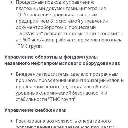
Процессный подход к управлению
платежными документами, интеграция
"1С:Управление производственным
предприятием 8" с системой управления
документооборотом и процессами
"DocsVision" позволяет ежемесячно экономить
до 600 чел./часов рабочего времени персонала
"ТМС групп".
Управление оборотным фондом (узлы
наземного нефтепромыслового оборудования):
Внедрение подсистемы сделало прозрачным
процессы проведения инвентаризаций узлов и
проведения ремонтов, повысило общий
уровень экономической безопасности и
стабильности "ТМС групп".
Управление снабжением:
Реализована возможность оперативного
формирования через заявочную площадку