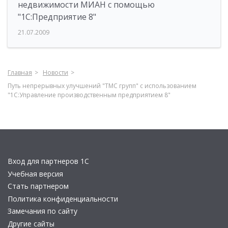
недвижимости МИАН с помощью
"1С:Предприятие 8"
21.07.2009
Главная
Новости
Путь непрерывных улучшений "ТМС групп" с использованием
"1С:Управление производственным предприятием 8"
Вход для партнеров 1С
Учебная версия
Стать партнером
Политика конфиденциальности
Замечания по сайту
Другие сайты