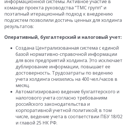
информационной системы. Активное участие в
команде проекта руководства "ТМС групп" и
поэтапный итерационный подход к внедрению
подсистем позволили достичь ценных для холдинга
результатов:
Оперативный, бухгалтерский и налоговый учет:
Создана Централизованная система с единой
базой нормативно-справочной информации
для всех предприятий холдинга. Это исключает
дублирование информации, повышает ее
достоверность. Трудозатраты по ведению
учета холдинга снизились на 400 чел./часов в
месяц.
Автоматизировано ведение бухгалтерского и
налогового учета согласно требованиям
российского законодательства и
корпоративной учетной политикой; в том
числе, ведение учета в соответствии ПБУ 18/02
и главой 25 НК РФ.