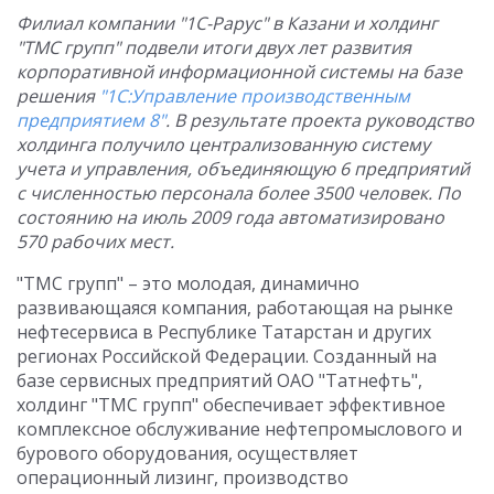
Филиал компании "1С-Рарус" в Казани и холдинг
"ТМС групп" подвели итоги двух лет развития
корпоративной информационной системы на базе
решения
"1С:Управление производственным
предприятием 8"
. В результате проекта руководство
холдинга получило централизованную систему
учета и управления, объединяющую 6 предприятий
с численностью персонала более 3500 человек. По
состоянию на июль 2009 года автоматизировано
570 рабочих мест.
"ТМС групп" – это молодая, динамично
развивающаяся компания, работающая на рынке
нефтесервиса в Республике Татарстан и других
регионах Российской Федерации. Созданный на
базе сервисных предприятий ОАО "Татнефть",
холдинг "ТМС групп" обеспечивает эффективное
комплексное обслуживание нефтепромыслового и
бурового оборудования, осуществляет
операционный лизинг, производство