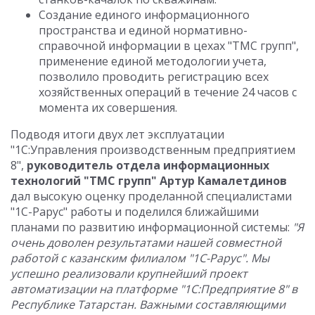
Создание единого информационного
пространства и единой нормативно-
справочной информации в цехах "ТМС групп",
применение единой методологии учета,
позволило проводить регистрацию всех
хозяйственных операций в течение 24 часов с
момента их совершения.
Подводя итоги двух лет эксплуатации
"1С:Управления производственным предприятием
8",
руководитель отдела информационных
технологий "ТМС групп" Артур Камалетдинов
дал высокую оценку проделанной специалистами
"1С-Рарус" работы и поделился ближайшими
планами по развитию информационной системы:
"Я
очень доволен результатами нашей совместной
работой с казанским филиалом "1С-Рарус". Мы
успешно реализовали крупнейший проект
автоматизации на платформе "1С:Предприятие 8" в
Республике Татарстан. Важными составляющими