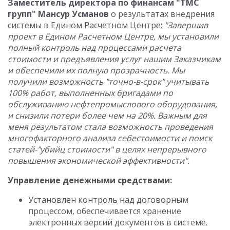
Заместитель директора по финансам "ТМС
групп" Мансур Усманов
о результатах внедрения
системы в Едином Расчетном Центре:
"Завершив
проект в Едином Расчетном Центре, мы установили
полный контроль над процессами расчета
стоимости и предъявления услуг нашим Заказчикам
и обеспечили их полную прозрачность. Мы
получили возможность "точно-в-срок" учитывать
100% работ, выполненных бригадами по
обслуживанию нефтепромыслового оборудования,
и снизили потери более чем на 20%. Важным для
меня результатом стала возможность проведения
многофакторного анализа себестоимости и поиск
статей-"убийц стоимости" в целях непрерывного
повышения экономической эффективности".
Управление денежными средствами:
Установлен контроль над договорным
процессом, обеспечивается хранение
электронных версий документов в системе.