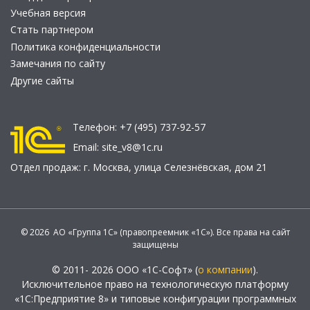
Учебная версия
Стать партнером
Политика конфиденциальности
Замечания по сайту
Другие сайты
Телефон:
+7 (495) 737-92-57
Email:
site_v8@1c.ru
Отдел продаж:
г. Москва
,
улица Селезнёвская, дом 21
© 2026 АО «Группа 1С» (правопреемник «1С»). Все права на сайт
защищены
© 2011- 2026 ООО «1С-Софт» (
о компании
).
Исключительное право на технологическую платформу
«1С:Предприятие 8» и типовые конфигурации программных