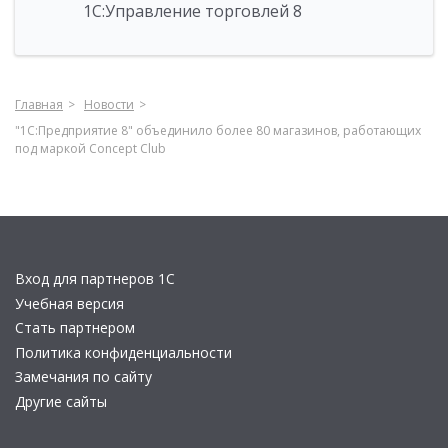
1С:Управление торговлей 8
Главная
Новости
"1С:Предприятие 8" объединило более 80 магазинов, работающих
под маркой Conсept Club
Вход для партнеров 1С
Учебная версия
Стать партнером
Политика конфиденциальности
Замечания по сайту
Другие сайты