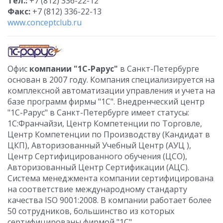
Тел.:
+7 (812) 336-22-12
Факс:
+7 (812) 336-22-13
www.conceptclub.ru
Офис
компании "1С-Рарус"
в Санкт-Петербурге
основан в 2007 году. Компания специализируется на
комплексной автоматизации управления и учета на
базе программ фирмы "1С". Внедренческий центр
"1С-Рарус" в Санкт-Петербурге имеет статусы:
1С:Франчайзи, Центр Компетенции по Торговле,
Центр Компетенции по Производству (Кандидат в
ЦКП), Авторизованный Учебный Центр (АУЦ ),
Центр Сертифицированного обучения (ЦСО),
Авторизованный Центр Сертификации (АЦС).
Система менеджмента компании сертифицирована
на соответствие международному стандарту
качества ISO 9001:2008. В компании работает более
50 сотрудников, большинство из которых
сертифицированы фирмой "1С".