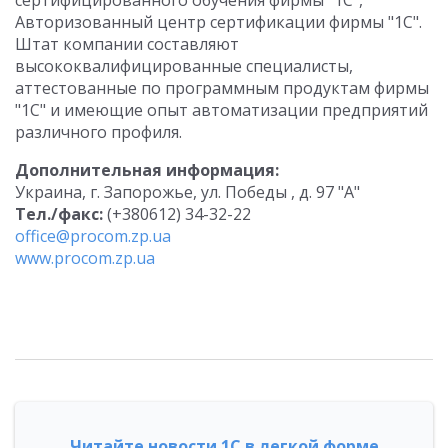
сертифицированного обучения фирмы "1С",
Авторизованный центр сертификации фирмы "1С".
Штат компании составляют
высококвалифицированные специалисты,
аттестованные по программным продуктам фирмы
"1С" и имеющие опыт автоматизации предприятий
различного профиля.
Дополнительная информация:
Украина, г. Запорожье, ул. Победы , д. 97 "А"
Тел./факс:
(+380612) 34-32-22
office@procom.zp.ua
www.procom.zp.ua
Читайте новости 1С в легкой форме