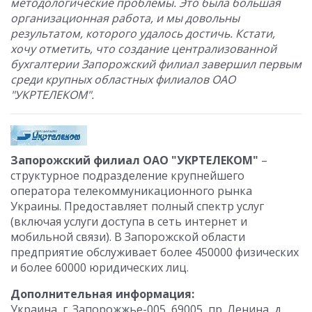
методологические проблемы. Это была большая
организационная работа, и мы довольны
результатом, которого удалось достичь. Кстати,
хочу отметить, что создание централизованной
бухгалтерии Запорожский филиал завершил первым
среди крупных областных филиалов ОАО
"УКРТЕЛЕКОМ".
Запорожский филиал ОАО "УКРТЕЛЕКОМ"
–
структурное подразделение крупнейшего
оператора телекоммуникационного рынка
Украины. Предоставляет полный спектр услуг
(включая услуги доступа в сеть интернет и
мобильной связи). В Запорожской области
предприятие обслуживает более 450000 физических
и более 60000 юридических лиц.
Дополнительная информация:
Украина, г. Запорожжье-005, 69005, пр. Ленина, д.