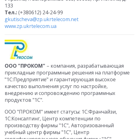
133
Тел.:
(+380612) 24-24-99
gkutischeva@zp.ukrtelecom.net
www.zp.ukrtelecom.ua
ООО "ПРОКОМ"
– компания, разрабатывающая
прикладные программные решения на платформе
"1С:Предприятие" и гарантирующая высокое
качество выполнения услуг по настройке,
внедрению и сопровождению программных
продуктов "1С".
ООО "ПРОКОМ" имеет статусы: 1С:Франчайзи,
1C:Консалтинг, Центр компетенции по
производству фирмы "1С", Авторизованный
учебный центр фирмы "1С", Центр