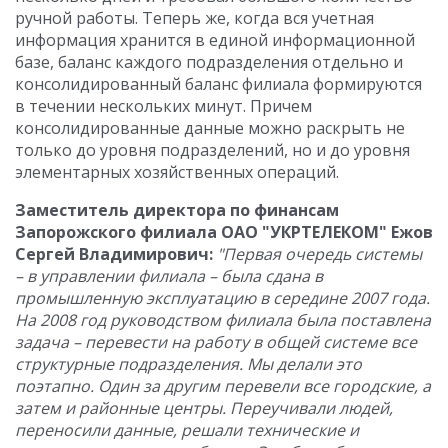
ручной работы. Теперь же, когда вся учетная
информация хранится в единой информационной
базе, баланс каждого подразделения отдельно и
консолидированный баланс филиала формируются
в течении нескольких минут. Причем
консолидированные данные можно раскрыть не
только до уровня подразделений, но и до уровня
элементарных хозяйственных операций.
Заместитель директора по финансам
Запорожского филиала ОАО "УКРТЕЛЕКОМ" Ежов
Сергей Владимирович:
"Первая очередь системы
– в управлении филиала – была сдана в
промышленную эксплуатацию в середине 2007 года.
На 2008 год руководством филиала была поставлена
задача – перевести на работу в общей системе все
структурные подразделения. Мы делали это
поэтапно. Один за другим перевели все городские, а
затем и районные центры. Переучивали людей,
переносили данные, решали технические и