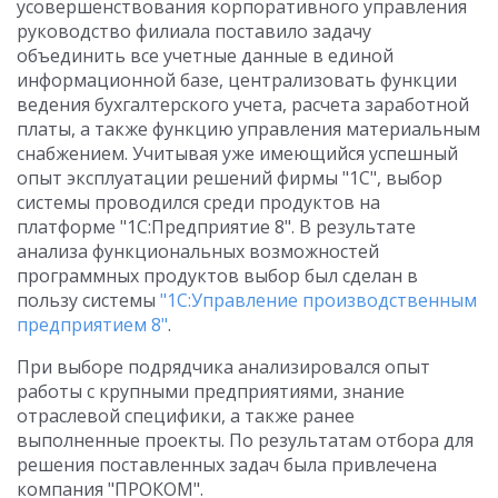
усовершенствования корпоративного управления
руководство филиала поставило задачу
объединить все учетные данные в единой
информационной базе, централизовать функции
ведения бухгалтерского учета, расчета заработной
платы, а также функцию управления материальным
снабжением. Учитывая уже имеющийся успешный
опыт эксплуатации решений фирмы "1С", выбор
системы проводился среди продуктов на
платформе "1С:Предприятие 8". В результате
анализа функциональных возможностей
программных продуктов выбор был сделан в
пользу системы
"1С:Управление производственным
предприятием 8"
.
При выборе подрядчика анализировался опыт
работы с крупными предприятиями, знание
отраслевой специфики, а также ранее
выполненные проекты. По результатам отбора для
решения поставленных задач была привлечена
компания "ПРОКОМ".