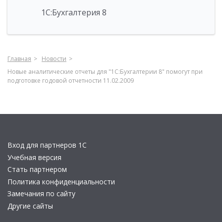
1С:Бухгалтерия 8
Главная
Новости
Новые аналитические отчеты для "1С:Бухгалтерии 8" помогут при
подготовке годовой отчетности 11.02.2009
Вход для партнеров 1С
Учебная версия
Стать партнером
Политика конфиденциальности
Замечания по сайту
Другие сайты