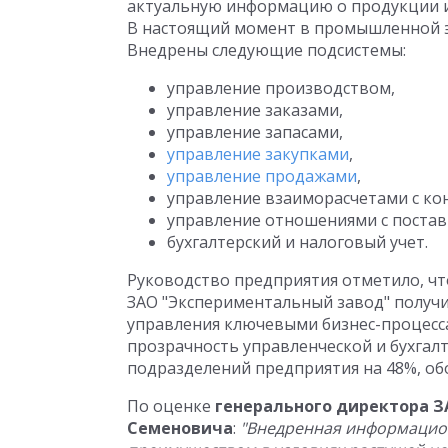
актуальную информацию о продукции и 
В настоящий момент в промышленной эк
Внедрены следующие подсистемы:
управление производством,
управление заказами,
управление запасами,
управление закупками
,
управление продажами
,
управление взаиморасчетами с ко
управление отношениями с постав
бухгалтерский и налоговый учет.
Руководство предприятия отметило, ч
ЗАО "Экспериментальный завод" получ
управления ключевыми бизнес-процесс
прозрачность управленческой и бухгал
подразделений предприятия на 48%, обо
По оценке
генерального директора З
Семеновича
:
"Внедренная информацио