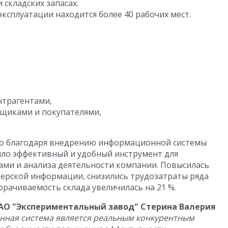
складских запасах.
сплуатации находится более 40 рабочих мест.
нтрагентами,
щиками и покупателями,
то благодаря внедрению информационной системы
ило эффективный и удобный инструмент для
ами и анализа деятельности компании. Повысилась
терской информации, снизились трудозатраты ряда
рачиваемость склада увеличилась на 21 %.
АО "Экспериментальный завод" Стерина Валерия
нная система является реальным конкурентным