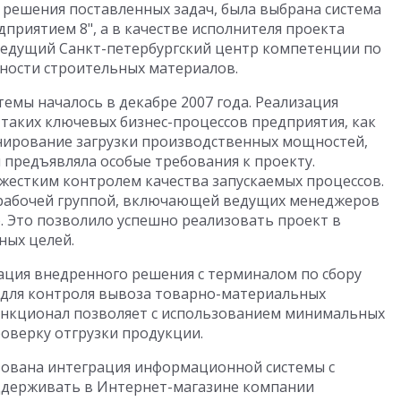
ля решения поставленных задач, была выбрана система
приятием 8", а в качестве исполнителя проекта
ведущий Санкт-петербургский центр компетенции по
ности строительных материалов.
мы началось в декабре 2007 года. Реализация
таких ключевых бизнес-процессов предприятия, как
анирование загрузки производственных мощностей,
предъявляла особые требования к проекту.
 жестким контролем качества запускаемых процессов.
 рабочей группой, включающей ведущих менеджеров
о. Это позволило успешно реализовать проект в
ных целей.
ация внедренного решения с терминалом по сбору
 для контроля вывоза товарно-материальных
ункционал позволяет с использованием минимальных
роверку отгрузки продукции.
изована интеграция информационной системы с
оддерживать в Интернет-магазине компании