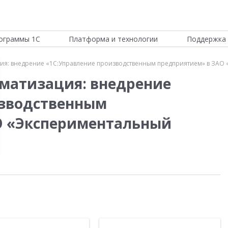
ограммы 1С
Платформа и технологии
Поддержка 
ия: внедрение «1С:Управление производственным предприятием» в ЗАО
матизация: внедрение
изводственным
О «Экспериментальный