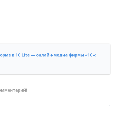
форме в 1С Lite — онлайн-медиа фирмы «1С»:
омментарий!