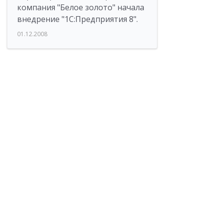
компания "Белое золото" начала
внедрение "1С:Предприятия 8".
01.12.2008