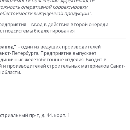
еобходимости повышения эффективности
можность оперативной корректировки
себестоимости выпущенной продукции".
едприятия – ввод в действие второй очереди
ал подсистемы бюджетирования.
завод"
– один из ведущих производителей
анкт-Петербурга. Предприятие выпускает
единичные железобетонные изделия. Входит в
 и производителей строительных материалов Санкт-
 области.
стриальный пр-т, д. 44, корп. 1