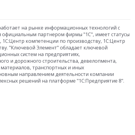
аботает на рынке информационных технологий с
ся официальным партнером фирмы "1С", имеет статусы
г, 1С:Центр компетенции по производству, 1С:Центр
тву. "Ключевой Элемент" обладает ключевой
онных систем на предприятиях,
ого и дорожного строительства, девелопмента,
 материалов, транспортных и иных
основным направлением деятельности компании
лексных решений на платформе "1С:Предприятие 8".