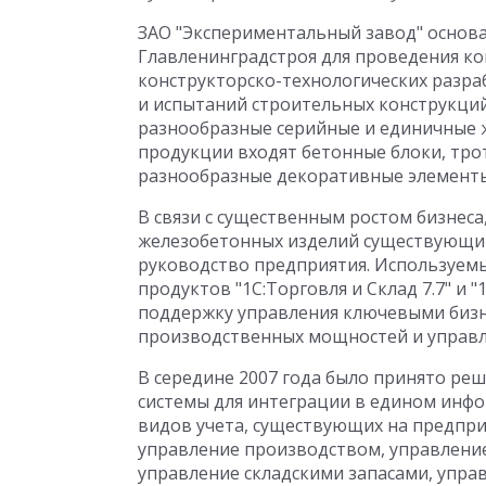
ЗАО "Экспериментальный завод" основа
Главленинградстроя для проведения ко
конструкторско-технологических разра
и испытаний строительных конструкций
разнообразные серийные и единичные 
продукции входят бетонные блоки, тро
разнообразные декоративные элементы,
В связи с существенным ростом бизнес
железобетонных изделий существующий
руководство предприятия. Используем
продуктов "1С:Торговля и Cклад 7.7" и 
поддержку управления ключевыми бизн
производственных мощностей и управл
В середине 2007 года было принято р
системы для интеграции в едином инфо
видов учета, существующих на предпр
управление производством, управлени
управление складскими запасами, упра