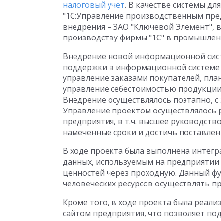
налоговый учет
. В качестве системы д
"1С:Управление производственным пред
внедрения – ЗАО "Ключевой Элемент", 
производству фирмы "1С" в промышлен
Внедрение новой информационной систе
поддержки в информационной системе 
управление заказами покупателей, пл
управление себестоимостью продукции 
Внедрение осуществлялось поэтапно, с
Управление проектом осуществлялось
предприятия, в т.ч. высшее руководств
намеченные сроки и достичь поставлен
В ходе проекта была выполнена интегр
данных, используемым на предприятии
ценностей через проходную. Данный ф
человеческих ресурсов осуществлять п
Кроме того, в ходе проекта была реал
сайтом предприятия, что позволяет п