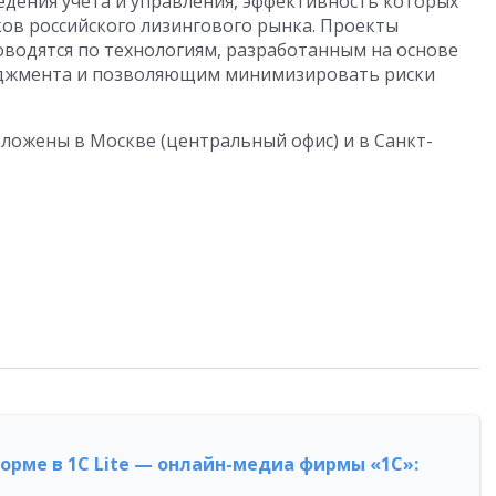
дения учета и управления, эффективность которых
ов российского лизингового рынка. Проекты
водятся по технологиям, разработанным на основе
еджмента и позволяющим минимизировать риски
ложены в Москве (центральный офис) и в Санкт-
форме в 1С Lite — онлайн-медиа фирмы «1С»: