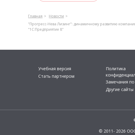
Главная
Новости
"Прогресс-Нева Лизинг": динамичному развитию компании
"1С:Предприятие 8"
Учебная версия
Политика
конфиденциа
Стать партнером
Замечания по
Другие сайты
© 2011- 2026 ОО