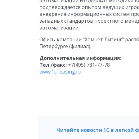
автоматизации и содержат методики ве
подтверждается опытом ведущих игрок
внедрения информационных систем про
западных стандартов проектного мен
автоматизации.
Офисы компании "Хомнет Лизинг" распо
Петербурге (филиал).
Дополнительная информация:
Тел./факс:
+7(495) 781-77-78
www.1c-leasing.ru
Читайте новости 1С в легкой 