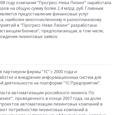
2008 году компания "Прогресс-Нева Лизинг" наработала
ров на общую сумму более 2,4 млрд. руб. Главным
вляется предоставление финансовых услуг
са, наиболее многочисленному и разноплановому
приятий в "Прогресс-Неве Лизинг" разработана
астающем бизнесе", предполагающая, в том числе,
ождения лизинговых заявок.
я партнером фирмы "1С" с 2000 года и
работке и внедрении информационных систем для
й деятельности на платформе "1С:Предприятие".
ласти автоматизации российского лизинга. По
зинг", проведенного в конце 2007 года, на долю
х проектов автоматизации лизинговых компаний в
чают потребностям лизинговых компаний в