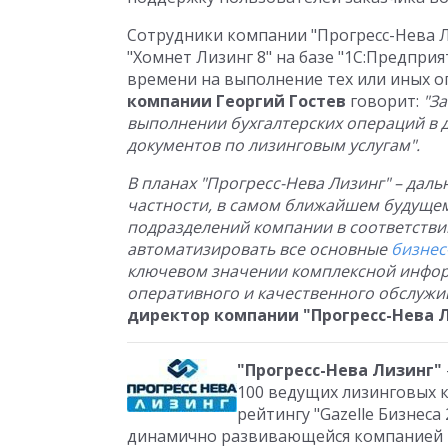
Сотрудники компании "Прогресс-Нева 
"Хомнет Лизинг 8" на базе "1С:Предпри
времени на выполнение тех или иных 
компании Георгий Гостев
говорит:
"З
выполнении бухгалтерских операций в 
документов по лизинговым услугам".
В планах "Прогресс-Нева Лизинг" – да
частности, в самом ближайшем будущем
подразделений компании в соответствии
автоматизировать все основные
бизнес
ключевом значении комплексной инфор
оперативного и качественного обслужи
директор компании "Прогресс-Нева Л
"Прогресс-Нева Лизинг"
100 ведущих лизинговых к
рейтингу "Gazelle Бизнеса
динамично развивающейся компанией П