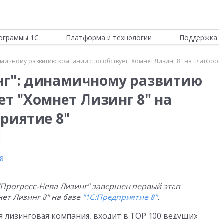
ограммы 1С
Платформа и технологии
Поддержка 
амичному развитию компании способствует "Хомнет Лизинг 8" на платфор
нг": динамичному развитию
т "Хомнет Лизинг 8" на
риятие 8"
 8
"Прогресс-Нева Лизинг" завершен первый этап
ет Лизинг 8" на базе
"1С:Предприятие 8"
.
я лизинговая компания, входит в TOP 100 ведущих