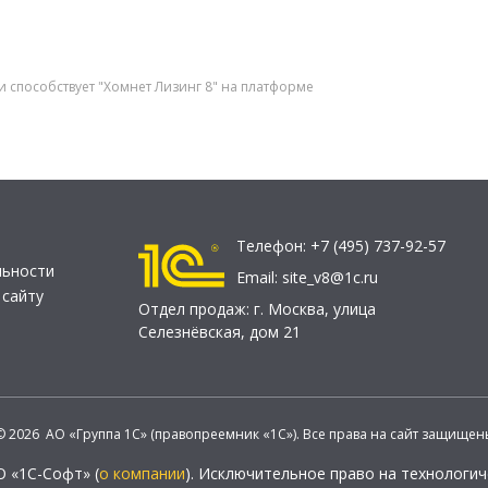
 способствует "Хомнет Лизинг 8" на платформе
Телефон:
+7 (495) 737-92-57
льности
Email:
site_v8@1c.ru
 сайту
Отдел продаж:
г. Москва
,
улица
Селезнёвская, дом 21
© 2026 АО «Группа 1С» (правопреемник «1С»). Все права на сайт защищен
О «1С-Софт» (
о компании
). Исключительное право на технологи