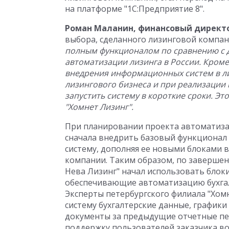
на платформе "1С:Предприятие 8".
Роман Маланин, финансовый директо
выбора, сделанного лизинговой компа
полным функционалом по сравнению с 
автоматизации лизинга в России. Кроме
внедрения информационных систем в л
лизингового бизнеса и при реализаци
запустить систему в короткие сроки. Эт
"Хомнет Лизинг".
При планировании проекта автоматиза
сначала внедрить базовый функционал 
систему, дополняя ее новыми блоками 
компании. Таким образом, по завершен
Нева Лизинг" начал использовать блоки
обеспечивающие автоматизацию бухгалт
Эксперты петербургского филиала "Хо
систему бухгалтерские данные, график
документы за предыдущие отчетные пе
поддержку пользователей заказчика во