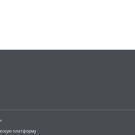
ы
ческую платформу