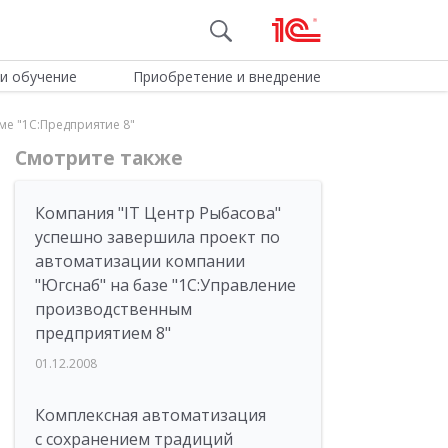
и обучение
Приобретение и внедрение
ме "1С:Предприятие 8"
Смотрите также
Компания "IT Центр Рыбасова"
успешно завершила проект по
автоматизации компании
"Югснаб" на базе "1С:Управление
производственным
предприятием 8"
01.12.2008
Комплексная автоматизация
с сохранением традиций