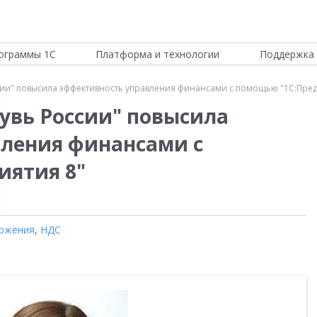
ограммы 1С
Платформа и технологии
Поддержка 
сии" повысила эффективность управления финансами с помощью "1С:Пред
увь России" повысила
ления финансами с
иятия 8"
ожения
,
НДС