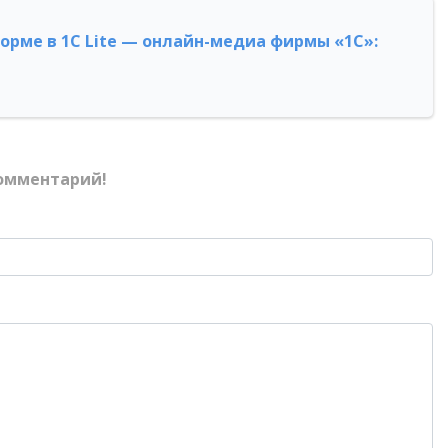
форме в 1С Lite — онлайн-медиа фирмы «1С»:
омментарий!