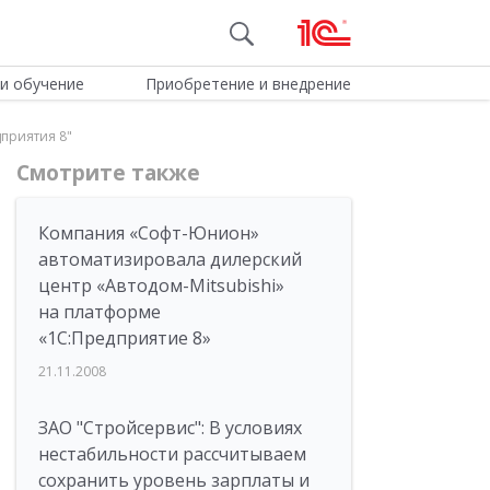
и обучение
Приобретение и внедрение
приятия 8"
Смотрите также
Компания «Софт-Юнион»
автоматизировала дилерский
центр «Автодом-Mitsubishi»
на платформе
«1С:Предприятие 8»
21.11.2008
ЗАО "Стройсервис": В условиях
нестабильности рассчитываем
сохранить уровень зарплаты и