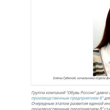
Елены Губиной, начальника отдела фи
Группа компаний "Обувь России" давно
производственным предприятием 8"
для
Очередным этапом развития единой ин
производственным предприятием 8" ста