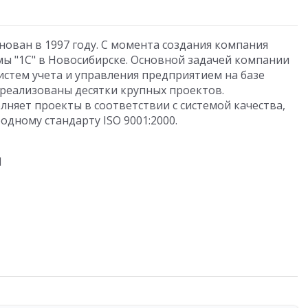
нован в 1997 году. С момента создания компания
ы "1С" в Новосибирске. Основной задачей компании
стем учета и управления предприятием на базе
 реализованы десятки крупных проектов.
няет проекты в соответствии с системой качества,
дному стандарту ISO 9001:2000.
1