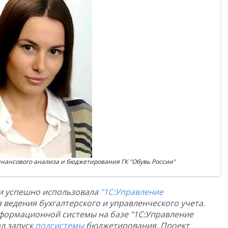
нансового анализа и бюджетирования ГК "Обувь России"
 и успешно использовала
"1С:Управление
 ведения бухгалтерского и управленческого учета.
формационной системы на базе "1С:Управление
л запуск
подсистемы
бюджетирования. Проект