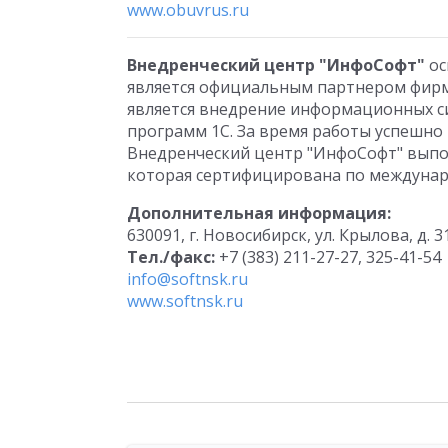
www.obuvrus.ru
Внедренческий центр "ИнфоСофт"
ос
является официальным партнером фирм
является внедрение информационных си
программ 1С. За время работы успешно
Внедренческий центр "ИнфоСофт" выпол
которая сертифицирована по междунаро
Дополнительная информация:
630091, г. Новосибирск, ул. Крылова, д. 3
Тел./факс:
+7 (383) 211-27-27, 325-41-54
info@softnsk.ru
www.softnsk.ru