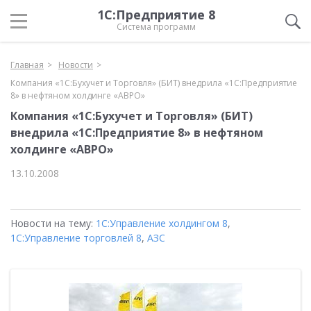
1С:Предприятие 8
Система программ
Главная
Новости
Компания «1С:Бухучет и Торговля» (БИТ) внедрила «1С:Предприятие
8» в нефтяном холдинге «АВРО»
Компания «1С:Бухучет и Торговля» (БИТ)
внедрила «1С:Предприятие 8» в нефтяном
холдинге «АВРО»
13.10.2008
Новости на тему:
1С:Управление холдингом 8
,
1С:Управление торговлей 8
,
АЗС