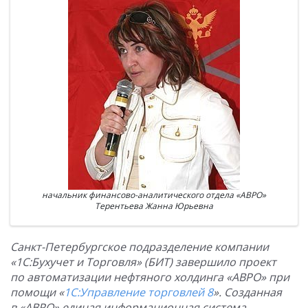
начальник финансово-аналитического отдела «АВРО»
Терентьева Жанна Юрьевна
Санкт-Петербургское подразделение компании
«1С:Бухучет и Торговля» (БИТ) завершило проект
по автоматизации нефтяного холдинга «АВРО» при
помощи «
1С:Управление торговлей 8
». Созданная
в «АВРО» единая информационная система