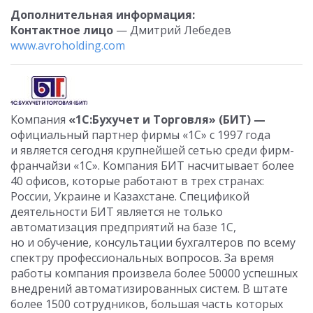
Дополнительная информация:
Контактное лицо
— Дмитрий Лебедев
www.avroholding.com
Компания
«1С:
Бухучет и Торговля» (БИТ) —
официальный партнер фирмы «1С» с 1997 года
и является сегодня крупнейшей сетью среди фирм-
франчайзи «1С». Компания БИТ насчитывает более
40 офисов, которые работают в трех странах:
России, Украине и Казахстане. Спецификой
деятельности БИТ является не только
автоматизация предприятий на базе 1С,
но и обучение, консультации бухгалтеров по всему
спектру профессиональных вопросов. За время
работы компания произвела более 50000 успешных
внедрений автоматизированных систем. В штате
более 1500 сотрудников, большая часть которых