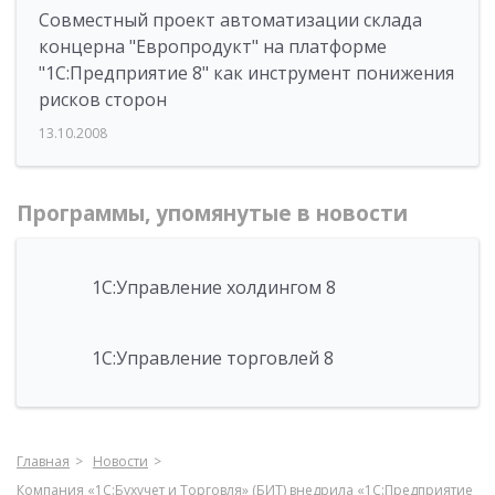
Совместный проект автоматизации склада
концерна "Европродукт" на платформе
"1С:Предприятие 8" как инструмент понижения
рисков сторон
13.10.2008
Программы, упомянутые в новости
1С:Управление холдингом 8
1С:Управление торговлей 8
Главная
Новости
Компания «1С:Бухучет и Торговля» (БИТ) внедрила «1С:Предприятие