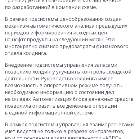
транслируется в базе юридических лиц «АВРО»
по разработанной в компании схеме.
В рамках подсистемы ценообразования создан
механизм автоматического анализа предыдущих
периодов и формирования исходных цен
на нефтепродукты на следующий месяц. Это
многократно снизило трудозатраты финансового
отдела холдинга.
Внедрение подсистемы управления запасами
позволило холдингу улучшить контроль складской
деятельности. Руководство холдинга имеет
возможность в оперативном режиме получать
необходимую информацию о состоянии дел
на складах. Автоматизация блока денежных средств
позволила отразить все денежные операции
в единой информационной системе.
В рамках подсистемы управления взаиморасчетами
учет ведется не только в разрезе контрагентов,
но и по основным видам деятельности «АВРО»