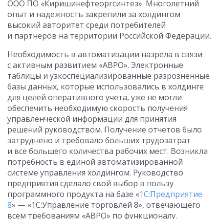
ООО ПО «Киришинефтеоргсинтез». Многолетний
опыт и надежность закрепили за холдингом
высокий авторитет среди потребителей
и партнеров на территории Российской Федерации.
Необходимость в автоматизации назрела в связи
с активным развитием «АВРО». Электронные
таблицы и узкоспециализированные разрозненные
базы данных, которые использовались в холдинге
для целей оперативного учета, уже не могли
обеспечить необходимую скорость получения
управленческой информации для принятия
решений руководством. Получение отчетов было
затруднено и требовало больших трудозатрат
и все большего количества рабочих мест. Возникла
потребность в единой автоматизированной
системе управления холдингом. Руководство
предприятия сделало свой выбор в пользу
программного продукта на базе «
1С:Предприятие
8
» — «1С:Управление торговлей 8», отвечающего
всем требованиям «АВРО» по функционалу.