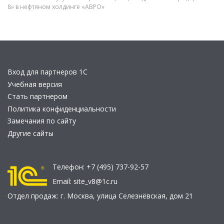
8» в нефтяном холдинге «АВРО»
Вход для партнеров 1С
Учебная версия
Стать партнером
Политика конфиденциальности
Замечания по сайту
Другие сайты
Телефон:
+7 (495) 737-92-57
Email:
site_v8@1c.ru
Отдел продаж:
г. Москва
,
улица Селезнёвская, дом 21