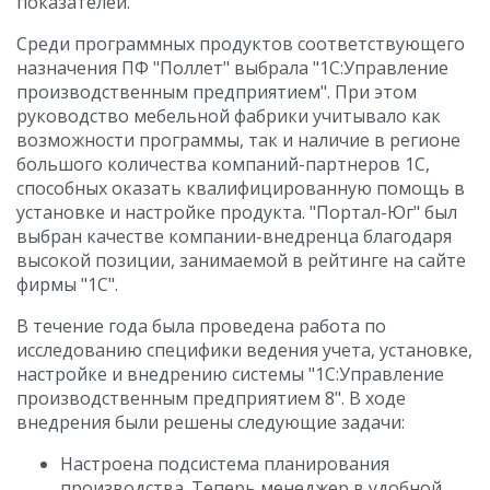
показателей.
Среди программных продуктов соответствующего
назначения ПФ "Поллет" выбрала "1С:Управление
производственным предприятием". При этом
руководство мебельной фабрики учитывало как
возможности программы, так и наличие в регионе
большого количества компаний-партнеров 1С,
способных оказать квалифицированную помощь в
установке и настройке продукта. "Портал-Юг" был
выбран качестве компании-внедренца благодаря
высокой позиции, занимаемой в рейтинге на сайте
фирмы "1С".
В течение года была проведена работа по
исследованию специфики ведения учета, установке,
настройке и внедрению системы "1С:Управление
производственным предприятием 8". В ходе
внедрения были решены следующие задачи:
Настроена подсистема планирования
производства. Теперь менеджер в удобной