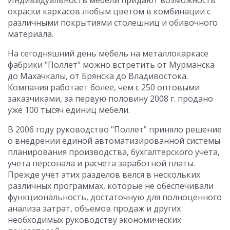
Индивидуальность мебели придают возможность
окраски каркасов любым цветом в комбинации с
различными покрытиями столешниц и обивочного
материала.
На сегодняшний день мебель на металлокаркасе
фабрики "Поллет" можно встретить от Мурманска
до Махачкалы, от Брянска до Владивостока.
Компания работает более, чем с 250 оптовыми
заказчиками, за первую половину 2008 г. продано
уже 100 тысяч единиц мебели.
В 2006 году руководство "Поллет" приняло решение
о внедрении единой автоматизированной системы
планирования производства, бухгалтерского учета,
учета персонала и расчета заработной платы.
Прежде учет этих разделов велся в нескольких
различных программах, которые не обеспечивали
функциональность, достаточную для полноценного
анализа затрат, объемов продаж и других
необходимых руководству экономических