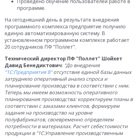
Проведено обучение пользователей работе в
программе.
На сегодняшний день в результате внедрения
программного комплекса предприятие получило
единую автоматизированную систему. В
установленном программном комплексе работает
20 сотрудников ПФ "Поллет".
Технический директор ПФ "Поллет" Шойхет
Давид Бенедиктович
:
"До внедрения
"1С:Предприятия 8"
отсутствие единой базы данных
затрудняло оперативный анализ спроса и
планирование производства в соответствии с ним.
Теперь мы имеем возможность оперативного
планирования производства: корректируем планы в
соответствии с заказами клиентов, формируем
задания на производство на уровне
полуфабрикатов, своевременно определяем
потребности в материалах. Расчет себестоимости
продукции в "1С:Управление производственным