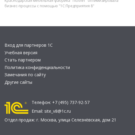
Краснодарская мебельная фабрика "Поллет" оптимизировала
бизнес-процессы с помощью "1С:Предприятия 8"
Вход для партнеров 1С
Учебная версия
Стать партнером
Политика конфиденциальности
Замечания по сайту
Другие сайты
Телефон:
+7 (495) 737-92-57
Email:
site_v8@1c.ru
Отдел продаж:
г. Москва
,
улица Селезнёвская, дом 21