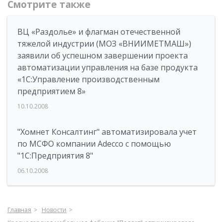
Смотрите также
ВЦ «Раздолье» и флагман отечественной
тяжелой индустрии (МОЗ «ВНИИМЕТМАШ»)
заявили об успешном завершении проекта
автоматизации управления на базе продукта
«1С:Управление производственным
предприятием 8»
10.10.2008
"Хомнет Консалтинг" автоматизировала учет
по МСФО компании Adecco с помощью
"1С:Предприятия 8"
06.10.2008
Главная
Новости