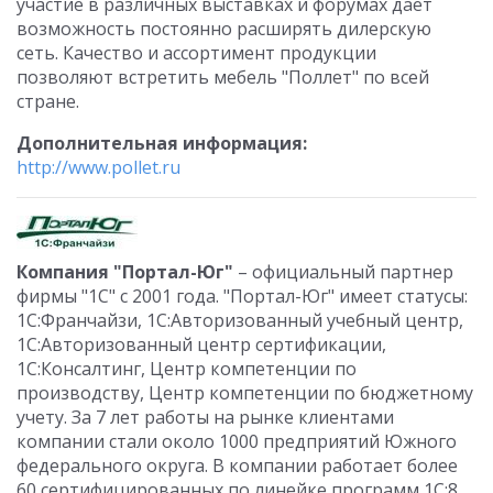
участие в различных выставках и форумах дает
возможность постоянно расширять дилерскую
сеть. Качество и ассортимент продукции
позволяют встретить мебель "Поллет" по всей
стране.
Дополнительная информация:
http://www.pollet.ru
Компания "Портал-Юг"
– официальный партнер
фирмы "1С" с 2001 года. "Портал-Юг" имеет статусы:
1С:Франчайзи, 1С:Авторизованный учебный центр,
1С:Авторизованный центр сертификации,
1С:Консалтинг, Центр компетенции по
производству, Центр компетенции по бюджетному
учету. За 7 лет работы на рынке клиентами
компании стали около 1000 предприятий Южного
федерального округа. В компании работает более
60 сертифицированных по линейке программ 1С:8