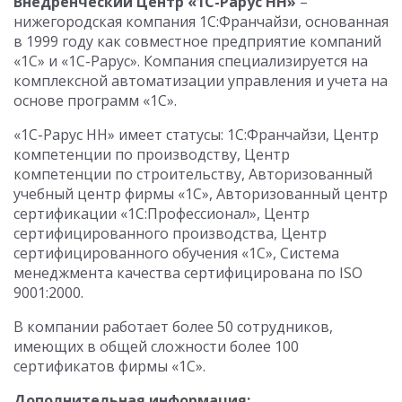
Внедренческий Центр «1С-Рарус НН»
–
нижегородская компания 1С:Франчайзи, основанная
в 1999 году как совместное предприятие компаний
«1С» и «1С-Рарус». Компания специализируется на
комплексной автоматизации управления и учета на
основе программ «1С».
«1С-Рарус НН» имеет статусы: 1С:Франчайзи, Центр
компетенции по производству, Центр
компетенции по строительству, Авторизованный
учебный центр фирмы «1С», Авторизованный центр
сертификации «1С:Профессионал», Центр
сертифицированного производства, Центр
сертифицированного обучения «1С», Система
менеджмента качества сертифицирована по ISO
9001:2000.
В компании работает более 50 сотрудников,
имеющих в общей сложности более 100
сертификатов фирмы «1С».
Дополнительная информация: