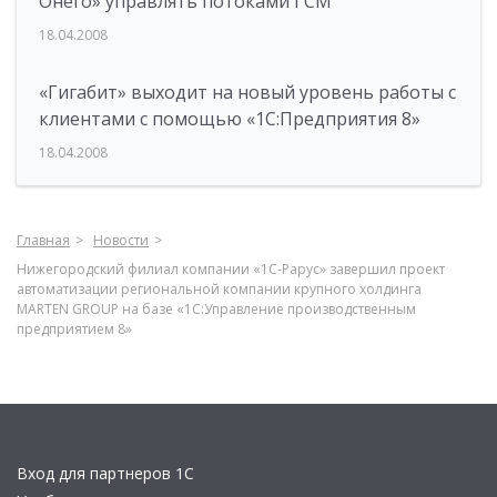
Онего» управлять потоками ГСМ
18.04.2008
«Гигабит» выходит на новый уровень работы с
клиентами с помощью «1С:Предприятия 8»
18.04.2008
Главная
Новости
Нижегородский филиал компании «1С-Рарус» завершил проект
автоматизации региональной компании крупного холдинга
MARTEN GROUP на базе «1С:Управление производственным
предприятием 8»
Вход для партнеров 1С