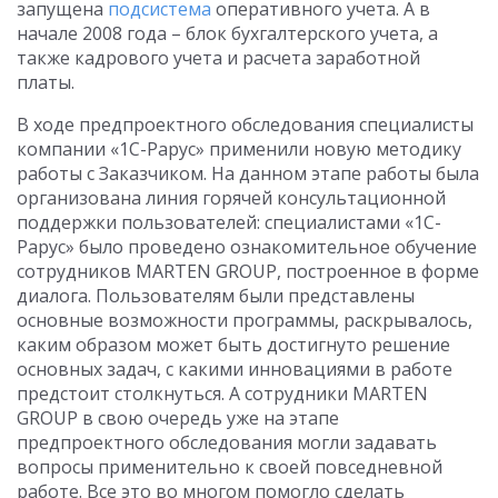
запущена
подсистема
оперативного учета. А в
начале 2008 года – блок бухгалтерского учета, а
также кадрового учета и расчета заработной
платы.
В ходе предпроектного обследования специалисты
компании «1С-Рарус» применили новую методику
работы с Заказчиком. На данном этапе работы была
организована линия горячей консультационной
поддержки пользователей: специалистами «1С-
Рарус» было проведено ознакомительное обучение
сотрудников MARTEN GROUP, построенное в форме
диалога. Пользователям были представлены
основные возможности программы, раскрывалось,
каким образом может быть достигнуто решение
основных задач, с какими инновациями в работе
предстоит столкнуться. А сотрудники MARTEN
GROUP в свою очередь уже на этапе
предпроектного обследования могли задавать
вопросы применительно к своей повседневной
работе. Все это во многом помогло сделать