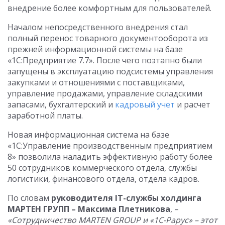
внедрение более комфортным для пользователей.
Началом непосредственного внедрения стал
полный перенос товарного документооборота из
прежней информационной системы на базе
«1С:Предприятие 7.7». После чего поэтапно были
запущены в эксплуатацию подсистемы управления
закупками и отношениями с поставщиками,
управление продажами, управление складскими
запасами, бухгалтерский и
кадровый учет
и расчет
заработной платы.
Новая информационная система на базе
«1С:Управление производственным предприятием
8» позволила наладить эффективную работу более
50 сотрудников коммерческого отдела, службы
логистики, финансового отдела, отдела кадров.
По словам
руководителя IT-службы холдинга
МАРТЕН ГРУПП – Максима Плетникова
, –
«Сотрудничество MARTEN GROUP и «1С-Рарус» – этот