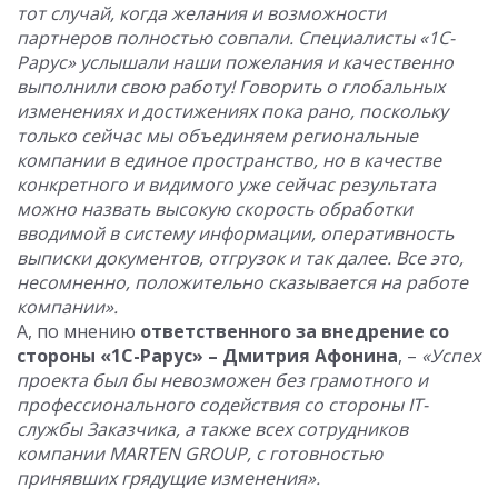
тот случай, когда желания и возможности
партнеров полностью совпали. Специалисты «1С-
Рарус» услышали наши пожелания и качественно
выполнили свою работу! Говорить о глобальных
изменениях и достижениях пока рано, поскольку
только сейчас мы объединяем региональные
компании в единое пространство, но в качестве
конкретного и видимого уже сейчас результата
можно назвать высокую скорость обработки
вводимой в систему информации, оперативность
выписки документов, отгрузок и так далее. Все это,
несомненно, положительно сказывается на работе
компании».
А, по мнению
ответственного за внедрение со
стороны «1С-Рарус» – Дмитрия Афонина
, –
«Успех
проекта был бы невозможен без грамотного и
профессионального содействия со стороны IT-
службы Заказчика, а также всех сотрудников
компании MARTEN GROUP, с готовностью
принявших грядущие изменения».