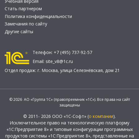
Учебная версия
Стать партнером
Политика конфиденциальности
Замечания по сайту
Другие сайты
Телефон:
+7 (495) 737-92-57
Email:
site_v8@1c.ru
Отдел продаж:
г. Москва
,
улица Селезнёвская, дом 21
© 2026 АО «Группа 1С» (правопреемник «1С»). Все права на сайт
защищены
© 2011- 2026 ООО «1С-Софт» (
о компании
).
Исключительное право на технологическую платформу
«1С:Предприятие 8» и типовые конфигурации программных
продуктов системы «1С:Предприятие 8», представленные на