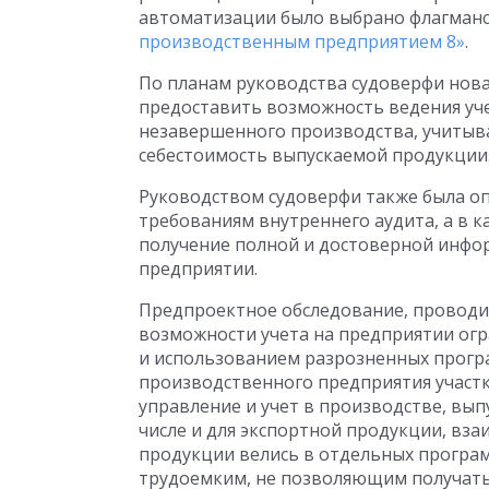
автоматизации было выбрано флагманс
производственным предприятием 8»
.
По планам руководства судоверфи нов
предоставить возможность ведения уче
незавершенного производства, учитыва
себестоимость выпускаемой продукции
Руководством судоверфи также была оп
требованиям внутреннего аудита, а в к
получение полной и достоверной инфо
предприятии.
Предпроектное обследование, проводивш
возможности учета на предприятии ог
и использованием разрозненных програ
производственного предприятия участк
управление и учет в производстве, вып
числе и для экспортной продукции, вз
продукции велись в отдельных програм
трудоемким, не позволяющим получать