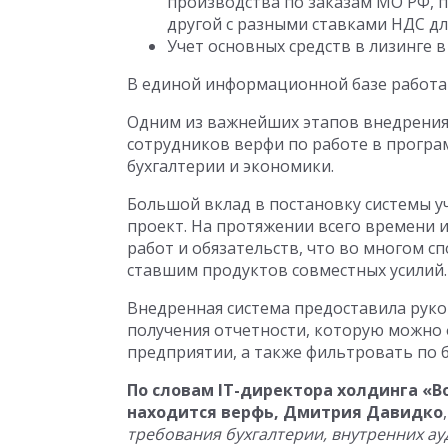
производства по заказам МО РФ, 
другой с разными ставками НДС д
Учет основных средств в лизинге в
В единой информационной базе работа
Одним из важнейших этапов внедрения
сотрудников верфи по работе в програ
бухгалтерии и экономики.
Большой вклад в постановку системы у
проект. На протяжении всего времени 
работ и обязательств, что во многом 
ставшим продуктов совместных усилий.
Внедренная система предоставила рук
получения отчетности, которую можно 
предприятии, а также фильтровать по 
По словам IT-директора холдинга «В
находится верфь,
Дмитрия Давидко
требования бухгалтерии, внутренних ау