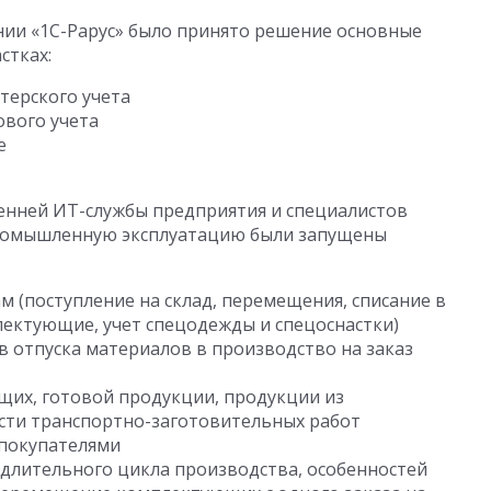
ии «1С-Рарус» было принято решение основные
стках:
терского учета
ового учета
е
енней ИТ-службы предприятия и специалистов
 промышленную эксплуатацию были запущены
ам (поступление на склад, перемещения, списание в
лектующие, учет спецодежды и спецоснастки)
 отпуска материалов в производство на заказ
щих, готовой продукции, продукции из
ости транспортно-заготовительных работ
 покупателями
 длительного цикла производства, особенностей