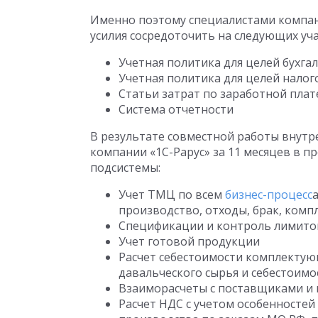
Именно поэтому специалистами компан
усилия сосредоточить на следующих уча
Учетная политика для целей бухгал
Учетная политика для целей налог
Статьи затрат по заработной плат
Система отчетности
В результате совместной работы внутр
компании «1С-Рарус» за 11 месяцев в
подсистемы:
Учет ТМЦ по всем
бизнес-процесс
производство, отходы, брак, комп
Спецификации и контроль лимитов
Учет готовой продукции
Расчет себестоимости комплектую
давальческого сырья и себестоим
Взаиморасчеты с поставщиками и
Расчет НДС с учетом особенностей