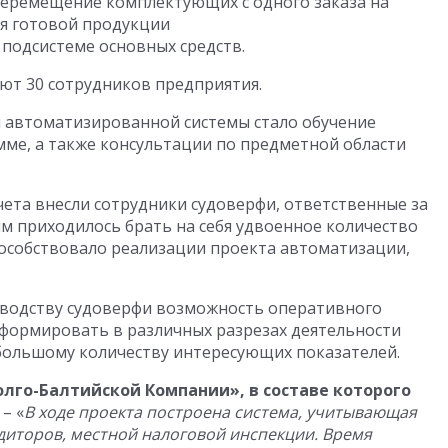
перемещение комплектующих с одного заказа на
ля готовой продукции
 подсистеме основных средств.
ют 30 сотрудников предприятия.
 автоматизированной системы стало обучение
мме, а также консультации по предметной области
чета внесли сотрудники судоверфи, ответственные за
им приходилось брать на себя удвоенное количество
способствовало реализации проекта автоматизации,
оводству судоверфи возможность оперативного
формировать в различных разрезах деятельности
большому количеству интересующих показателей.
олго-Балтийской Компании», в составе которого
, – «
В ходе проекта построена система, учитывающая
диторов, местной налоговой инспекции. Время