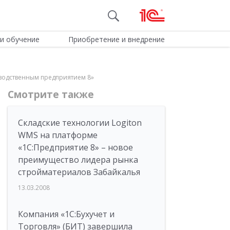
и обучение
Приобретение и внедрение
зводственным предприятием 8»
Смотрите также
Складские технологии Logiton
WMS на платформе
«1С:Предприятие 8» – новое
преимущество лидера рынка
стройматериалов Забайкалья
13.03.2008
Компания «1С:Бухучет и
Торговля» (БИТ) завершила