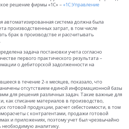
кое решение фирмы «1С» –
«1С:Управление
ая автоматизированная система должна была
та производственных затрат, в том числе
ть брак в производстве и рассчитывать
.
ределена задача постановки учета согласно
ачестве первого практического результата –
рмации о дебиторской задолженности на
ееся в течение 2-х месяцев, показало, что
раничены отсутствием единой информационной базы
мм для решения различных задач. Такие важные для
и, как списание материалов в производство,
уск готовой продукции, расчет себестоимости, в том
аиморасчеты с контрагентами, продажи готовой
мах и приложениях, поэтому учет был чрезвычайно
 необходимую аналитику.