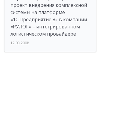
проект внедрения комплексной
системы на платформе
«1С:Предприятие 8» в компании
«РУЛОГ» – интегрированном
логистическом провайдере
12.03.2008