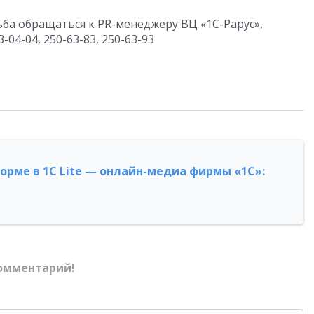
ба обращаться к PR-менеджеру ВЦ «1С-Рарус»,
3-04-04, 250-63-83, 250-63-93
форме в 1С Lite — онлайн-медиа фирмы «1С»:
омментарий!