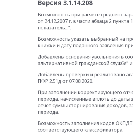
Версия 3.1.14.208
Возможность при расчете среднего зар
от 24.12.2007 г. в части абзаца 2 пункт
показатель…".
Возможность указать выбранный на пр
книжки и дату поданного заявления пр
Добавлены основания увольнения в соо
альтернативной гражданской службе" 
Добавлены проверки и реализовано ав
ПФР 2.51д от 07.08.2020.
При заполнении корректирующего отче
периода, начисленные вплоть до даты 
отчет суммы сторнирования доходов, з
периода.
Возможность заполнения кодов ОКПДТР
соответствующего классификатора.