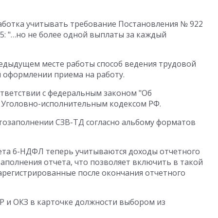
аботка учитывать требование Постановления № 922
а 15: "…но не более одной выплаты за каждый
едыдущем месте работы способ ведения трудовой
и оформлении приема на работу.
тветствии с федеральным законом "Об
и Уголовно-исполнительным кодексом РФ.
тозаполнении СЗВ-ТД согласно альбому форматов
та 6-НДФЛ теперь учитываются доходы отчетного
заполнения отчета, что позволяет включить в такой
арегистрированные после окончания отчетного
 и ОКЗ в карточке должности выбором из