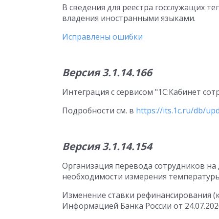
В сведения для реестра госслужащих т
владения иностранными языками.
Исправлены ошибки
Версия 3.1.14.166
Интеграция с сервисом "1С:Кабинет сот
Подробности см. в
https://its.1c.ru/db/u
Версия 3.1.14.154
Организация перевода сотрудников на
необходимости измерения температуры
Изменение ставки рефинансирования (кл
Информацией Банка России от 24.07.202