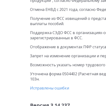
продукции", согласно Федеральному зако
Отмена ЕНВД с 2021 года, согласно Феде
Получение из ФСС извещений о предст
выплаты пособий.
Поддержка СЭДО ФСС в организациях-об
зарегистрированных в ФСС.
Отображение в документах ПФР статуса
Запрет на изменение организации и пе
Возможность указать номер трудового д
Уточнена форма 0504402 (Расчетная вед
103н.
Исправлены ошибки
Версия 3.14.237