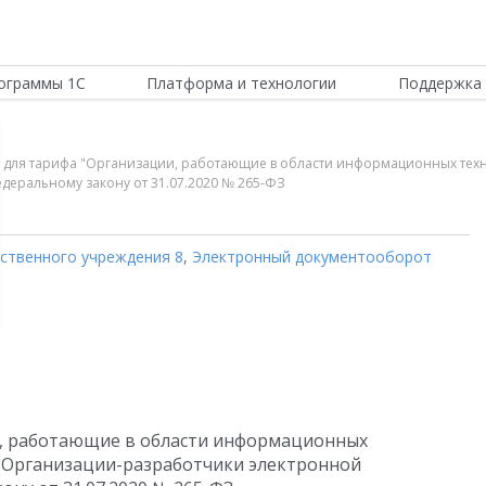
ограммы 1С
Платформа и технологии
Поддержка 
вки для тарифа "Организации, работающие в области информационных тех
деральному закону от 31.07.2020 № 265-ФЗ
рственного учреждения 8
,
Электронный документооборот
и, работающие в области информационных
ф "Организации-разработчики электронной