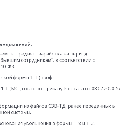
уведомлений.
емого среднего заработка на период
 бывшим сотрудникам", в соответствии с
10-ФЗ.
ской формы 1-Т (проф).
1-Т (МС), согласно Приказу Росстата от 08.07.2020 №
формации из файлов СЗВ-ТД, ранее переданных в
ной системы.
нования увольнения в формы Т-8 и Т-2.