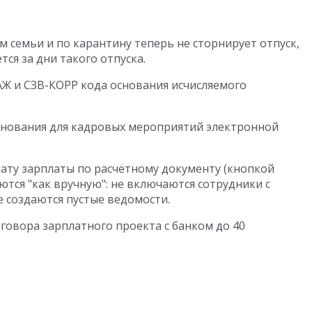
 семьи и по карантину теперь не сторнирует отпуск,
тся за дни такого отпуска.
Ж и СЗВ-КОРР кода основания исчисляемого
снования для кадровых мероприятий электронной
ату зарплаты по расчётному документу (кнопкой
ются "как вручную": не включаются сотрудники с
 создаются пустые ведомости.
говора зарплатного проекта с банком до 40