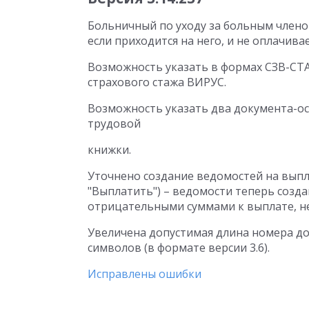
Больничный по уходу за больным членом
если приходится на него, и не оплачивае
Возможность указать в формах СЗВ-СТА
страхового стажа ВИРУС.
Возможность указать два документа-о
трудовой
книжки.
Уточнено создание ведомостей на выпл
"Выплатить") – ведомости теперь созда
отрицательными суммами к выплате, не
Увеличена допустимая длина номера до
символов (в формате версии 3.6).
Исправлены ошибки