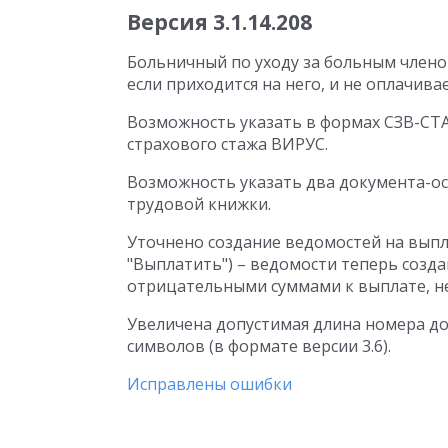
Версия 3.1.14.208
Больничный по уходу за больным членом
если приходится на него, и не оплачивае
Возможность указать в формах СЗВ-СТА
страхового стажа ВИРУС.
Возможность указать два документа-о
трудовой книжки.
Уточнено создание ведомостей на выпл
"Выплатить") – ведомости теперь созда
отрицательными суммами к выплате, не
Увеличена допустимая длина номера до
символов (в формате версии 3.6).
Исправлены ошибки