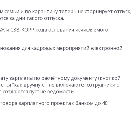
 семьи и по карантину теперь не сторнирует отпуск,
тся за дни такого отпуска.
Ж и СЗВ-КОРР кода основания исчисляемого
снования для кадровых мероприятий электронной
ату зарплаты по расчётному документу (кнопкой
ются "как вручную": не включаются сотрудники с
 создаются пустые ведомости.
говора зарплатного проекта с банком до 40