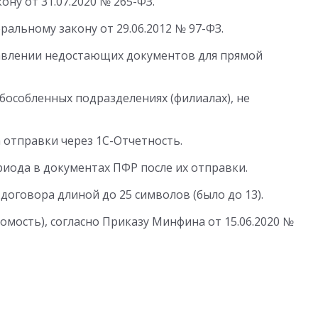
ну от 31.07.2020 № 265-ФЗ.
ральному закону от 29.06.2012 № 97-ФЗ.
авлении недостающих документов для прямой
особленных подразделениях (филиалах), не
 отправки через 1С-Отчетность.
риода в документах ПФР после их отправки.
оговора длиной до 25 символов (было до 13).
омость), согласно Приказу Минфина от 15.06.2020 №