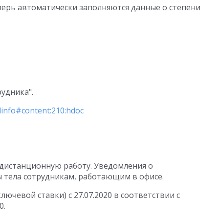
еперь автоматически заполняются данные о степени
рудника".
pdinfo#content:210:hdoc
 дистанционную работу. Уведомления о
 тела сотрудникам, работающим в офисе.
ючевой ставки) с 27.07.2020 в соответствии с
0.