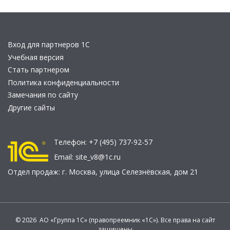
Вход для партнеров 1С
Учебная версия
Стать партнером
Политика конфиденциальности
Замечания по сайту
Другие сайты
Телефон:
+7 (495) 737-92-57
Email:
site_v8@1c.ru
Отдел продаж:
г. Москва
,
улица Селезнёвская, дом 21
© 2026 АО «Группа 1С» (правопреемник «1С»). Все права на сайт
защищены