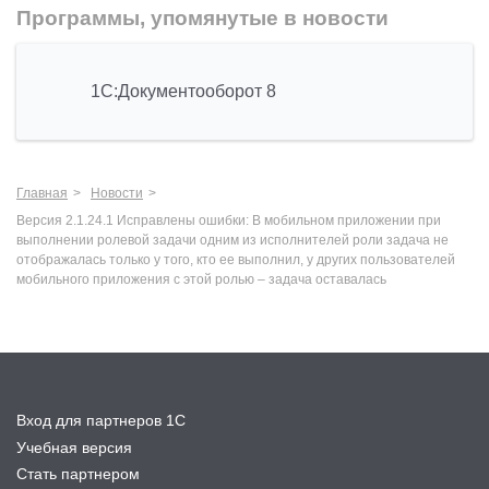
Программы, упомянутые в новости
1С:Документооборот 8
Главная
Новости
Версия 2.1.24.1 Исправлены ошибки: В мобильном приложении при
выполнении ролевой задачи одним из исполнителей роли задача не
отображалась только у того, кто ее выполнил, у других пользователей
мобильного приложения с этой ролью – задача оставалась
Вход для партнеров 1С
Учебная версия
Стать партнером