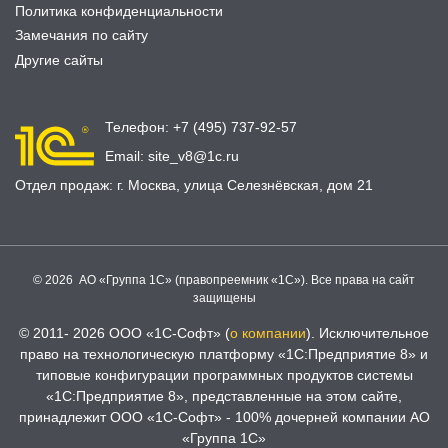
Политика конфиденциальности
Замечания по сайту
Другие сайты
Телефон:
+7 (495) 737-92-57
Email:
site_v8@1c.ru
Отдел продаж:
г. Москва
,
улица Селезнёвская, дом 21
© 2026 АО «Группа 1С» (правопреемник «1С»). Все права на сайт
защищены
© 2011- 2026 ООО «1С-Софт» (
о компании
). Исключительное
право на технологическую платформу «1С:Предприятие 8» и
типовые конфигурации программных продуктов системы
«1С:Предприятие 8», представленные на этом сайте,
принадлежит ООО «1С-Софт» - 100% дочерней компании АО
«Группа 1С»