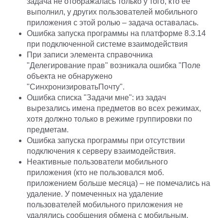
задача не отображалась только у того, кто ее
выполнил, у других пользователей мобильного
приложения с этой ролью – задача оставалась.
Ошибка запуска программы на платформе 8.3.14
при подключенной системе взаимодействия
При записи элемента справочника
"Делегирование прав" возникала ошибка "Поле
объекта не обнаружено
"СинхронизироватьПочту".
Ошибка списка "Задачи мне": из задач
вырезались имена предметов во всех режимах,
хотя должно только в режиме группировки по
предметам.
Ошибка запуска программы при отсутствии
подключения к серверу взаимодействия.
Неактивные пользователи мобильного
приложения (кто не пользовался моб.
приложением больше месяца) – не помечались на
удаление. У помеченных на удаление
пользователей мобильного приложения не
удалялись сообщения обмена с мобильным.