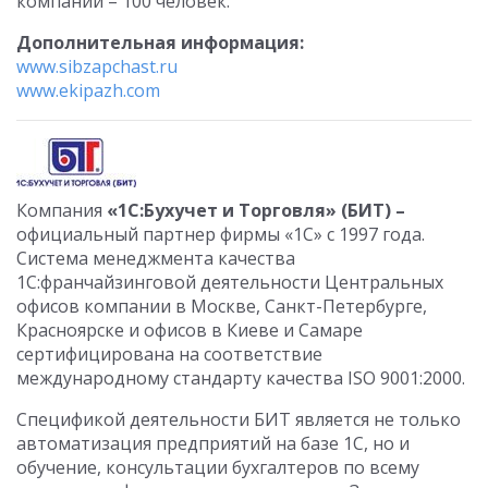
компании – 100 человек.
Дополнительная информация:
www.sibzapchast.ru
www.ekipazh.com
Компания
«1С:
Бухучет и Торговля» (БИТ) –
официальный партнер фирмы «1С» с 1997 года.
Система менеджмента качества
1С:франчайзинговой деятельности Центральных
офисов компании в Москве, Санкт-Петербурге,
Красноярске и офисов в Киеве и Самаре
сертифицирована на соответствие
международному стандарту качества ISO 9001:2000.
Спецификой деятельности БИТ является не только
автоматизация предприятий на базе 1С, но и
обучение, консультации бухгалтеров по всему