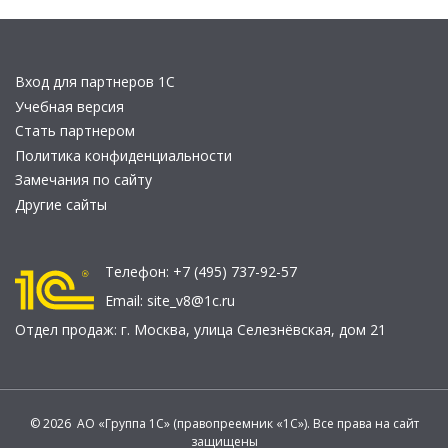
Вход для партнеров 1С
Учебная версия
Стать партнером
Политика конфиденциальности
Замечания по сайту
Другие сайты
Телефон:
+7 (495) 737-92-57
Email:
site_v8@1c.ru
Отдел продаж:
г. Москва
,
улица Селезнёвская, дом 21
© 2026 АО «Группа 1С» (правопреемник «1С»). Все права на сайт
защищены