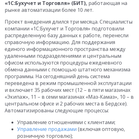
«1С:Бухучет и Торговля» (БИТ),
работающая на
рынке автоматизации более 10 лет.
Проект внедрения длился три месяца. Специалисты
компании «1С:Бухучет и Торговля» подготовили
распределенную базу данных к работе, перенесли
справочную информацию. Для поддержания
единого информационного пространства между
удаленными подразделениями и центральным
офисом используются процедуры ежедневного
обмена данными с помощью штатного механизма
программы. На сегодняшний день система
переведена в режим промышленной эксплуатации
и включает 35 рабочих мест (12 – в пяти магазинах
«Экипаж», 11 – в семи магазинах «Маз-Камаз», 10 – в
центральном офисе и 2 рабочих места в Бердске).
Автоматизированы следующие процессы:
Управление отношениями с клиентами;
Управление продажами
(включая оптовую,
розничную торговлю);