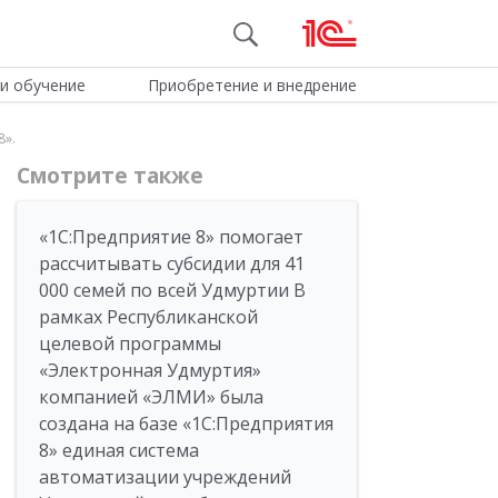
и обучение
Приобретение и внедрение
8».
Смотрите также
«1С:Предприятие 8» помогает
рассчитывать субсидии для 41
000 семей по всей Удмуртии В
рамках Республиканской
целевой программы
«Электронная Удмуртия»
компанией «ЭЛМИ» была
создана на базе «1С:Предприятия
8» единая система
автоматизации учреждений