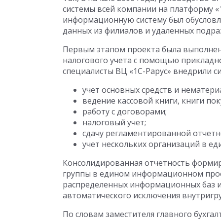
системы всей компании на платформу «
информационную систему был обусловл
данных из филиалов и удаленных подра
Первым этапом проекта была выполнен
налогового учета с помощью прикладног
специалисты ВЦ «1С-Рарус» внедрили си
учет основных средств и нематери
ведение кассовой книги, книги пок
работу с договорами;
налоговый учет;
сдачу регламентированной отчетн
учет нескольких организаций в е
Консолидированная отчетность формиру
группы в едином информационном прос
распределенных информационных баз и
автоматического исключения внутригр
По словам заместителя главного бухгал