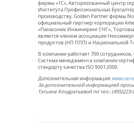
фирмы «1С», Авторизованный центр се
Института Профессиональных Бухгалтер
производству, Golden Partner фирмы No
официальный партнер корпорации Ameri
«Панасоник Инжиниринг СНГ», Торговый 
является членом ассоциации Некоммер
продуктов (НП ППП) и Национальной То
В компании работает 700 сотрудников,
Система менеджмента компании серти
стандарту качества ISO 9001:2000.
Дополнительная информация:
www.raru
За дополнительной информацией прось
Татьяне Кондратьевой по тел.: (495)223-0