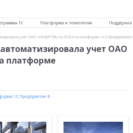
ограммы 1С
Платформа и технологии
Поддержка 
изировала учет ОАО «НОВАТЭК» по РСБУ на платформе «1С:Предприятие 
 автоматизировала учет ОАО
на платформе
форма 1С:Предприятие 8