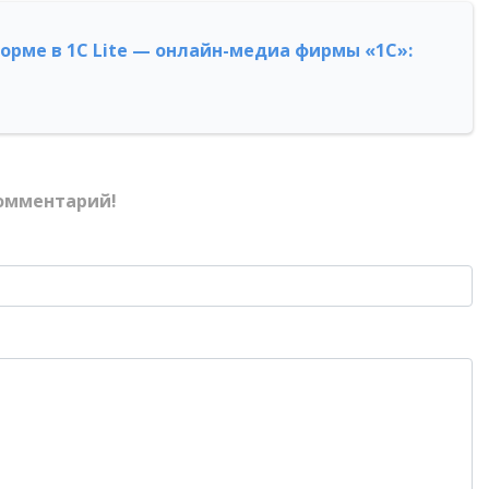
форме в 1С Lite — онлайн-медиа фирмы «1С»:
омментарий!