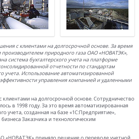
шения с клиентами на долгосрочной основе. За время
м производителем природного газа ОАО «НОВАТЭК»,
на система бухгалтерского учета на платформе
 консолидированной отчетности по стандартам
ого учета. Использование автоматизированной
эффективности управления компанией и удаленными
с клиентами на долгосрочной основе.
Сотрудничество
ось в 1998 году. За это время автоматизированная
го учета, созданная на базе «1С:Предприятие»,
 бизнеса Заказчика и технологическим
 ОАО «НОВАТЭК» приняло решение о переводе учетной