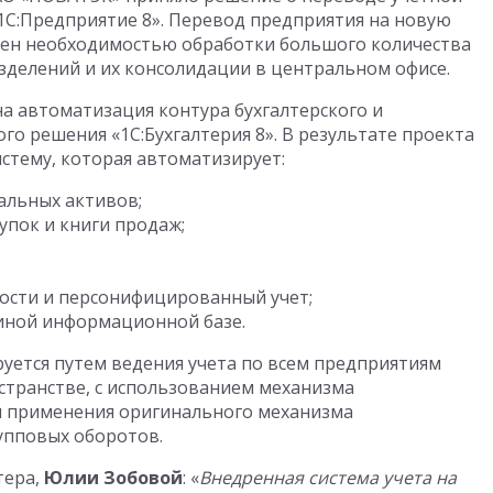
1С:Предприятие 8». Перевод предприятия на новую
ен необходимостью обработки большого количества
зделений и их консолидации в центральном офисе.
а автоматизация контура бухгалтерского и
о решения «1С:Бухгалтерия 8». В результате проекта
стему, которая автоматизирует:
альных активов;
упок и книги продаж;
ости и персонифицированный учет;
диной информационной базе.
ется путем ведения учета по всем предприятиям
транстве, с использованием механизма
 применения оригинального механизма
упповых оборотов.
тера,
Юлии Зобовой
: «
Внедренная система учета на