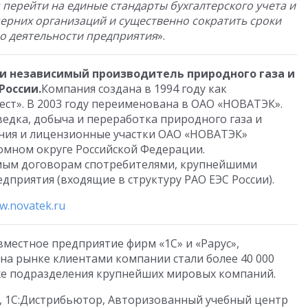
 перейти на единые стандарты бухгалтерского учета и
черних организаций и существенно сократить сроки
о деятельности предприятия
».
ии независимый производитель природного газа и
России.
Компания создана в 1994 году как
ст». В 2003 году переименована в ОАО «НОВАТЭК».
едка, добыча и переработка природного газа и
ния и лицензионные участки ОАО «НОВАТЭК»
мном округе Российской Федерации.
мым договорам спотребителями, крупнейшими
дприятия (входящие в структуру РАО ЕЭС России).
w.novatek.ru
овместное предприятие фирм «1С» и «Рарус»,
ы на рынке клиентами компании стали более 40 000
кже подразделения крупнейших мировых компаний.
зи, 1С:Дистрибьютор, Авторизованный учебный центр