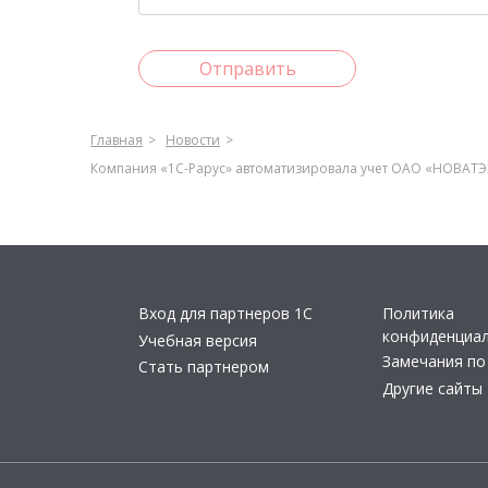
Отправить
Главная
Новости
Компания «1С-Рарус» автоматизировала учет ОАО «НОВАТЭК
Вход для партнеров 1С
Политика
конфиденциа
Учебная версия
Замечания по
Стать партнером
Другие сайты