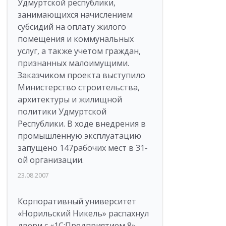
Удмуртской республики,
занимающихся начислением
субсидий на оплату жилого
помещения и коммунальных
услуг, а также учетом граждан,
признанных малоимущими.
Заказчиком проекта выступило
Министерство строительства,
архитектуры и жилищной
политики Удмуртской
Республики. В ходе внедрения в
промышленную эксплуатацию
запущено 147рабочих мест в 31-
ой организации.
23.08.2007
Корпоративный университет
«Норильский Никель» распахнул
двери с «1С:Предприятием 8»