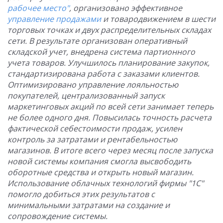
рабочее место"
, организовано эффективное
управление продажами
и товародвижением в шести
торговых точках и двух распределительных складах
сети. В результате организован оперативный
складской учет, внедрена система партионного
учета товаров. Улучшилось планирование закупок,
стандартизирована работа с заказами клиентов.
Оптимизировано управление лояльностью
покупателей, централизованный запуск
маркетинговых акций по всей сети занимает теперь
не более одного дня. Повысилась точность расчета
фактической себестоимости продаж, усилен
контроль за затратами и рентабельностью
магазинов. В итоге всего через месяц после запуска
новой системы компания смогла высвободить
оборотные средства и открыть новый магазин.
Использование облачных технологий фирмы "1С"
помогло добиться этих результатов с
минимальными затратами на создание и
сопровождение системы.