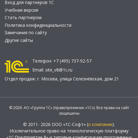
Вход для партнеров 1С
Учебная версия
Стать партнером
Политика конфиденциальности
Замечания по сайту
Другие сайты
Телефон:
+7 (495) 737-92-57
Email:
site_v8@1c.ru
Отдел продаж:
г. Москва
,
улица Селезнёвская, дом 21
© 2026 АО «Группа 1С» (правопреемник «1С»). Все права на сайт
защищены
© 2011- 2026 ООО «1С-Софт» (
о компании
).
Исключительное право на технологическую платформу
«1С:Предприятие 8» и типовые конфигурации программных