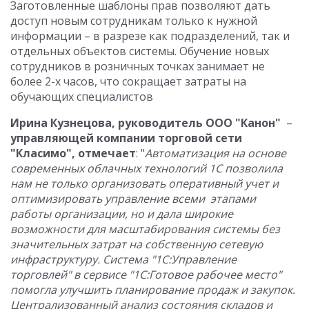
Заготовленные шаблоны прав позволяют дать
доступ новым сотрудникам только к нужной
информации – в разрезе как подразделений, так и
отдельных объектов системы. Обучение новых
сотрудников в розничных точках занимает не
более 2-х часов, что сокращает затраты на
обучающих специалистов
Ирина Кузнецова, руководитель ООО "Канон"
–
управляющей компании торговой сети
"Класимо", отмечает
: "
Автоматизация на основе
современных облачных технологий 1С позволила
нам не только организовать оперативный учет и
оптимизировать управление всеми этапами
работы организации, но и дала широкие
возможности для масштабирования системы без
значительных затрат на собственную сетевую
инфраструктуру. Система "1С:Управление
торговлей" в сервисе "1С:Готовое рабочее место"
помогла улучшить планирование продаж и закупок.
Централизованный анализ состояния складов и