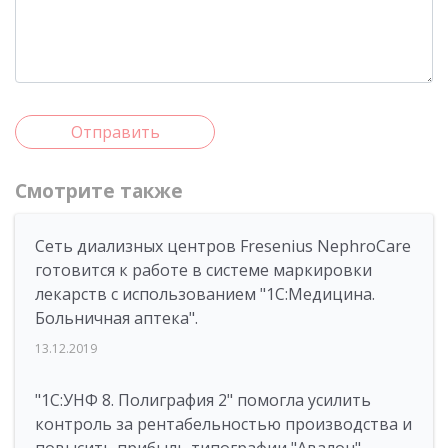
Отправить
Смотрите также
Сеть диализных центров Fresenius NephroCare
готовится к работе в системе маркировки
лекарств с использованием "1С:Медицина.
Больничная аптека".
13.12.2019
"1С:УНФ 8. Полиграфия 2" помогла усилить
контроль за рентабельностью производства и