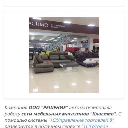
Компания
ООО "РЕШЕНИЕ"
автоматизировала
работу
сети мебельных магазинов "Класимо"
. С
помощью системы
"1С:Управление торговлей 8"
,
развернутой в облачном сервисе
"1С:Готовое