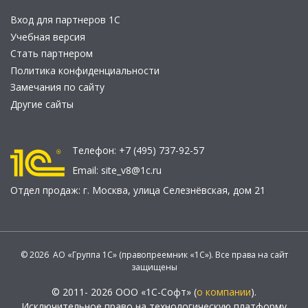
Вход для партнеров 1С
Учебная версия
Стать партнером
Политика конфиденциальности
Замечания по сайту
Другие сайты
Телефон:
+7 (495) 737-92-57
Email:
site_v8@1c.ru
Отдел продаж:
г. Москва
,
улица Селезнёвская, дом 21
© 2026 АО «Группа 1С» (правопреемник «1С»). Все права на сайт
защищены
© 2011- 2026 ООО «1С-Софт» (
о компании
).
Исключительное право на технологическую платформу