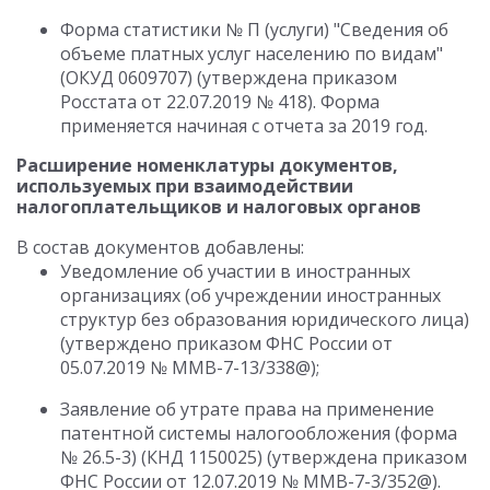
Форма статистики № П (услуги) "Сведения об
объеме платных услуг населению по видам"
(ОКУД 0609707) (утверждена приказом
Росстата от 22.07.2019 № 418). Форма
применяется начиная с отчета за 2019 год.
Расширение номенклатуры документов,
используемых при взаимодействии
налогоплательщиков и налоговых органов
В состав документов добавлены:
Уведомление об участии в иностранных
организациях (об учреждении иностранных
структур без образования юридического лица)
(утверждено приказом ФНС России от
05.07.2019 № ММВ-7-13/338@);
Заявление об утрате права на применение
патентной системы налогообложения (форма
№ 26.5-3) (КНД 1150025) (утверждена приказом
ФНС России от 12.07.2019 № ММВ-7-3/352@).