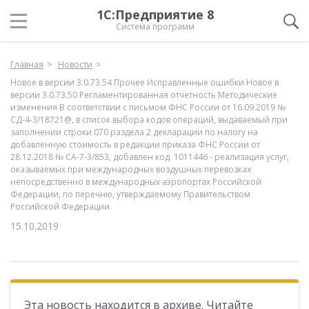
1С:Предприятие 8
Система программ
Главная
Новости
Новое в версии 3.0.73.54 Прочее Исправленные ошибки Новое в
версии 3.0.73.50 Регламентированная отчетность Методические
изменения В соответствии с письмом ФНС России от 16.09.2019 №
СД-4-3/18721@, в список выбора кодов операций, выдаваемый при
заполнении строки 070 раздела 2 декларации по налогу на
добавленную стоимость в редакции приказа ФНС России от
28.12.2018 № СА-7-3/853, добавлен код 1011446 - реализация услуг,
оказываемых при международных воздушных перевозках
непосредственно в международных аэропортах Российской
Федерации, по перечню, утверждаемому Правительством
Российской Федерации
15.10.2019
Эта новость находится в архиве. Читайте