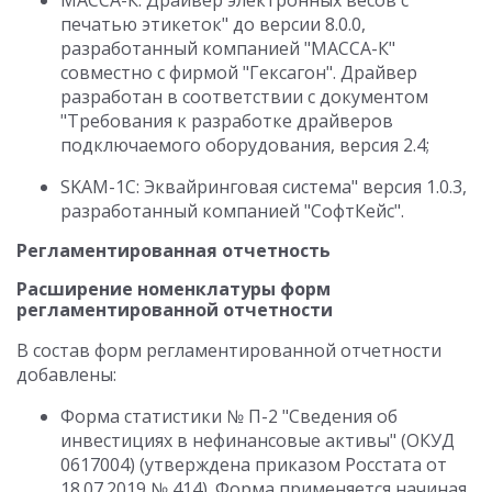
МАССА-К: Драйвер электронных весов с
печатью этикеток" до версии 8.0.0,
разработанный компанией "МАССА-К"
совместно с фирмой "Гексагон". Драйвер
разработан в соответствии с документом
"Требования к разработке драйверов
подключаемого оборудования, версия 2.4;
SKAM-1C: Эквайринговая система" версия 1.0.3,
разработанный компанией "СофтКейс".
Регламентированная отчетность
Расширение номенклатуры форм
регламентированной отчетности
В состав форм регламентированной отчетности
добавлены:
Форма статистики № П-2 "Сведения об
инвестициях в нефинансовые активы" (ОКУД
0617004) (утверждена приказом Росстата от
18.07.2019 № 414). Форма применяется начиная