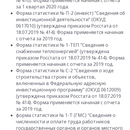
№ 410). Форма применяется начиная с отчета
за 1 квартал 2020 года.
Форма статистики № П-2 (инвест) "Сведения об
инвестиционной деятельности" (ОКУД
0617010) (утверждена приказом Росстата от
18.07.2019 № 414). Форма применяется начиная
с отчета за 2019 год.
Форма статистики № 1-ТЕП "Сведения о
снабжении теплоэнергией" (утверждена
приказом Росстата от 18.07.2019 № 414). Форма
применяется начиная с отчета за 2019 год.
Форма статистики № С-2 "Сведения о ходе
строительства строек и объектов,
включенных в Федеральную адресную
инвестиционную программу" (ОКУД 0612009)
(утверждена приказом Росстата от 18.07.2019
№ 414). Форма применяется начиная с отчета
за 2019 год.
форма статистики № 1-Т (ГМС) "Сведения о
численности и оплате труда работников
государственных органов и органов местного