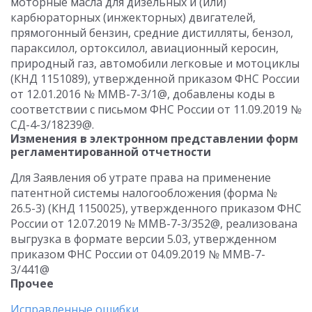
моторные масла для дизельных и (или)
карбюраторных (инжекторных) двигателей,
прямогонный бензин, средние дистилляты, бензол,
параксилол, ортоксилол, авиационный керосин,
природный газ, автомобили легковые и мотоциклы
(КНД 1151089), утвержденной приказом ФНС России
от 12.01.2016 № ММВ-7-3/1@, добавлены коды в
соответствии с письмом ФНС России от 11.09.2019 №
СД-4-3/18239@.
Изменения в электронном представлении форм
регламентированной отчетности
Для Заявления об утрате права на применение
патентной системы налогообложения (форма №
26.5-3) (КНД 1150025), утвержденного приказом ФНС
России от 12.07.2019 № ММВ-7-3/352@, реализована
выгрузка в формате версии 5.03, утвержденном
приказом ФНС России от 04.09.2019 № ММВ-7-
3/441@
Прочее
Исправленные ошибки