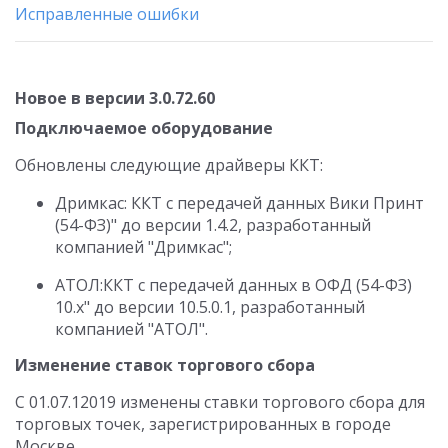
Исправленные ошибки
Новое в версии 3.0.72.60
Подключаемое оборудование
Обновлены следующие драйверы ККТ:
Дримкас: ККТ с передачей данных Вики Принт
(54-ФЗ)" до версии 1.4.2, разработанный
компанией "Дримкас";
АТОЛ:ККТ с передачей данных в ОФД (54-ФЗ)
10.x" до версии 10.5.0.1, разработанный
компанией "АТОЛ".
Изменение ставок торгового сбора
С 01.07.12019 изменены ставки торгового сбора для
торговых точек, зарегистрированных в городе
Москве