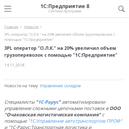
1С:Предприятие 8
Система программ
Главная
Новости
3PL оператор "О.Л.К." на 20% увеличил объем грузоперевозок с
помощью "1С:Предприятие"
3PL оператор "О.Л.К." на 20% увеличил объем
грузоперевозок с помощью "1С:Предприятие"
14.11.2018
Новости на тему:
Управление складом
Специалисты
"
1С-Рарус
"
автоматизировали
управление сложными цепочками поставок в
ООО
"
Очаковская логистическая компания
"
с
помощью
"1С:Управление автотранспортом ПРОФ"
и "1С-Рарус:Транспортная логистика и