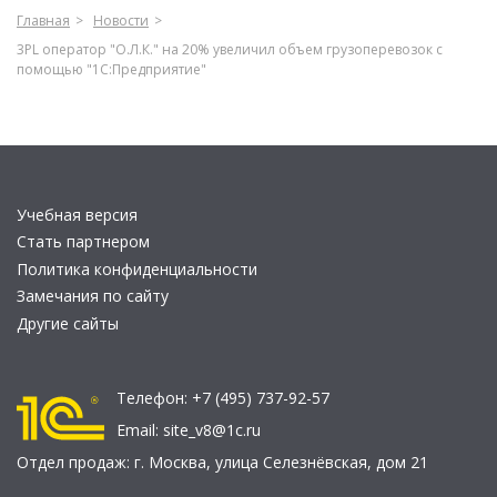
Главная
Новости
3PL оператор "О.Л.К." на 20% увеличил объем грузоперевозок с
помощью "1С:Предприятие"
Учебная версия
Стать партнером
Политика конфиденциальности
Замечания по сайту
Другие сайты
Телефон:
+7 (495) 737-92-57
Email:
site_v8@1c.ru
Отдел продаж:
г. Москва
,
улица Селезнёвская, дом 21