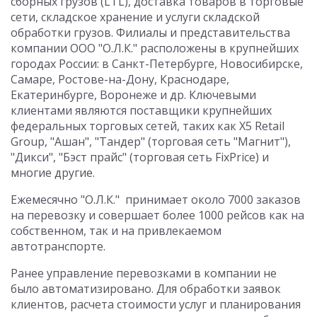
сборных грузов (LTL), доставка товаров в торговые
сети, складское хранение и услуги складской
обработки грузов. Филиалы и представительства
компании ООО "О.Л.К." расположены в крупнейших
городах России: в Санкт-Петербурге, Новосибирске,
Самаре, Ростове-на-Дону, Краснодаре,
Екатеринбурге, Воронеже и др. Ключевыми
клиентами являются поставщики крупнейших
федеральных торговых сетей, таких как X5 Retail
Group, "Ашан", "Тандер" (торговая сеть "Магнит"),
"Дикси", "Бэст прайс" (торговая сеть FixPrice) и
многие другие.
Ежемесячно "О.Л.К." принимает около 7000 заказов
на перевозку и совершает более 1000 рейсов как на
собственном, так и на привлекаемом
автотранспорте.
Ранее управление перевозками в компании не
было автоматизировано. Для обработки заявок
клиентов, расчета стоимости услуг и планирования