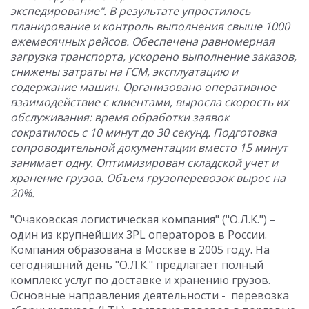
экспедирование"
. В результате упростилось
планирование и контроль выполнения свыше 1000
ежемесячных рейсов. Обеспечена равномерная
загрузка транспорта, ускорено выполнение заказов,
снижены затраты на ГСМ, эксплуатацию и
содержание машин. Организовано оперативное
взаимодействие с клиентами, выросла скорость их
обслуживания: время обработки заявок
сократилось с 10 минут до 30 секунд. Подготовка
сопроводительной документации вместо 15 минут
занимает одну. Оптимизирован складской учет и
хранение грузов. Объем грузоперевозок вырос на
20%.
"Очаковская логистическая компания" ("О.Л.К.") –
один из крупнейших 3PL операторов в России.
Компания образована в Москве в 2005 году. На
сегодняшний день "О.Л.К." предлагает полный
комплекс услуг по доставке и хранению грузов.
Основные направления деятельности - перевозка