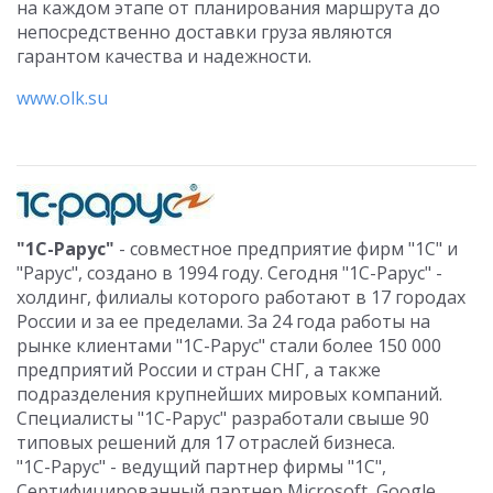
на каждом этапе от планирования маршрута до
непосредственно доставки груза являются
гарантом качества и надежности.
www.olk.su
"1С-Рарус"
- совместное предприятие фирм "1С" и
"Рарус", создано в 1994 году. Сегодня "1С-Рарус" -
холдинг, филиалы которого работают в 17 городах
России и за ее пределами. За 24 года работы на
рынке клиентами "1С-Рарус" стали более 150 000
предприятий России и стран СНГ, а также
подразделения крупнейших мировых компаний.
Специалисты "1С-Рарус" разработали свыше 90
типовых решений для 17 отраслей бизнеса.
"1С-Рарус" - ведущий партнер фирмы "1С",
Сертифицированный партнер Microsoft, Google,