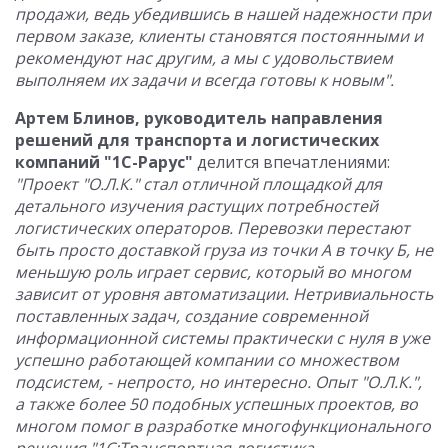
продажи, ведь убедившись в нашей надежности при
первом заказе, клиенты становятся постоянными и
рекомендуют нас другим, а мы с удовольствием
выполняем их задачи и всегда готовы к новым".
Артем Блинов, руководитель направления
решений для транспорта и логистических
компаний "1С-Рарус"
делится впечатлениями:
"
Проект "О.Л.К." стал отличной площадкой для
детального изучения растущих потребностей
логистических операторов. Перевозки перестают
быть просто доставкой груза из точки А в точку Б, не
меньшую роль играет сервис, который во многом
зависит от уровня автоматизации. Нетривиальность
поставленных задач, создание современной
информационной системы практически с нуля в уже
успешно работающей компании со множеством
подсистем, - непросто, но интересно. Опыт "О.Л.К.",
а также более 50 подобных успешных проектов, во
многом помог в разработке многофункционального