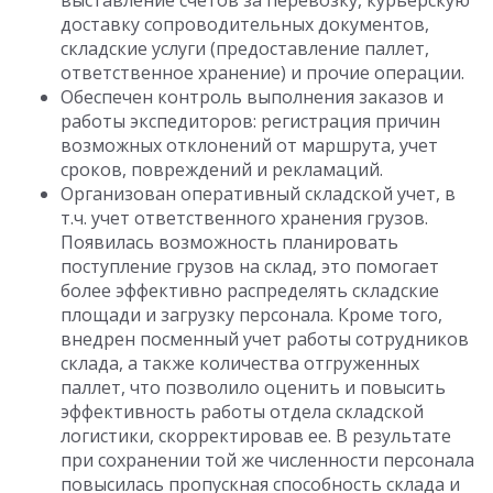
выставление счетов за перевозку, курьерскую
доставку сопроводительных документов,
складские услуги (предоставление паллет,
ответственное хранение) и прочие операции.
Обеспечен контроль выполнения заказов и
работы экспедиторов: регистрация причин
возможных отклонений от маршрута, учет
сроков, повреждений и рекламаций.
Организован оперативный складской учет, в
т.ч. учет ответственного хранения грузов.
Появилась возможность планировать
поступление грузов на склад, это помогает
более эффективно распределять складские
площади и загрузку персонала. Кроме того,
внедрен посменный учет работы сотрудников
склада, а также количества отгруженных
паллет, что позволило оценить и повысить
эффективность работы отдела складской
логистики, скорректировав ее. В результате
при сохранении той же численности персонала
повысилась пропускная способность склада и