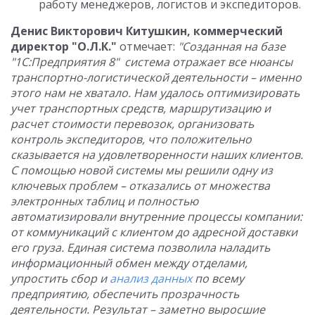
работу менеджеров, логистов и экспедиторов.
Денис Викторович Китушкин, коммерческий
директор "О.Л.К."
отмечает:
"Созданная на базе
"1С:Предприятия 8" система отражает все нюансы
транспортно-логистической деятельности – именно
этого нам не хватало. Нам удалось оптимизировать
учет транспортных средств, маршрутизацию и
расчет стоимости перевозок, организовать
контроль экспедиторов, что положительно
сказывается на удовлетворенности наших клиентов.
С помощью новой системы мы решили одну из
ключевых проблем – отказались от множества
электронных таблиц и полностью
автоматизировали внутренние процессы компании:
от коммуникаций с клиентом до адресной доставки
его груза. Единая система позволила наладить
информационный обмен между отделами,
упростить сбор и
анализ данных
по всему
предприятию, обеспечить прозрачность
деятельности. Результат – заметно выросшие