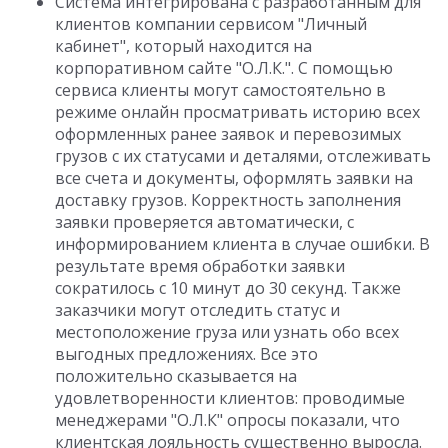
Система интегрирована с разработанным для
клиентов компании сервисом "Личный
кабинет", который находится на
корпоративном сайте "О.Л.К.". С помощью
сервиса клиенты могут самостоятельно в
режиме онлайн просматривать историю всех
оформленных ранее заявок и перевозимых
грузов с их статусами и деталями, отслеживать
все счета и документы, оформлять заявки на
доставку грузов. Корректность заполнения
заявки проверяется автоматически, с
информированием клиента в случае ошибки. В
результате время обработки заявки
сократилось с 10 минут до 30 секунд. Также
заказчики могут отследить статус и
местоположение груза или узнать обо всех
выгодных предложениях. Все это
положительно сказывается на
удовлетворенности клиентов: проводимые
менеджерами "О.Л.К" опросы показали, что
клиентская лояльность существенно выросла.