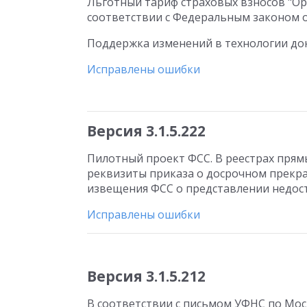
Льготный тариф страховых взносов "О
соответствии с Федеральным законом от
Поддержка изменений в технологии док
Исправлены ошибки
Версия 3.1.5.222
Пилотный проект ФСС. В реестрах прям
реквизиты приказа о досрочном прекра
извещения ФСС о представлении недос
Исправлены ошибки
Версия 3.1.5.212
В соответствии с письмом УФНС по Моск