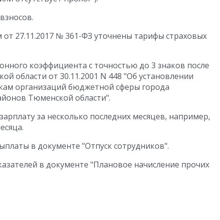
взносов.
 от 27.11.2017 № 361-ФЗ уточнены тарифы страховых
нного коэффициента с точностью до 3 знаков после
ой области от 30.11.2001 N 448 "Об установлении
кам организаций бюджетной сферы города
айонов Тюменской области".
зарплату за несколько последних месяцев, например,
есяца.
платы в документе "Отпуск сотрудников".
азателей в документе "Плановое начисление прочих