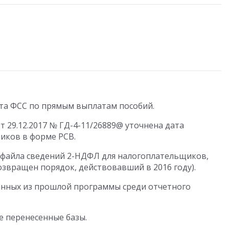
кта ФСС по прямым выплатам пособий.
т 29.12.2017 № ГД-4-11/26889@ уточнена дата
иков в форме РСВ.
файла сведений 2-НДФЛ для налогоплательщиков,
озвращен порядок, действовавший в 2016 году).
анных из прошлой программы среди отчетного
е перенесенные базы.