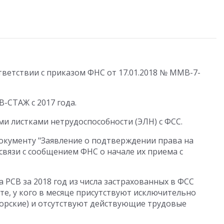
тветствии с приказом ФНС от 17.01.2018 № ММВ-7-
-СТАЖ с 2017 года.
ми листками нетрудоспособности (ЭЛН) с ФСС.
окументу "Заявление о подтверждении права на
связи с сообщением ФНС о начале их приема с
РСВ за 2018 год из числа застрахованных в ФСС
 те, у кого в месяце присутствуют исключительно
орские) и отсутствуют действующие трудовые