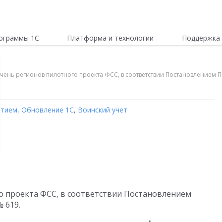
ограммы 1С
Платформа и технологии
Поддержка 
ечень регионов пилотного проекта ФСС, в соответствии Постановлением П
ятием
,
Обновление 1С
,
Воинский учет
о проекта ФСС, в соответствии Постановлением
 619.