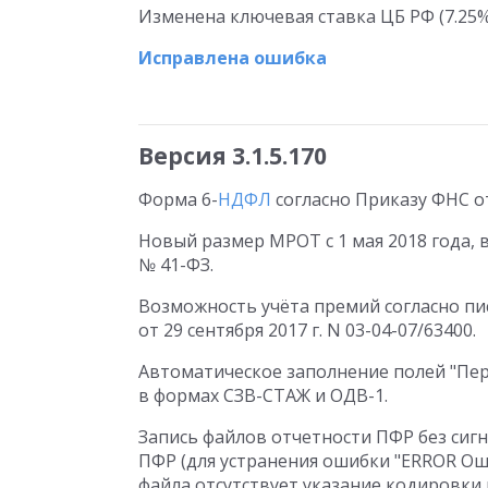
Изменена ключевая ставка ЦБ РФ (7.25% с
Исправлена ошибка
Версия 3.1.5.170
Форма 6-
НДФЛ
согласно Приказу ФНС от
Новый размер МРОТ с 1 мая 2018 года, 
№ 41-ФЗ.
Возможность учёта премий согласно пи
от 29 сентября 2017 г. N 03-04-07/63400.
Автоматическое заполнение полей "Пе
в формах СЗВ-СТАЖ и ОДВ-1.
Запись файлов отчетности ПФР без сиг
ПФР (для устранения ошибки "ERROR Ош
файла отсутствует указание кодировки и