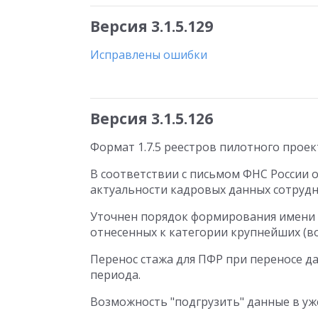
Версия 3.1.5.129
Исправлены ошибки
Версия 3.1.5.126
Формат 1.7.5 реестров пилотного прое
В соответствии с письмом ФНС России о
актуальности кадровых данных сотрудн
Уточнен порядок формирования имени 
отнесенных к категории крупнейших (в
Перенос стажа для ПФР при переносе д
периода.
Возможность "подгрузить" данные в уж