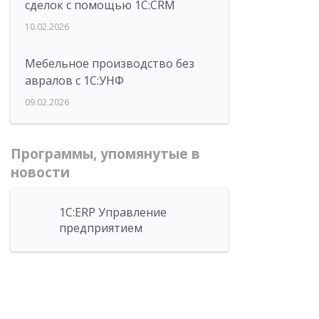
сделок с помощью 1С:CRM
10.02.2026
Мебельное производство без
авралов с 1С:УНФ
09.02.2026
Программы, упомянутые в
новости
1С:ERP Управление
предприятием