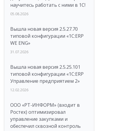
научитесь работать с ними в 1С!
05.08.2026
Вышла новая версия 2.5.27.70
типовой конфигурации «1С:ERP
WE ENG»
31.07.2026
Вышла новая версия 2.5.25.101
типовой конфигурации «1С:ERP
Управление предприятием 2»
12.02.2026
ООО «РТ-ИНФОРМ» (входит в
Ростех) оптимизировал
управление закупками и
обеспечил сквозной контроль