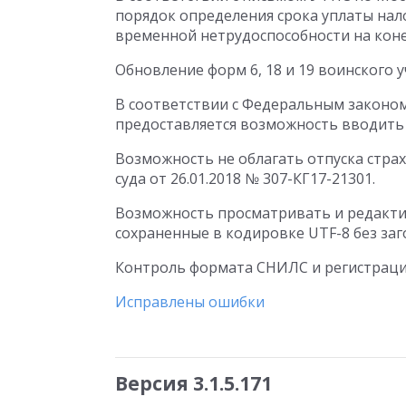
порядок определения срока уплаты нал
временной нетрудоспособности на коне
Обновление форм 6, 18 и 19 воинского у
В соответствии с Федеральным законом 
предоставляется возможность вводить 
Возможность не облагать отпуска стра
суда от 26.01.2018 № 307-КГ17-21301.
Возможность просматривать и редакти
сохраненные в кодировке UTF-8 без за
Контроль формата СНИЛС и регистраци
Исправлены ошибки
Версия 3.1.5.171