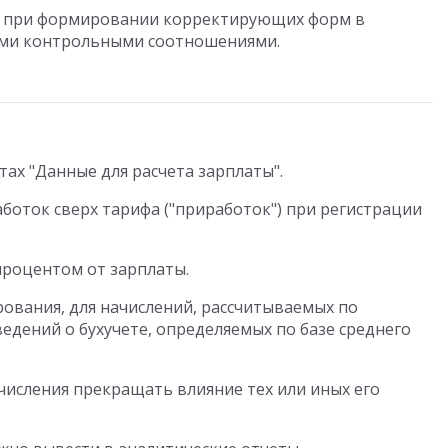
й при формировании корректирующих форм в
ыми контрольными соотношениями.
тах "Данные для расчета зарплаты".
боток сверх тарифа ("приработок") при регистрации
роцентом от зарплаты.
рования, для начислений, рассчитываемых по
ведений о бухучете, определяемых по базе среднего
исления прекращать влияние тех или иных его