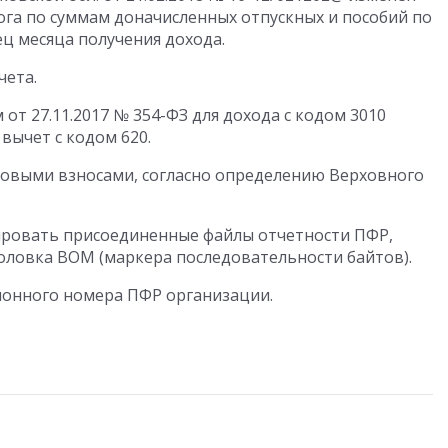
ога по суммам доначисленных отпускных и пособий по
ц месяца получения дохода.
чета.
от 27.11.2017 № 354-ФЗ для дохода с кодом 3010
вычет c кодом 620.
ховыми взносами, согласно определению Верховного
ровать присоединенные файлы отчетности ПФР,
головка BOM (маркера последовательности байтов).
онного номера ПФР организации.