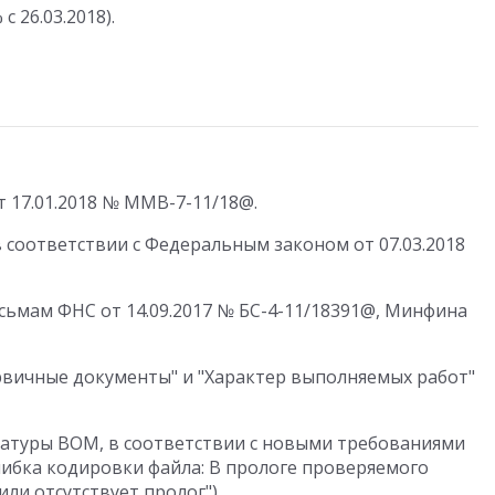
 26.03.2018).
 17.01.2018 № ММВ-7-11/18@.
в соответствии с Федеральным законом от 07.03.2018
сьмам ФНС от 14.09.2017 № БС-4-11/18391@, Минфина
рвичные документы" и "Характер выполняемых работ"
натуры BOM, в соответствии с новыми требованиями
ибка кодировки файла: В прологе проверяемого
ли отсутствует пролог").