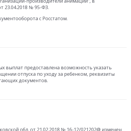
рганизации-производители анимации", в
 23.04.2018 № 95-ФЗ.
ументооборота с Росстатом.
ых выплат предоставлена возможность указать
щении отпуска по уходу за ребенком, реквизиты
тающих документов.
овской обл. от 21.02.2018 № 16-12/021202@ изменен