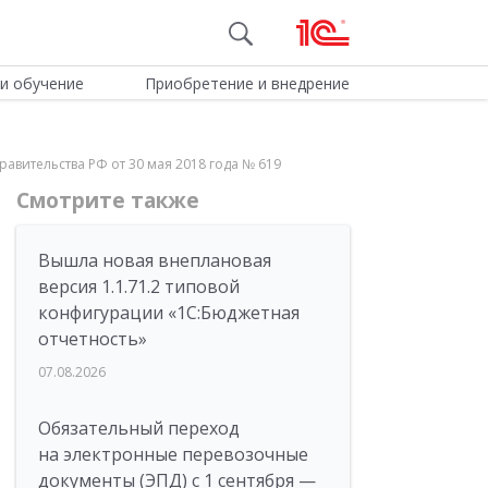
и обучение
Приобретение и внедрение
равительства РФ от 30 мая 2018 года № 619
Смотрите также
Вышла новая внеплановая
версия 1.1.71.2 типовой
конфигурации «1C:Бюджетная
отчетность»
07.08.2026
Обязательный переход
на электронные перевозочные
документы (ЭПД) с 1 сентября —