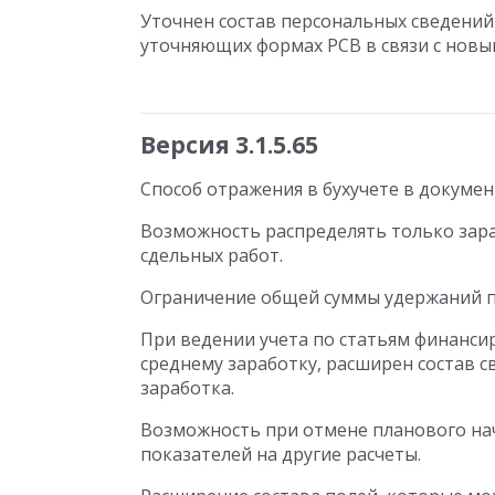
Уточнен состав персональных сведени
уточняющих формах РСВ в связи с нов
Версия 3.1.5.65
Способ отражения в бухучете в докумен
Возможность распределять только зара
сдельных работ.
Ограничение общей суммы удержаний п
При ведении учета по статьям финанси
среднему заработку, расширен состав с
заработка.
Возможность при отмене планового нач
показателей на другие расчеты.