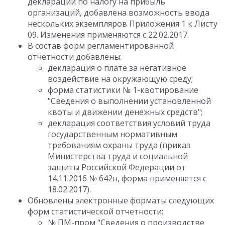
декларации по налогу на прибыль
организаций, добавлена возможность ввода
нескольких экземпляров Приложения 1 к Листу
09. Изменения применяются с 22.02.2017.
В состав форм регламентированной
отчетности добавлены:
декларация о плате за негативное
воздействие на окружающую среду;
форма статистики № 1-квотирование
"Сведения о выполнении установленной
квоты и движении денежных средств";
декларация соответствия условий труда
государственным нормативным
требованиям охраны труда (приказ
Министерства труда и социальной
защиты Российской Федерации от
14.11.2016 № 642н, форма применяется с
18.02.2017).
Обновлены электронные форматы следующих
форм статистической отчетности:
№ ПМ-пром "Сведения о производстве