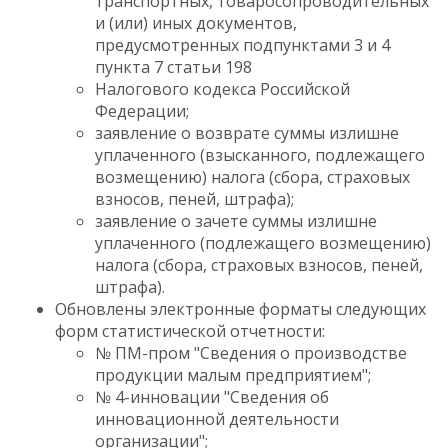
транспортных, товаросопроводительных
и (или) иных документов,
предусмотренных подпунктами 3 и 4
пункта 7 статьи 198
Налогового кодекса Российской
Федерации;
заявление о возврате суммы излишне
уплаченного (взысканного, подлежащего
возмещению) налога (сбора, страховых
взносов, пеней, штрафа);
заявление о зачете суммы излишне
уплаченного (подлежащего возмещению)
налога (сбора, страховых взносов, пеней,
штрафа).
Обновлены электронные форматы следующих
форм статистической отчетности:
№ ПМ-пром "Сведения о производстве
продукции малым предприятием";
№ 4-инновации "Сведения об
инновационной деятельности
организации";