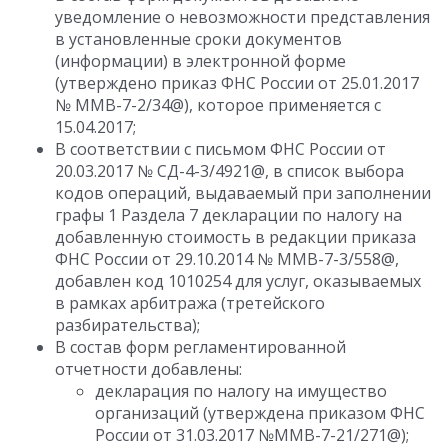
уведомление о невозможности представления
в установленные сроки документов
(информации) в электронной форме
(утверждено приказ ФНС России от 25.01.2017
№ ММВ-7-2/34@), которое применяется с
15.04.2017;
В соответствии с письмом ФНС России от
20.03.2017 № СД-4-3/4921@, в список выбора
кодов операций, выдаваемый при заполнении
графы 1 Раздела 7 декларации по налогу на
добавленную стоимость в редакции приказа
ФНС России от 29.10.2014 № ММВ-7-3/558@,
добавлен код 1010254 для услуг, оказываемых
в рамках арбитража (третейского
разбирательства);
В состав форм регламентированной
отчетности добавлены:
декларация по налогу на имущество
организаций (утверждена приказом ФНС
России от 31.03.2017 №ММВ-7-21/271@);