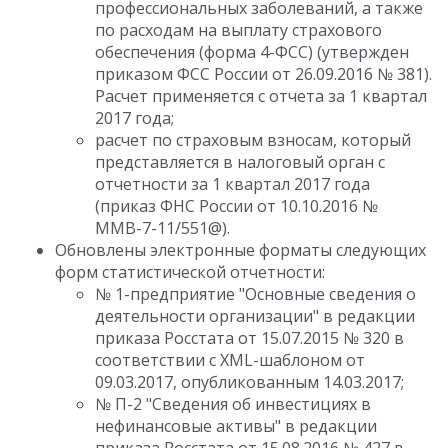
профессиональных заболеваний, а также
по расходам на выплату страхового
обеспечения (форма 4-ФСС) (утвержден
приказом ФСС России от 26.09.2016 № 381).
Расчет применяется с отчета за 1 квартал
2017 года;
расчет по страховым взносам, который
представляется в налоговый орган с
отчетности за 1 квартал 2017 года
(приказ ФНС России от 10.10.2016 №
ММВ-7-11/551@).
Обновлены электронные форматы следующих
форм статистической отчетности:
№ 1-предприятие "Основные сведения о
деятельности организации" в редакции
приказа Росстата от 15.07.2015 № 320 в
соответствии с XML-шаблоном от
09.03.2017, опубликованным 14.03.2017;
№ П-2 "Сведения об инвестициях в
нефинансовые активы" в редакции