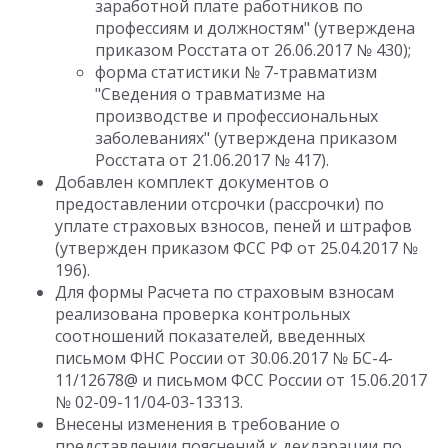
заработной плате работников по
профессиям и должностям" (утверждена
приказом Росстата от 26.06.2017 № 430);
форма статистики № 7-травматизм
"Сведения о травматизме на
производстве и профессиональных
заболеваниях" (утверждена приказом
Росстата от 21.06.2017 № 417).
Добавлен комплект документов о
предоставлении отсрочки (рассрочки) по
уплате страховых взносов, пеней и штрафов
(утвержден приказом ФСС РФ от 25.04.2017 №
196).
Для формы Расчета по страховым взносам
реализована проверка контрольных
соотношений показателей, введенных
письмом ФНС России от 30.06.2017 № БС-4-
11/12678@ и письмом ФСС России от 15.06.2017
№ 02-09-11/04-03-13313.
Внесены изменения в требование о
представлении пояснений к декларации по