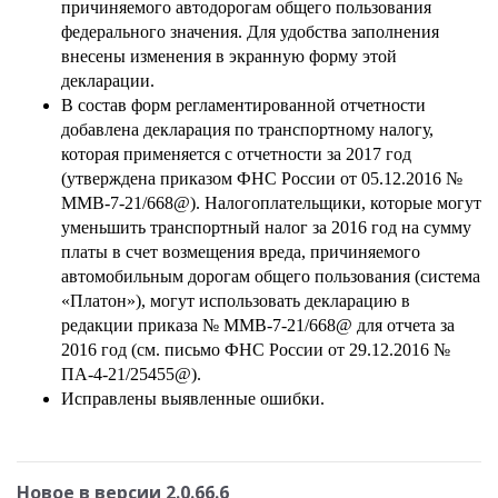
причиняемого автодорогам общего пользования
федерального значения. Для удобства заполнения
внесены изменения в экранную форму этой
декларации.
В состав форм регламентированной отчетности
добавлена декларация по транспортному налогу,
которая применяется с отчетности за 2017 год
(утверждена приказом ФНС России от 05.12.2016 №
ММВ-7-21/668@). Налогоплательщики, которые могут
уменьшить транспортный налог за 2016 год на сумму
платы в счет возмещения вреда, причиняемого
автомобильным дорогам общего пользования (система
«Платон»), могут использовать декларацию в
редакции приказа № ММВ-7-21/668@ для отчета за
2016 год (см. письмо ФНС России от 29.12.2016 №
ПА-4-21/25455@).
Исправлены выявленные ошибки.
Новое в версии 2.0.66.6