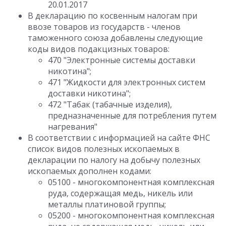
20.01.2017
В декларацию по косвенным налогам при
ввозе товаров из государств - членов
таможенного союза добавлены следующие
коды видов подакцизных товаров:
470 "Электронные системы доставки
никотина";
471 "Жидкости для электронных систем
доставки никотина";
472 "Табак (табачные изделия),
предназначенные для потребления путем
нагревания"
В соответствии с информацией на сайте ФНС
список видов полезных ископаемых в
декларации по налогу на добычу полезных
ископаемых дополнен кодами:
05100 - многокомпонентная комплексная
руда, содержащая медь, никель или
металлы платиновой группы;
05200 - многокомпонентная комплексная