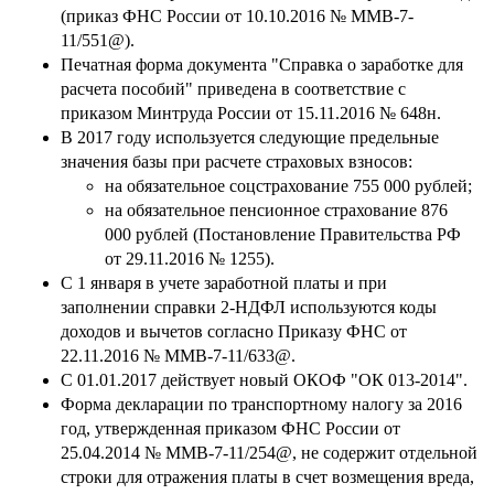
(приказ ФНС России от 10.10.2016 № ММВ-7-
11/551@).
Печатная форма документа "Справка о заработке для
расчета пособий" приведена в соответствие с
приказом Минтруда России от 15.11.2016 № 648н.
В 2017 году используется следующие предельные
значения базы при расчете страховых взносов:
на обязательное соцстрахование 755 000 рублей;
на обязательное пенсионное страхование 876
000 рублей (Постановление Правительства РФ
от 29.11.2016 № 1255).
С 1 января в учете заработной платы и при
заполнении справки 2-НДФЛ используются коды
доходов и вычетов согласно Приказу ФНС от
22.11.2016 № ММВ-7-11/633@.
С 01.01.2017 действует новый ОКОФ "ОК 013-2014".
Форма декларации по транспортному налогу за 2016
год, утвержденная приказом ФНС России от
25.04.2014 № ММВ-7-11/254@, не содержит отдельной
строки для отражения платы в счет возмещения вреда,