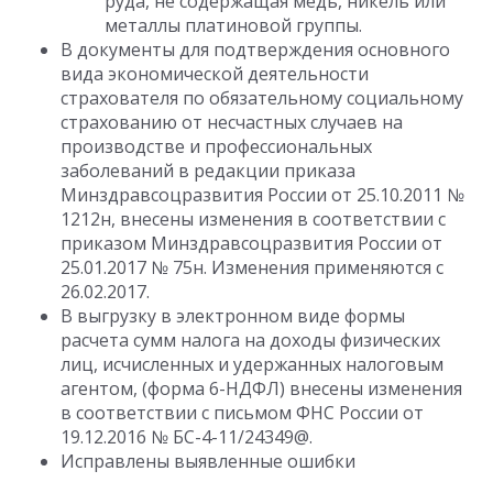
руда, не содержащая медь, никель или
металлы платиновой группы.
В документы для подтверждения основного
вида экономической деятельности
страхователя по обязательному социальному
страхованию от несчастных случаев на
производстве и профессиональных
заболеваний в редакции приказа
Минздравсоцразвития России от 25.10.2011 №
1212н, внесены изменения в соответствии с
приказом Минздравсоцразвития России от
25.01.2017 № 75н. Изменения применяются с
26.02.2017.
В выгрузку в электронном виде формы
расчета сумм налога на доходы физических
лиц, исчисленных и удержанных налоговым
агентом, (форма 6-НДФЛ) внесены изменения
в соответствии с письмом ФНС России от
19.12.2016 № БС-4-11/24349@.
Исправлены выявленные ошибки