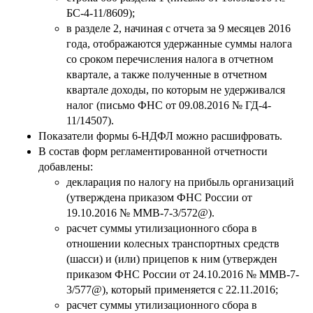
БС-4-11/8609);
в разделе 2, начиная с отчета за 9 месяцев 2016
года, отображаются удержанные суммы налога
со сроком перечисления налога в отчетном
квартале, а также полученные в отчетном
квартале доходы, по которым не удерживался
налог (письмо ФНС от 09.08.2016 № ГД-4-
11/14507).
Показатели формы 6-НДФЛ можно расшифровать.
В состав форм регламентированной отчетности
добавлены:
декларация по налогу на прибыль организаций
(утверждена приказом ФНС России от
19.10.2016 № ММВ-7-3/572@).
расчет суммы утилизационного сбора в
отношении колесных транспортных средств
(шасси) и (или) прицепов к ним (утвержден
приказом ФНС России от 24.10.2016 № ММВ-7-
3/577@), который применяется с 22.11.2016;
расчет суммы утилизационного сбора в