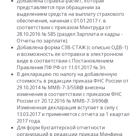
Добавлена справка-расчет, которая
представляется при обращении за
выделением средств на выплату страхового
обеспечения, начиная с 01.01.2017 г. в
соответствии с приказом Минтруда от
28.10.2016 № 585 (раздел Зарплата и кадры -
Отчеты по зарплате).
Добавлена форма СЗВ-СТАЖ (с описью ОДВ-1)
и возможность ее отправки в электронном
виде в соответствии с Постановлением
Правления ПФ РФ от 11.01.2017 № 3п.
В декларацию по налогу на добавленную
стоимость в редакции приказа ФНС России от
29.10.2014 № ММВ-7-3/558@ внесены
изменения в соответствии с приказом ФНС
России от 20.12.2016 № ММВ-7-3/696@.
Измененная декларация вступает в силу с
13.03.2017 и применяется с отчета за 1 квартал
2017 года.
Для форм бухгалтерской отчетности
организаций в редакции приказа Минфина