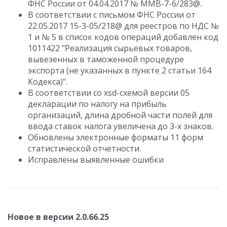
ФНС России от 04.04.2017 № ММВ-7-6/283@.
В соответствии с письмом ФНС России от
22.05.2017 15-3-05/218@ для реестров по НДС №
1 и № 5 в список кодов операций добавлен код
1011422 "Реализация сырьевых товаров,
вывезенных в таможенной процедуре
экспорта (не указанных в пункте 2 статьи 164
Кодекса)".
В соответствии со xsd-схемой версии 05
декларации по налогу на прибыль
организаций, длина дробной части полей для
ввода ставок налога увеличена до 3-х знаков.
Обновлены электронные форматы 11 форм
статистической отчетности.
Исправлены выявленные ошибки
Новое в версии 2.0.66.25