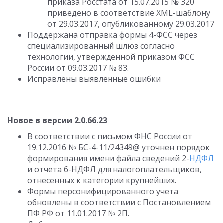
приказа Росстата от 15.07.2015 № 320
приведено в соответствие XML-шаблону
от 29.03.2017, опубликованному 29.03.2017
Поддержана отправка формы 4-ФСС через
специализированный шлюз согласно
технологии, утвержденной приказом ФСС
России от 09.03.2017 № 83.
Исправлены выявленные ошибки
Новое в версии 2.0.66.23
В соответствии с письмом ФНС России от
19.12.2016 № БС-4-11/24349@ уточнен порядок
формирования имени файла сведений 2-
НДФЛ
и отчета 6-НДФЛ для налогоплательщиков,
отнесенных к категории крупнейших.
Формы персонифицированного учета
обновлены в соответствии с Постановлением
ПФ РФ от 11.01.2017 № 2П.