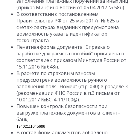
заполнения платежных поручений за иных лиц
(приказ Минфина России от 05.04.2017 № 58н).
В соответствии с постановлением
Правительства РФ от 25 мая 2017г. № 625 в
счетах-фактурах выданных предусмотрена
возможность указать идентификатор
госконтракта.
Печатная форма документа "Справка о
заработке для расчета пособий" приведена в
соответствие с приказом Минтруда России от
15.11.2016 № 648н.
В расчете по страховым взносам
предусмотрена возможность ручного
заполнения поля "Номер" (стр. 040) в разделе 3
(рекомендации ФНС России в п.3 письма от
10.01.2017 №БС-4-11/100@).
Повышен контроль безопасности при
выгрузке платежных документов в клиент-
банк;
19402111045686
В состав форм документов добавлено