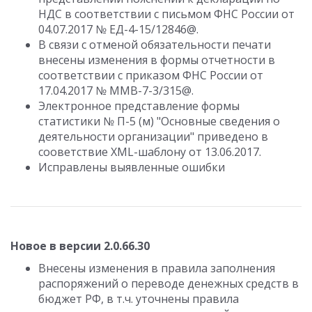
НДС в соответствии с письмом ФНС России от
04.07.2017 № ЕД-4-15/12846@.
В связи с отменой обязательности печати
внесены изменения в формы отчетности в
соответствии с приказом ФНС России от
17.04.2017 № ММВ-7-3/315@.
Электронное представление формы
статистики № П-5 (м) "Основные сведения о
деятельности организации" приведено в
сооветствие XML-шаблону от 13.06.2017.
Исправлены выявленные ошибки
Новое в версии 2.0.66.30
Внесены изменения в правила заполнения
распоряжений о переводе денежных средств в
бюджет РФ, в т.ч. уточнены правила