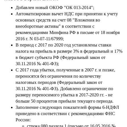
Добавлен новый ОКОФ "ОК 013-2014";
Автоматизирован вычет НДС при принятии к учету
основных средств на счет 08 "Вложения во
внеоборотные активы" в соответствии с
рекомендациями Минфина РФ в письме от 18 ноября
2016 г. N 03-07-11/67999;
В период с 2017 по 2020 год установлены ставки
налога на прибыль в размере 3% в федеральный и 17%
в бюджет субъекта РФ (Федеральный закон от
30.11.2016 № 401-ФЗ);
С 2017 года убытки, полученные в 2007 г. и позже,
переносятся без ограничения по количеству
налоговых периодов (Федеральный закон от
30.11.2016 № 401-ФЗ). Добавлено ограничение по
размеру переносимого убытка в 2017-2020 гг. - не
больше 50 процентов прибыли текущего периода.
Заполнение следующих показателей формы 6-НДФЛ
приведено в соответствии с рекомендациями ФНС
России:
строка 080 раздела 1 (письмо от 16.05.2016 №