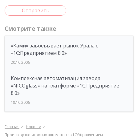
Отправить
Смотрите также
«Ками» завоевывает рынок Урала с
«1С:Предприятием 8.0»
20.10.2006
Комплексная автоматизация завода
«NICOglass» на платформе «1С:Предприятие
8.0»
18.10.2006
Главная
Новости
Производство игровых автоматов с «1С:Управлением