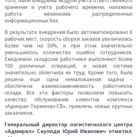
того, были внедрены модули учета ответственного
хранения и учета рабочего времени, налажена
работа механизма распределенных
информационных баз.
В результате внедрения было автоматизировано 6
рабочих мест, скорость сборки заказов увеличилась
более чем на 50%, и при этом значительно
уменьшилось количество ошибок сотрудников.
Ежедневно складские работники выполняют более
100 различных операций, и новая система
значительно облегчила их труд. Кроме того, была
решена еще одна немаловажная задача -
обеспечена взаимозаменяемость работников
склада. Все эти факторы позволили повысить
качество обслуживания клиентов комплекса
«Адмирал-Терминал-СВ», привлечь новых крупных
заказчиков.
Генеральный директор логистического центра
«Адмирал» Саулиди Юрий Иванович отметил
: