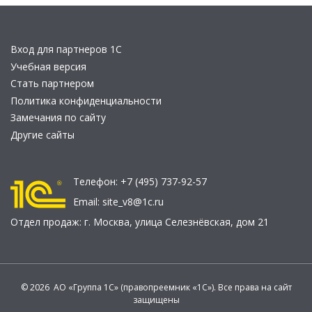
Вход для партнеров 1С
Учебная версия
Стать партнером
Политика конфиденциальности
Замечания по сайту
Другие сайты
Телефон:
+7 (495) 737-92-57
Email:
site_v8@1c.ru
Отдел продаж:
г. Москва
,
улица Селезнёвская, дом 21
© 2026 АО «Группа 1С» (правопреемник «1С»). Все права на сайт
защищены