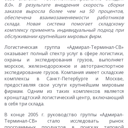
8.0». В результате внедрения скорость сборки
заказов выросла более чем на 50 процентов,
обеспечена взаимозаменяемости работников
склада. Новая система помогает складскому
комплексу применять индивидуальный подход при
обслуживании крупнейших мировых фирм.
Логистическая группа «Адмирал-Терминал-СВ»
оказывает полный спектр услуг в сфере логистики,
охраны и экспедирования грузов, выполняет
морское, железнодорожное и автотранспортное
экспедирование грузов. Компания имеет складские
комплексы в Санкт-Петербурге и Москве,
предоставляя свои услуги крупнейшим мировым
фирмам. Одним из таких комплексов является
кронштадтский логистический центр, включающий
в себя три склада.
В конце 2005 г. руководство группы «Адмирал-
Терминал-СВ» стало исследовать рынок
программных продуктов в поисках типовой