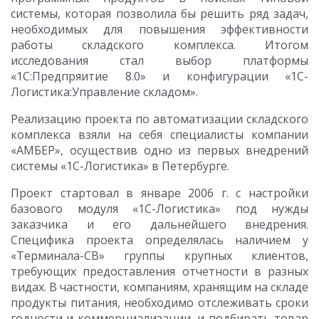
системы, которая позволила бы решить ряд задач,
необходимых для повышения эффективности
работы складского комплекса. Итогом
исследования стал выбор платформы
«1С:Предпряитие 8.0» и конфигурации «1С-
Логистика:Управление складом».
Реализацию проекта по автоматизации складского
комплекса взяли на себя специалисты компании
«АМБЕР», осуществив одно из первых внедрений
системы «1С-Логистика» в Петербурге.
Проект стартовал в январе 2006 г. с настройки
базового модуля «1С-Логистика» под нужды
заказчика и его дальнейшего внедрения.
Специфика проекта определялась наличием у
«Терминала-СВ» группы крупных клиентов,
требующих предоставления отчетности в разных
видах. В частности, компаниям, хранящим на складе
продукты питания, необходимо отслеживать сроки
годности и коммерциализации, и подбирать товар