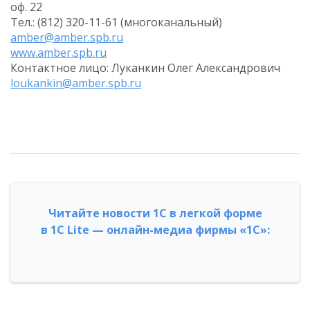
оф. 22
Тел.: (812) 320-11-61 (многоканальный)
amber@amber.spb.ru
www.amber.spb.ru
Контактное лицо: Луканкин Олег Александрович
loukankin@amber.spb.ru
Читайте новости 1С в легкой форме
в 1С Lite — онлайн-медиа фирмы «1С»: