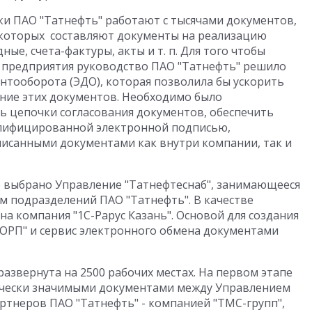
и ПАО "Татнефть" работают с тысячами документов,
 которых составляют документы на реализацию
ные, счета-фактуры, акты и т. п. Для того чтобы
 предприятия руководство ПАО "Татнефть" решило
нтооборота (ЭДО), которая позволила бы ускорить
ние этих документов. Необходимо было
ь цепочки согласования документов, обеспечить
алифицированной электронной подписью,
исанными документами как внутри компании, так и
о выбрано Управление "Татнефтеснаб", занимающееся
 подразделений ПАО "Татнефть". В качестве
а компания "1С-Рарус Казань". Основой для создания
ОРП" и сервис электронного обмена документами
развернута на 2500 рабочих местах. На первом этапе
ически значимыми документами между Управлением
артнеров ПАО "Татнефть" - компанией "ТМС-групп",