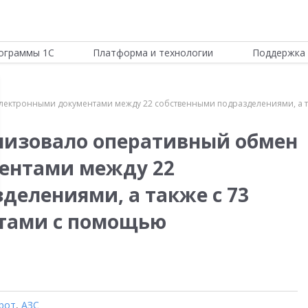
ограммы 1С
Платформа и технологии
Поддержка 
лектронными документами между 22 собственными подразделениями, а 
низовало оперативный обмен
ентами между 22
делениями, а также с 73
тами с помощью
рот
,
АЗС