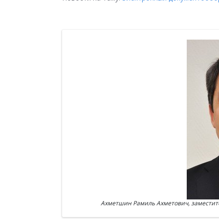
Ахметшин Рамиль Ахметович, заместител