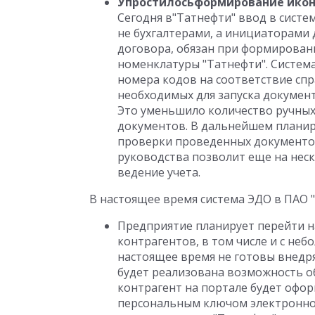
Упростилосьформирование икон
Сегодня в"Татнефти" ввод в сист
не бухгалтерами, а инициаторами 
договора, обязан при формирован
номенклатуры "Татнефти". Систем
номера кодов на соответствие спр
необходимых для запуска докумен
Это уменьшило количество ручных
документов. В дальнейшем планир
проверки проведенных документов
руководства позволит еще на нес
ведение учета.
В настоящее время система ЭДО в ПАО 
Предприятие планирует перейти н
контрагентов, в том числе и с н
настоящее время не готовы внедря
будет реализована возможность о
контрагент на портале будет офор
персональным ключом электронно