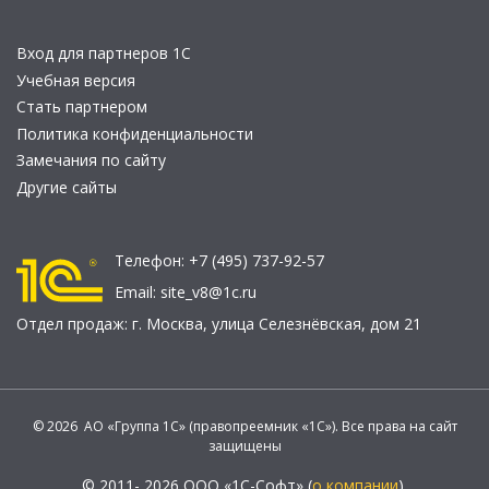
Вход для партнеров 1С
Учебная версия
Стать партнером
Политика конфиденциальности
Замечания по сайту
Другие сайты
Телефон:
+7 (495) 737-92-57
Email:
site_v8@1c.ru
Отдел продаж:
г. Москва
,
улица Селезнёвская, дом 21
© 2026 АО «Группа 1С» (правопреемник «1С»). Все права на сайт
защищены
© 2011- 2026 ООО «1С-Софт» (
о компании
).