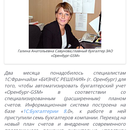
Галина Анатольевна Савунова,главный бухгалтер ЗАО
«Оренбург-GSM»
Два месяца понадобилось специалистам
1С:Франчайзи «БИЗНЕС РЕШЕНИЯ» (г. Оренбург) для
того, чтобы автоматизировать бухгалтерский учет
«Оренбург-
GSM» в соответствии со
специализированным (расширенным) планом
счетов. Информационная система построена на
базе «
1С:Бухгалтерии 8
.0», к работе в ней
приступили семь бухгалтеров компании. Переход на
новый план счетов и внедрение современного