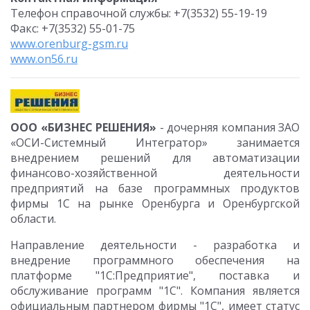
Телефон справочной службы: +7(3532) 55-19-19
Факс: +7(3532) 55-01-75
www.orenburg-gsm.ru
www.on56.ru
ООО «БИЗНЕС РЕШЕНИЯ»
- дочерняя компания ЗАО
«ОСИ-Системный Интегратор» занимается
внедрением решений для автоматизации
финансово-хозяйственной деятельности
предприятий на базе программных продуктов
фирмы 1С на рынке Оренбурга и Оренбургской
области.
Направление деятельности - разработка и
внедрение программного обеспечения на
платформе "1С:Предприятие", поставка и
обслуживание программ "1С". Компания является
официальным партнером фирмы "1С", имеет статус