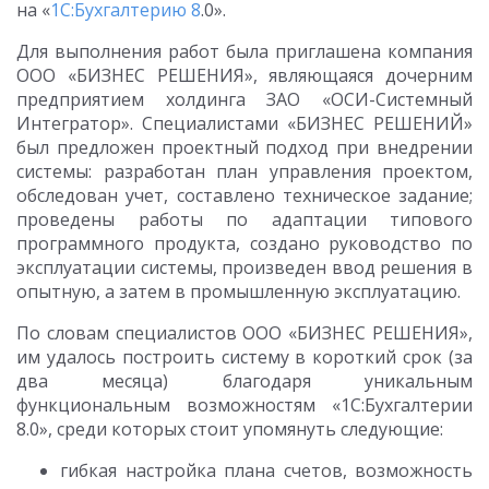
на «
1С:Бухгалтерию 8
.0».
Для выполнения работ была приглашена компания
ООО «БИЗНЕС РЕШЕНИЯ», являющаяся дочерним
предприятием холдинга ЗАО «ОСИ-Системный
Интегратор». Специалистами «БИЗНЕС РЕШЕНИЙ»
был предложен проектный подход при внедрении
системы: разработан план управления проектом,
обследован учет, составлено техническое задание;
проведены работы по адаптации типового
программного продукта, создано руководство по
эксплуатации системы, произведен ввод решения в
опытную, а затем в промышленную эксплуатацию.
По словам специалистов ООО «БИЗНЕС РЕШЕНИЯ»,
им удалось построить систему в короткий срок (за
два месяца) благодаря уникальным
функциональным возможностям «1С:Бухгалтерии
8.0», среди которых стоит упомянуть следующие:
гибкая настройка плана счетов, возможность