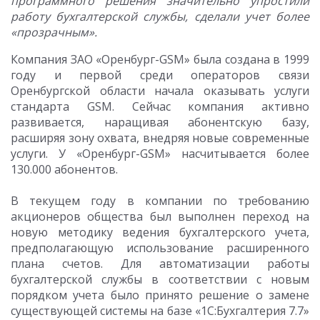
программного решения значительно упростили
работу бухгалтерской службы, сделали учет более
«прозрачным».
Компания ЗАО «Оренбург-GSM» была создана в 1999
году и первой среди операторов связи
Оренбургской области начала оказывать услуги
стандарта GSM. Сейчас компания активно
развивается, наращивая абонентскую базу,
расширяя зону охвата, внедряя новые современные
услуги. У «Оренбург-GSM» насчитывается более
130.000 абонентов.
В текущем году в компании по требованию
акционеров общества был выполнен переход на
новую методику ведения бухгалтерского учета,
предполагающую использование расширенного
плана счетов. Для автоматизации работы
бухгалтерской службы в соответствии с новым
порядком учета было принято решение о замене
существующей системы на базе «1С:Бухгалтерия 7.7»