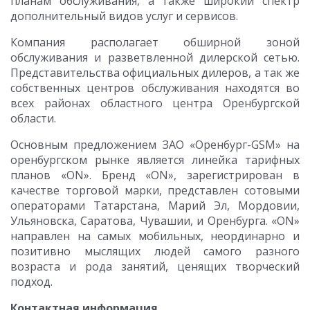
планам обслуживания, а также широкий спектр
дополнительный видов услуг и сервисов.
Компания располагает обширной зоной
обслуживания и разветвленной дилерской сетью.
Представительства официальных дилеров, а так же
собственных центров обслуживания находятся во
всех районах областного центра Оренбургской
области.
Основным предложением ЗАО «Оренбург-GSM» на
оренбургском рынке является линейка тарифных
планов «ON». Бренд «ON», зарегистрирован в
качестве торговой марки, представлен сотовыми
операторами Татарстана, Марий Эл, Мордовии,
Ульяновска, Саратова, Чувашии, и Оренбурга. «ON»
направлен на самых мобильных, неординарно и
позитивно мыслящих людей самого разного
возраста и рода занятий, ценящих творческий
подход.
Контактная информация