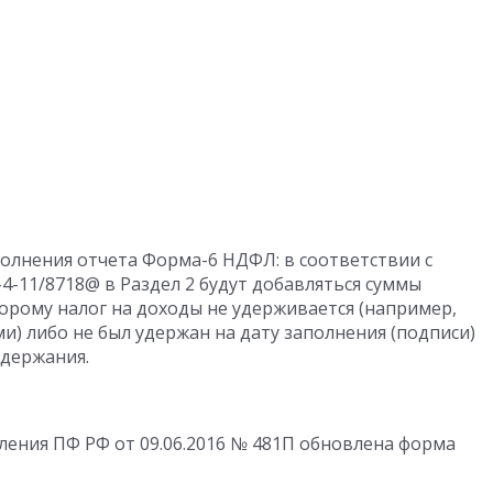
олнения отчета Форма-6 НДФЛ: в соответствии с
-4-11/8718@ в Раздел 2 будут добавляться суммы
орому налог на доходы не удерживается (например,
) либо не был удержан на дату заполнения (подписи)
удержания.
ления ПФ РФ от 09.06.2016 № 481П обновлена форма