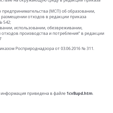
ействие на окружающую среду в редакции приказа
о предпринимательства (МСП) об образовании,
 размещении отходов в редакции приказа
№ 542;
овании, использовании, обезвреживании,
отходов производства и потребления" в редакции
7
иказом Росприроднадзора от 03.06.2016 № 311.
 информация приведена в файле
1cv8upd.htm
.