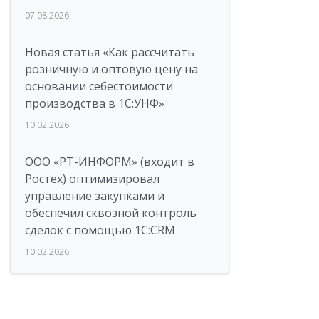
07.08.2026
Новая статья «Как рассчитать
розничную и оптовую цену на
основании себестоимости
производства в 1С:УНФ»
10.02.2026
ООО «РТ-ИНФОРМ» (входит в
Ростех) оптимизировал
управление закупками и
обеспечил сквозной контроль
сделок с помощью 1С:CRM
10.02.2026