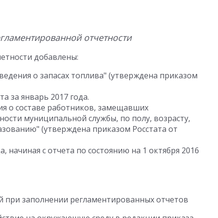
гламентированной отчетности
четности добавлены:
ведения о запасах топлива" (утверждена приказом
а за январь 2017 года.
ия о составе работников, замещавших
ости муниципальной службы, по полу, возрасту,
азованию" (утверждена приказом Росстата от
а, начиная с отчета по состоянию на 1 октября 2016
ый при заполнении регламентированных отчетов