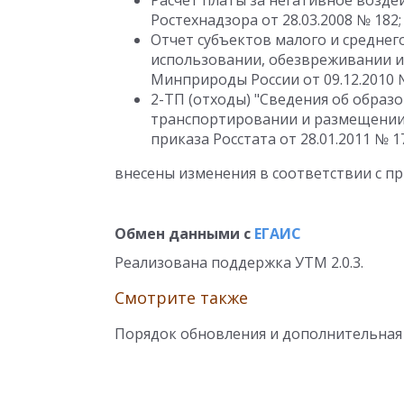
Расчет платы за негативное возд
Ростехнадзора от 28.03.2008 № 182;
Отчет субъектов малого и среднег
использовании, обезвреживании и
Минприроды России от 09.12.2010 
2-ТП (отходы) "Сведения об образ
транспортировании и размещении 
приказа Росстата от 28.01.2011 № 1
внесены изменения в соответствии с пр
Обмен данными с
ЕГАИС
Реализована поддержка УТМ 2.0.3.
Смотрите также
Порядок обновления и дополнительная