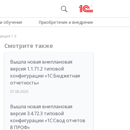
и обучение
Приобретение и внедрение
кция 1.3.
Смотрите также
Вышла новая внеплановая
версия 1.1.71.2 типовой
конфигурации «1C:Бюджетная
отчетность»
07.08.2026
Вышла новая внеплановая
версия 3.4.72.3 типовой
конфигурации «1C:Свод отчетов
8 ПРОФ»