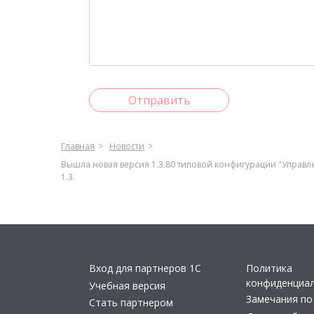
Отправить
Главная
Новости
Вышла новая версия 1.3.80 типовой конфигурации "Управ
1.3.
Вход для партнеров 1С
Политика
конфиденциа
Учебная версия
Замечания по
Стать партнером