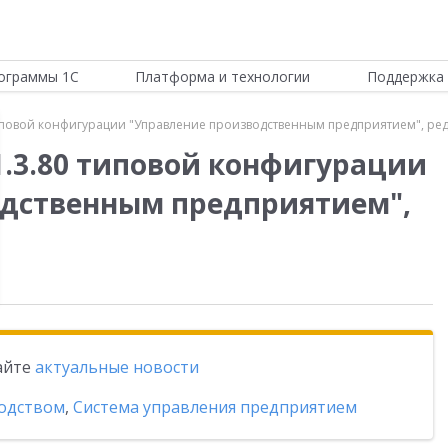
ограммы 1С
Платформа и технологии
Поддержка 
иповой конфигурации "Управление производственным предприятием", реда
1.3.80 типовой конфигурации
одственным предприятием",
тайте
актуальные новости
одством
,
Система управления предприятием