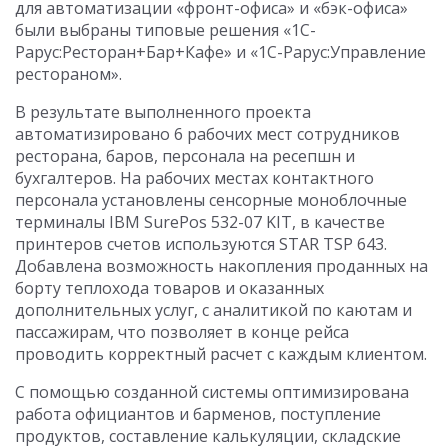
для автоматизации «фронт-офиса» и «бэк-офиса»
были выбраны типовые решения «1С-
Рарус:Ресторан+Бар+Кафе» и «1С-Рарус:Управление
рестораном».
В результате выполненного проекта
автоматизировано 6 рабочих мест сотрудников
ресторана, баров, персонала на ресепшн и
бухгалтеров. На рабочих местах контактного
персонала установлены сенсорные моноблочные
терминалы IBM SurePos 532-07 KIT, в качестве
принтеров счетов используются STAR TSP 643.
Добавлена возможность накопления проданных на
борту теплохода товаров и оказанных
дополнительных услуг, с аналитикой по каютам и
пассажирам, что позволяет в конце рейса
проводить корректный расчет с каждым клиентом.
С помощью созданной системы оптимизирована
работа официантов и барменов, поступление
продуктов, составление калькуляции, складские