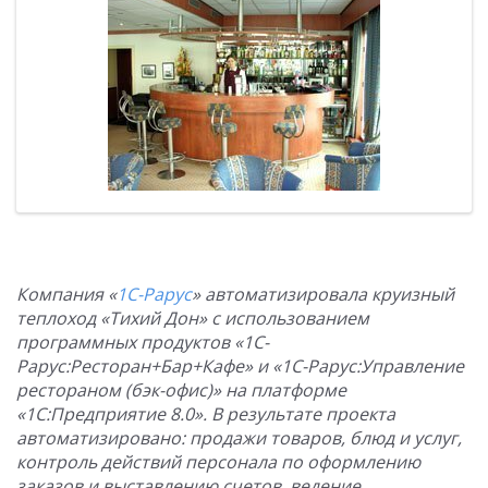
Компания «
1С-Рарус
» автоматизировала круизный
теплоход «Тихий Дон» с использованием
программных продуктов «1С-
Рарус:Ресторан+Бар+Кафе» и «1С-Рарус:Управление
рестораном (бэк-офис)» на платформе
«1С:Предприятие 8.0». В результате проекта
автоматизировано:
продажи товаров, блюд и услуг,
контроль действий персонала по оформлению
заказов и выставлению счетов
, ведение