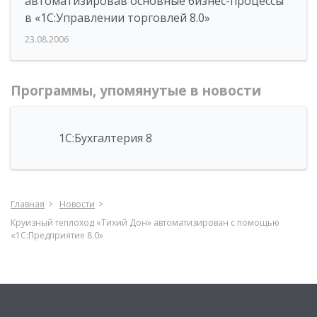
автоматизировав основные бизнес-процессы
в «1С:Управлении торговлей 8.0»
23.08.2006
Программы, упомянутые в новости
1С:Бухгалтерия 8
Главная
Новости
Круизный теплоход «Тихий Дон» автоматизирован с помощью
«1С:Предприятие 8.0»