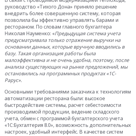
В связи с проводимой модернизацией теплохода,
руководство «Тихого Дона» приняло решение
внедрить более совершенную систему, которая
позволила бы эффективно управлять барами и
рестораном. По словам главного бухгалтера
Николая Науменко: «
Предыдущая система учета
предусматривала только отражение выручки на
основании данных, которые вручную вводились в
базу. Такая организация работы была
малоэффективна и не очень удобна, поэтому, после
анализа существующих на рынке предложений, мы
остановились на программных продуктах «1С-
Рарус».
Основными требованиями заказчика к технологиям
автоматизации ресторана были: высокое
быстродействие системы, расчет себестоимости
производимой продукции, ведение складского
учета, обмен с программой бухгалтерского учета
«1С:Бухгалтерия 8.0», возможность дополнительных
настроек, удобный интерфейс. В качестве систем