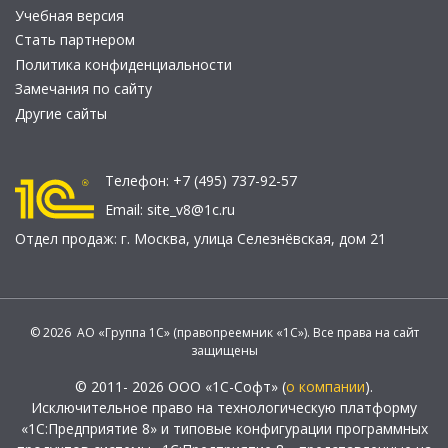
Учебная версия
Стать партнером
Политика конфиденциальности
Замечания по сайту
Другие сайты
Телефон:
+7 (495) 737-92-57
Email:
site_v8@1c.ru
Отдел продаж:
г. Москва
,
улица Селезнёвская, дом 21
© 2026 АО «Группа 1С» (правопреемник «1С»). Все права на сайт
защищены
© 2011- 2026 ООО «1С-Софт» (
о компании
).
Исключительное право на технологическую платформу
«1С:Предприятие 8» и типовые конфигурации программных