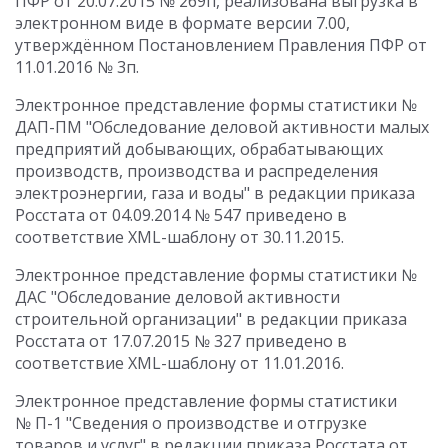
ПФР от 20.07.2015 № 269п, реализована выгрузка в
электронном виде в формате версии 7.00,
утверждённом Постановлением Правления ПФР от
11.01.2016 № 3п.
Электронное представление формы статистики №
ДАП-ПМ "Обследование деловой активности малых
предприятий добывающих, обрабатывающих
производств, производства и распределения
электроэнергии, газа и воды" в редакции приказа
Росстата от 04.09.2014 № 547 приведено в
соответствие XML-шаблону от 30.11.2015.
Электронное представление формы статистики №
ДАС "Обследование деловой активности
строительной организации" в редакции приказа
Росстата от 17.07.2015 № 327 приведено в
соответствие XML-шаблону от 11.01.2016.
Электронное представление формы статистики
№ П-1 "Сведения о производстве и отгрузке
товаров и услуг" в редакции приказа Росстата от