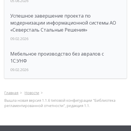
05.08.2026
Успешное завершение проекта по
модернизации информационной системы АО
«Северсталь Стальные Решения»
09.02.2026
Мебельное производство без авралов с
1С:УНФ
09.02.2026
Главная
Новости
Вышла новая версия 1.1.6 типовой конфигурации "Библиотека
регламентированной отчетности", редакция 1.1.