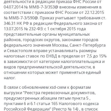
деятельности в редакции приказа ФНС России от
04.07.2014 № ММВ-7-3/353@ внесены изменения в
соответствии с приказом ФНС России от 22.12.2015
№ ММВ-7-3/590@. Приказ учитывает требования ст.
346.31 НК РФ в редакции Федерального закона от
13.07.2015 № 232-ФЗ: с 1 октября 2015 года
представительные органы муниципальных
районов, городских округов, законами городов
федерального значения Москвы, Санкт-Петербурга
и Севастополя вправе устанавливать размеры
налоговых ставок по ЕНВД в пределах от 7,5 до 15%
в зависимости от категории налогоплательщика и
видов предпринимательской деятельности, в
отношении которых может применяться единый
налог.
В связи с обновлением xsd-схем к форматам
выгрузки "Реестра перевозочных документов,
предусмотренных абзацем пятым пункта 5 ,
пунктами 6 и 6.1 статьи 165 Налогового кодекса
Российской Федерации" (Реестр № 14) , в список