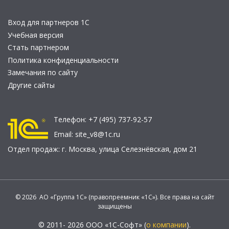
Вход для партнеров 1С
Учебная версия
Стать партнером
Политика конфиденциальности
Замечания по сайту
Другие сайты
Телефон:
+7 (495) 737-92-57
Email:
site_v8@1c.ru
Отдел продаж:
г. Москва
,
улица Селезнёвская, дом 21
© 2026 АО «Группа 1С» (правопреемник «1С»). Все права на сайт
защищены
© 2011- 2026 ООО «1С-Софт» (
о компании
).