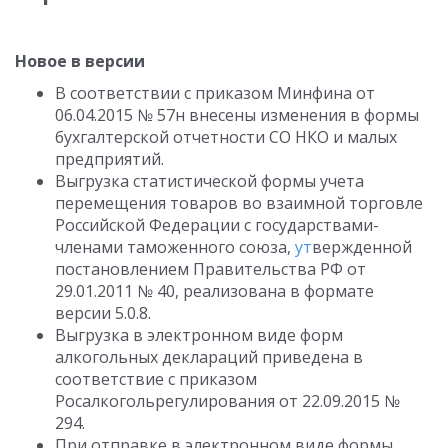
Новое в версии
В соответствии с приказом Минфина от
06.04.2015 № 57н внесены изменения в формы
бухгалтерской отчетности СО НКО и малых
предприятий.
Выгрузка статистической формы учета
перемещения товаров во взаимной торговле
Российской Федерации с государствами-
членами таможенного союза,
ут
вержденной
постановлением Правительства РФ от
29.01.2011 № 40, реализована в формате
версии 5.0.8.
Выгрузка в электронном виде форм
алкогольных деклараций приведена в
соответствие с приказом
Росалкогольрегулирования от 22.09.2015 №
294.
При отправке в электронном виде формы