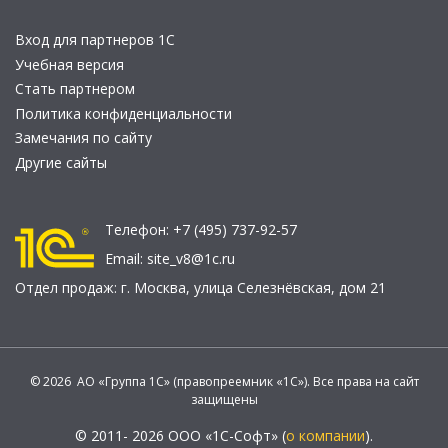
Вход для партнеров 1С
Учебная версия
Стать партнером
Политика конфиденциальности
Замечания по сайту
Другие сайты
Телефон:
+7 (495) 737-92-57
Email:
site_v8@1c.ru
Отдел продаж:
г. Москва
,
улица Селезнёвская, дом 21
© 2026 АО «Группа 1С» (правопреемник «1С»). Все права на сайт
защищены
© 2011- 2026 ООО «1С-Софт» (
о компании
).