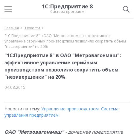
1С:Предприятие 8
Система программ
Главная
Новости
"1С:Предприятие 8" в ОАО "Метровагонмаш": эффективное
управление серийным производством позволило сократить объем
"незавершенки" на 20%
"1С:Предприятие 8" в ОАО "Метровагонмаш":
эффективное управление серийным
производством позволило сократить объем
"незавершенки" на 20%
04.08.2015
Новости на тему:
Управление производством
,
Система
управления предприятием
ОАО "Метровагонмаш"
- дочернее предприятие