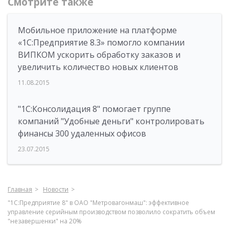
Смотрите также
Мобильное приложение на платформе
«1С:Предприятие 8.3» помогло компании
ВИПКОМ ускорить обработку заказов и
увеличить количество новых клиентов
11.08.2015
"1С:Консолидация 8" помогает группе
компаний "Удобные деньги" контролировать
финансы 300 удаленных офисов
23.07.2015
Главная
Новости
"1С:Предприятие 8" в ОАО "Метровагонмаш": эффективное
управление серийным производством позволило сократить объем
"незавершенки" на 20%