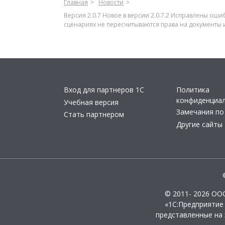
Главная
Новости
Версия 2.0.7 Новое в версии 2.0.7.2 Исправлены о
сценариях не пересчитываются права на документы
Вход для партнеров 1С
Политика
конфиденциа
Учебная версия
Замечания по
Стать партнером
Другие сайты
© 2011- 2026 ОО
«1С:Предприятие
представленные на 