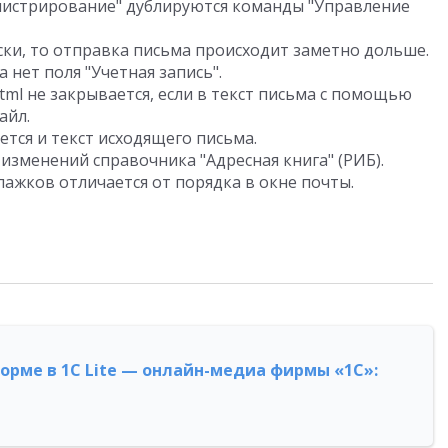
нистрирование" дублируются команды "Управление
ски, то отправка письма происходит заметно дольше.
 нет поля "Учетная запись".
ml не закрывается, если в текст письма с помощью
айл.
тся и текст исходящего письма.
изменений справочника "Адресная книга" (РИБ).
лажков отличается от порядка в окне почты.
форме в 1С Lite — онлайн-медиа фирмы «1С»: