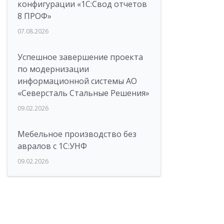
конфигурации «1C:Свод отчетов
8 ПРОФ»
07.08.2026
Успешное завершение проекта
по модернизации
информационной системы АО
«Северсталь Стальные Решения»
09.02.2026
Мебельное производство без
авралов с 1С:УНФ
09.02.2026