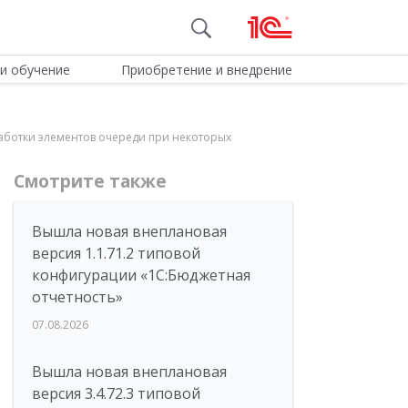
и обучение
Приобретение и внедрение
работки элементов очереди при некоторых
Смотрите также
Вышла новая внеплановая
версия 1.1.71.2 типовой
конфигурации «1C:Бюджетная
отчетность»
07.08.2026
Вышла новая внеплановая
версия 3.4.72.3 типовой