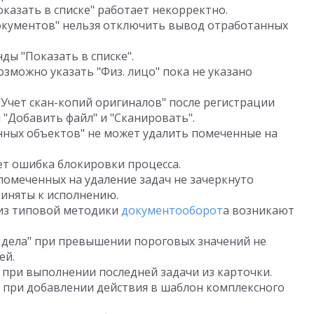
казать в списке" работает некорректно.
документов" нельзя отключить вывод отработанных
ды "Показать в списке".
зможно указать "Физ. лицо" пока не указано
Учет скан-копий оригиналов" после регистрации
"Добавить файл" и "Сканировать".
нных объектов" не может удалить помеченные на
т ошибка блокировки процесса.
 помеченных на удаление задач не зачеркнуто
риняты к исполнению.
из типовой методики
документооборот
а возникают
 дела" при превышении пороговых значений не
ей.
" при выполнении последней задачи из карточки.
 при добавлении действия в шаблон комплексного