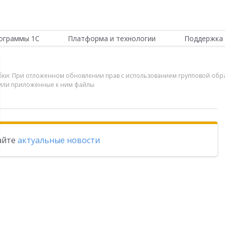
ограммы 1С
Платформа и технологии
Поддержка 
шибки: При отложенном обновлении прав с использованием групповой об
 или приложенные к ним файлы
тайте
актуальные новости