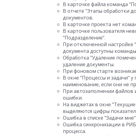
В карточке файла команда "По
В отчете "Этапы обработки 
документов.
В карточке проекта нет коман
В карточке пользователя нево
"Подразделение".
При отключенной настройке "
документа доступны команды 
Обработка "Удаление помече
удаление документы.
При фоновом старте возникае
В окне "Процессы и задачи" у
наименование, если они не п
При автозаполнении файлов 
ошибки.
На виджетах в окне "Текущие
выделяются цифры показател
Ошибка в списке "Задачи мне
Ошибка синхронизации в РИБ
процесса.