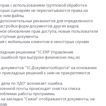
прав с использованием групповой обработки
орых сценариях не пересчитываются права на
к ним файлы.
 дополнительных реквизитов для определенного
астройки форм документов других видов.
нное обновление прав доступа, новые пользователи
оступные документы.
ия с мобильным клиентом в некоторых случаях
кладным решением "1С:ERP Управление
 ошибкой при выгрузке физических лиц из
 документов "1С:Документооборота" на основании
 прикладных решений к ним не прикрепляются
 дела по ЭДО" возникает ошибка.
роенной почты происходит очистка списка
роблемах работы программы.
на закладке "Связи" отображаются документы, на
рав.