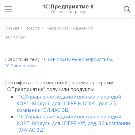
1С:Предприятие 8
Система программ
Главная
Новости
Сертификат "Совместимо
03.07.2026
Новости на тему:
1С:ERP Управление предприятием
,
1С:Совместимо!
Сертификат "Совместимо! Система программ
1С:Предприятие" получили продукты:
"1С:Управление недвижимостью и арендой
КОРП. Модуль для 1С:ERP и 1С:КА", ред. 2.5
компании "ЭЛИАС ВЦ"
"1С:Управление недвижимостью и арендой
КОРП. Модуль для 1С:ERP.УХ", ред. 3.3 компании
"ЭЛИАС ВЦ"