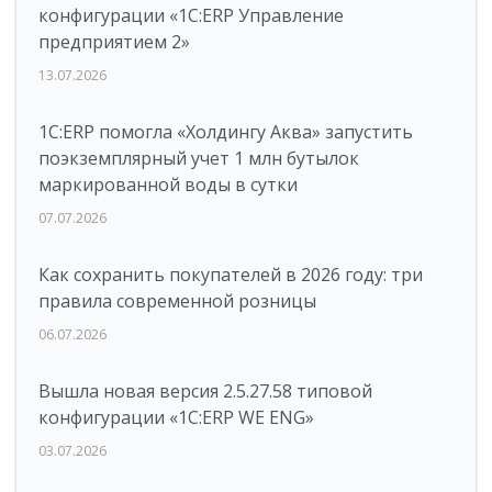
конфигурации «1С:ERP Управление
предприятием 2»
13.07.2026
1С:ERP помогла «Холдингу Аква» запустить
поэкземплярный учет 1 млн бутылок
маркированной воды в сутки
07.07.2026
Как сохранить покупателей в 2026 году: три
правила современной розницы
06.07.2026
Вышла новая версия 2.5.27.58 типовой
конфигурации «1С:ERP WE ENG»
03.07.2026