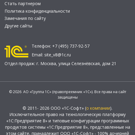
Стать партнером
Политика конфиденциальности
Замечания по сайту
Другие сайты
Телефон:
+7 (495) 737-92-57
Email:
site_v8@1c.ru
Отдел продаж:
г. Москва
,
улица Селезнёвская, дом 21
© 2026 АО «Группа 1С» (правопреемник «1С»). Все права на сайт
защищены
© 2011- 2026 ООО «1С-Софт» (
о компании
).
Исключительное право на технологическую платформу
«1С:Предприятие 8» и типовые конфигурации программных
продуктов системы «1С:Предприятие 8», представленные на
этом сайте, принадлежит ООО «1С-Софт» - 100% дочерней