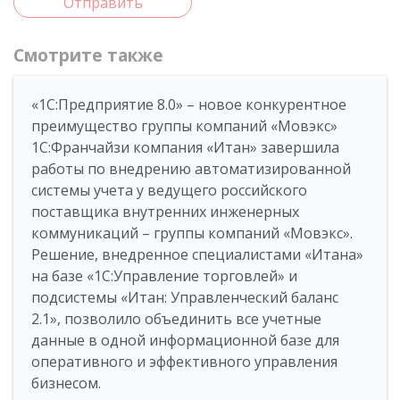
Отправить
Смотрите также
«1С:Предприятие 8.0» – новое конкурентное
преимущество группы компаний «Мовэкс»
1С:Франчайзи компания «Итан» завершила
работы по внедрению автоматизированной
системы учета у ведущего российского
поставщика внутренних инженерных
коммуникаций – группы компаний «Мовэкс».
Решение, внедренное специалистами «Итана»
на базе «1С:Управление торговлей» и
подсистемы «Итан: Управленческий баланс
2.1», позволило объединить все учетные
данные в одной информационной базе для
оперативного и эффективного управления
бизнесом.