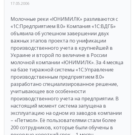
17.05.2006
Молочные реки «ЮНИМИЛК» разливаются с
«1С:Предприятием 8.0» Компания «1С:ВДГБ»
объявила об успешном завершении двух
важных этапов проекта по унификации
производственного учета в крупнейшей в
Украине и второй по величине в России
молочной компании «ЮНИМИЛК». За 4 месяца
на базе тиражной системы «1С:Управление
производственным предприятием 8.0»
разработано специализированное решение,
учитывающее все особенности
производственного учета на предприятии. В
настоящий момент система запущена в
эксплуатацию на одном из заводов компании
– «Петмол». Её пользователями стали более
200 сотрудников, которые были обучены в
рекордно короткий срок – 1 месяц.