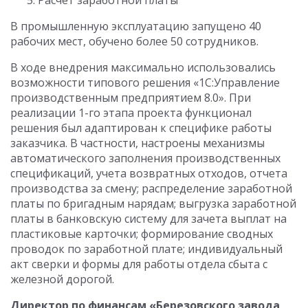
Расчет заработной платы
В промышленную эксплуатацию запущено 40
рабочих мест, обучено более 50 сотрудников.
В ходе внедрения максимально использовались
возможности типового решения «1С:Управление
производственным предприятием 8.0». При
реализации 1-го этапа проекта функционал
решения был адаптирован к специфике работы
заказчика. В частности, настроены механизмы
автоматического заполнения производственных
спецификаций, учета возвратных отходов, отчета
производства за смену; распределение заработной
платы по бригадным нарядам; выгрузка заработной
платы в банковскую систему для зачета выплат на
пластиковые карточки; формирование сводных
проводок по заработной плате; индивидуальный
акт сверки и формы для работы отдела сбыта с
железной дорогой.
Директор по финансам «Березовского завода