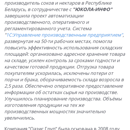
производитель соков и нектаров в Республике
Беларусь, в сотрудничестве с
"ЮКОЛА-ИНФО"
завершила проект автоматизации
производственного, оперативного и
регламентированного учета. Система
"
1С:Управление производственным предприятием"
,
развернутая на 50-ти рабочих местах, помогла
повысить эффективность использования складских
площадей: организовано адресное хранение товара
на складе, усилен контроль за сроками годности и
качеством готовой продукции. Отгрузка товара
покупателям ускорилась, исключены потери от
порчи и брака, оборачиваемость склада возросла в
2,5 раза. Обеспечено оперативное предоставление
информации об остатках сырья на производстве.
Улучшилось планирование производства. Объёмы
изготовления продукции на тех же
производственных мощностях значительно
увеличились.
Компания "Оазис Груп" была основана в 2008 году.