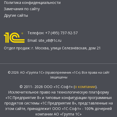
Политика конфиденциальности
Замечания по сайту
Другие сайты
Телефон:
+7 (495) 737-92-57
Email:
site_v8@1c.ru
Отдел продаж:
г. Москва
,
улица Селезнёвская, дом 21
© 2026 АО «Группа 1С» (правопреемник «1С»). Все права на сайт
защищены
© 2011- 2026 ООО «1С-Софт» (
о компании
).
Исключительное право на технологическую платформу
«1С:Предприятие 8» и типовые конфигурации программных
продуктов системы «1С:Предприятие 8», представленные на
этом сайте, принадлежит ООО «1С-Софт» - 100% дочерней
компании АО «Группа 1С»