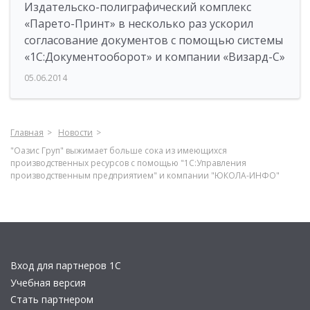
Издательско-полиграфический комплекс
«Парето-Принт» в несколько раз ускорил
согласование документов с помощью системы
«1С:Документооборот» и компании «Визард-С»
05.06.2014
Главная
Новости
"Оазис Груп" выжимает больше сока из имеющихся
производственных ресурсов с помощью "1С:Управления
производственным предприятием" и компании "ЮКОЛА-ИНФО"
Вход для партнеров 1С
Учебная версия
Стать партнером