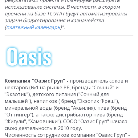
результатами проекта и планируем расширять
использование системы. В частности, в скором
времени на базе 1С:УПП будут автоматизированы
задачи бюджетирования и казначейства
(
платежный календарь
)".
Компания "Оазис Груп" -
производитель соков и
нектаров (№1 на рынке РБ, бренды "Сочный" и
"Экзотик"), детского питания ("Сочный для
малышей"), напитков ( бренд "Экзотик Фреш"),
минеральной воды (бренд "Аквилия), пива (бренд
"Оттингер"), а также дистрибьютор пива (бренд
"Жигули", "Хамовники"). СООО "Оазис Груп" начала
свою деятельность в 2010 году.
Численность сотрудников компании "Оазис Груп" -