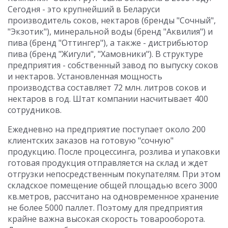
Сегодня - это крупнейший в Беларуси
производитель соков, нектаров (бренды "Сочный",
"Экзотик"), минеральной воды (бренд "Аквилия") и
пива (бренд "Оттингер"), а также - дистрибьютор
пива (бренд "Жигули", "Хамовники"). В структуре
предприятия - собственный завод по выпуску соков
и нектаров. Установленная мощность
производства составляет 72 млн. литров соков и
нектаров в год. Штат компании насчитывает 400
сотрудников.
Ежедневно на предприятие поступает около 200
клиентских заказов на готовую "сочную"
продукцию. После процессинга, розлива и упаковки
готовая продукция отправляется на склад и ждет
отгрузки непосредственным покупателям. При этом
складское помещение общей площадью всего 3000
кв.метров, рассчитано на одновременное хранение
не более 5000 паллет. Поэтому для предприятия
крайне важна высокая скорость товарооборота.