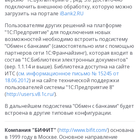
подключить внешнюю обработку, которую можно
загрузить на портале
iBank2.RU
Пользователям других решений на платформе
"1С:Предприятие" для подключения новых
возможностей необходимо встроить подсистему
"Обмен с банками" (самостоятельно или с помощью
партнеров сети 1С:Франчайзинг), которая входит в
состав "1С:Библиотеки электронных документов"
(вер. 1.1.14 и выше). Библиотека доступна на сайте
ИТС (
см. информационное письмо № 15245 от
18.06.2012
) и на сайте технической поддержки
пользователей системы "1С:Предприятие 8"
(
http://users.v8.1c.ru/
).
В дальнейшем подсистема "Обмен с банками" будет
встроена в другие типовые конфигурации.
Компания "БИФИТ"
(
http://www.bifit.com/
) основана
в 1999 году в Москве. Основное направление