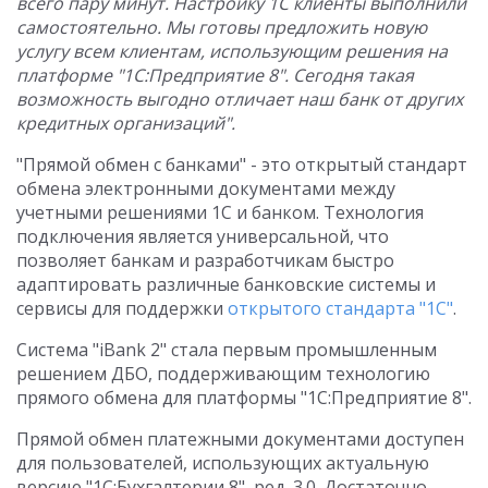
всего пару минут. Настройку 1С клиенты выполнили
самостоятельно. Мы готовы предложить новую
услугу всем клиентам, использующим решения на
платформе "1С:Предприятие 8". Сегодня такая
возможность выгодно отличает наш банк от других
кредитных организаций".
"Прямой обмен с банками" - это открытый стандарт
обмена электронными документами между
учетными решениями 1С и банком. Технология
подключения является универсальной, что
позволяет банкам и разработчикам быстро
адаптировать различные банковские системы и
сервисы для поддержки
открытого стандарта "1С"
.
Система "iBank 2" стала первым промышленным
решением ДБО, поддерживающим технологию
прямого обмена для платформы "1С:Предприятие 8".
Прямой обмен платежными документами доступен
для пользователей, использующих актуальную
версию "1С:Бухгалтерии 8", ред. 3.0. Достаточно