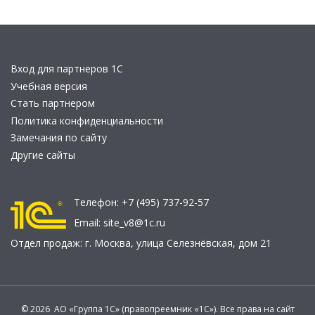
Вход для партнеров 1С
Учебная версия
Стать партнером
Политика конфиденциальности
Замечания по сайту
Другие сайты
Телефон:
+7 (495) 737-92-57
Email:
site_v8@1c.ru
Отдел продаж:
г. Москва
,
улица Селезнёвская, дом 21
© 2026 АО «Группа 1С» (правопреемник «1С»). Все права на сайт