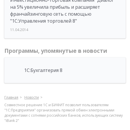
Инвестиционно-торговая компания "Диалог"
на 5% увеличила прибыль и расширяет
франчайзинговую сеть с помощью
"1С:Управления торговлей 8"
11.04.2014
Программы, упомянутые в новости
1С:Бухгалтерия 8
Главная
Новости
Совместное решение 1С и БИФИТ позволит пользователям
"1С:Предприятия" организовать прямой обмен электронными
документами с сотнями российских банков, использующих систему
"iBank 2"