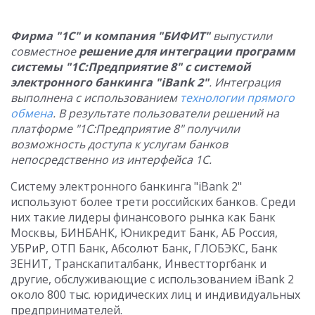
Фирма "1С" и компания "БИФИТ"
выпустили
совместное
решение для интеграции программ
системы "1С:Предприятие 8" с системой
электронного банкинга "iBank 2"
. Интеграция
выполнена с использованием
технологии прямого
обмена
. В результате пользователи решений на
платформе "1С:Предприятие 8" получили
возможность доступа к услугам банков
непосредственно из интерфейса 1С.
Систему электронного банкинга "iBank 2"
используют более трети российских банков. Среди
них такие лидеры финансового рынка как Банк
Москвы, БИНБАНК, Юникредит Банк, АБ Россия,
УБРиР, ОТП Банк, Абсолют Банк, ГЛОБЭКС, Банк
ЗЕНИТ, Транскапиталбанк, Инвестторгбанк и
другие, обслуживающие с использованием iBank 2
около 800 тыс. юридических лиц и индивидуальных
предпринимателей.