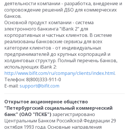
деятельности компании - разработка, внедрение и
сопровождение решений ДБО для коммерческих
банков.
Основной продукт компании - система
электронного банкинга "iBank 2" для
корпоративных и частных клиентов. В системе
реализованы банковские сервисы для всех
категории клиентов - от индивидуальных
предпринимателей до крупных корпораций и
холдинговых структур. Полный перечень банков,
использующих iBank 2:
http://www.bifit.com/ru/company/clients/index.html
.
Телефон: 8(800)333-911-0
E-mail:
support@bifit.com
Открытое акционерное общество
"Петербургский социальный коммерческий
банк" (ОАО "ПСКБ")
зарегистрировано
Центральным Банком Российской Федерации 29
октября 1993 года. Основные направления