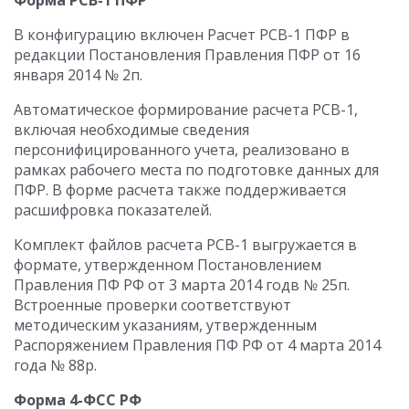
Форма РСВ-1 ПФР
В конфигурацию включен Расчет РСВ-1 ПФР в
редакции Постановления Правления ПФР от 16
января 2014 № 2п.
Автоматическое формирование расчета РСВ-1,
включая необходимые сведения
персонифицированного учета, реализовано в
рамках рабочего места по подготовке данных для
ПФР. В форме расчета также поддерживается
расшифровка показателей.
Комплект файлов расчета РСВ-1 выгружается в
формате, утвержденном Постановлением
Правления ПФ РФ от 3 марта 2014 годв № 25п.
Встроенные проверки соответствуют
методическим указаниям, утвержденным
Распоряжением Правления ПФ РФ от 4 марта 2014
года № 88р.
Форма 4-ФСС РФ