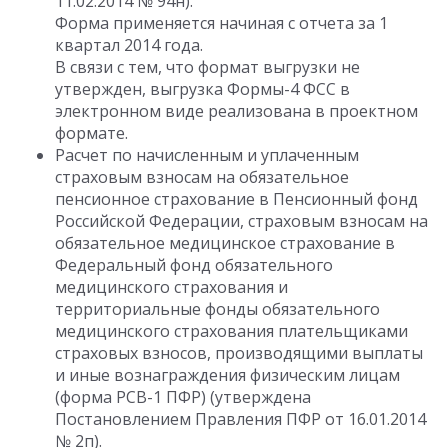
11.02.2014 № 94н).
Форма применяется начиная с отчета за 1
квартал 2014 года.
В связи с тем, что формат выгрузки не
утвержден, выгрузка Формы-4 ФСС в
электронном виде реализована в проектном
формате.
Расчет по начисленным и уплаченным
страховым взносам на обязательное
пенсионное страхование в Пенсионный фонд
Российской Федерации, страховым взносам на
обязательное медицинское страхование в
Федеральный фонд обязательного
медицинского страхования и
территориальные фонды обязательного
медицинского страхования плательщиками
страховых взносов, производящими выплаты
и иные вознаграждения физическим лицам
(форма РСВ-1 ПФР) (утверждена
Постановлением Правления ПФР от 16.01.2014
№ 2п).