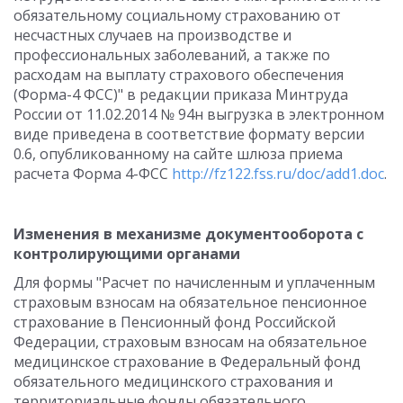
обязательному социальному страхованию от
несчастных случаев на производстве и
профессиональных заболеваний, а также по
расходам на выплату страхового обеспечения
(Форма-4 ФСС)" в редакции приказа Минтруда
России от 11.02.2014 № 94н выгрузка в электронном
виде приведена в соответствие формату версии
0.6, опубликованному на сайте шлюза приема
расчета Форма 4-ФСС
http://fz122.fss.ru/doc/add1.doc
.
Изменения в механизме документооборота с
контролирующими органами
Для формы "Расчет по начисленным и уплаченным
страховым взносам на обязательное пенсионное
страхование в Пенсионный фонд Российской
Федерации, страховым взносам на обязательное
медицинское страхование в Федеральный фонд
обязательного медицинского страхования и
территориальные фонды обязательного