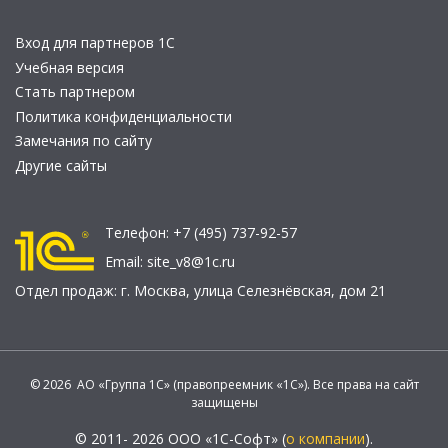
Вход для партнеров 1С
Учебная версия
Стать партнером
Политика конфиденциальности
Замечания по сайту
Другие сайты
Телефон:
+7 (495) 737-92-57
Email:
site_v8@1c.ru
Отдел продаж:
г. Москва
,
улица Селезнёвская, дом 21
© 2026 АО «Группа 1С» (правопреемник «1С»). Все права на сайт
защищены
© 2011- 2026 ООО «1С-Софт» (
о компании
).