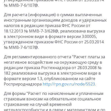
№ ММВ-7-6/107@.
Для расчета (информация) о суммах выплаченных
иностранным организациям доходов и удержанных
налогов в редакции приказа ФНС России от
18.12.2013 № ММВ-7-3/628@, реализована выгрузка
в электронном виде в формате версии 3.00005,
утвержденном приказом ФНС России от 25.03.2014
№ ММВ-7-6/107@.
Для регламентированного отчета "Расчет платы за
негативное воздействие на окружающую среду в
редакции приказа Ростехнадзора от 28.03.2008 №
182 реализована выгрузка в электронном виде в
формате версии 1.3, опубликованном на сайте
Росприроднадзора
http://rpn.gov.ru/node/5523
.
Для формы "Расчет по начисленным и уплаченным
страховым взносам на обязательное социальное
страхование на случай временной
нетрудоспособности и в связи с материнством и по