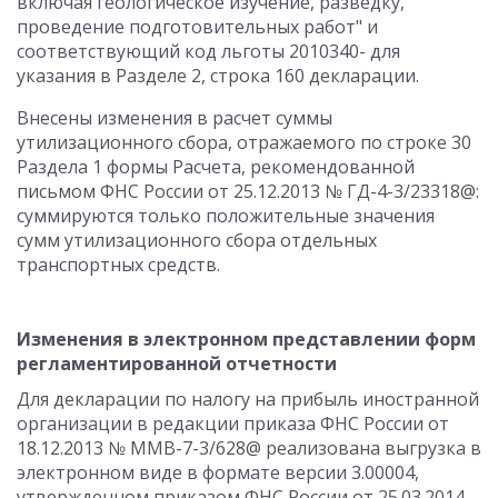
включая геологическое изучение, разведку,
проведение подготовительных работ" и
соответствующий код льготы 2010340- для
указания в Разделе 2, строка 160 декларации.
Внесены изменения в расчет суммы
утилизационного сбора, отражаемого по строке 30
Раздела 1 формы Расчета, рекомендованной
письмом ФНС России от 25.12.2013 № ГД-4-3/23318@:
суммируются только положительные значения
сумм утилизационного сбора отдельных
транспортных средств.
Изменения в электронном представлении форм
регламентированной отчетности
Для декларации по налогу на прибыль иностранной
организации в редакции приказа ФНС России от
18.12.2013 № ММВ-7-3/628@ реализована выгрузка в
электронном виде в формате версии 3.00004,
утвержденном приказом ФНС России от 25.03.2014