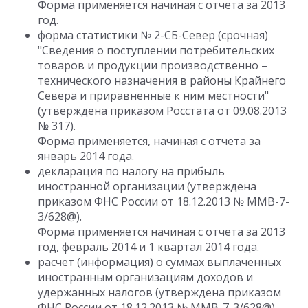
Форма применяется начиная с отчета за 2013
год.
форма статистики № 2-СБ-Север (срочная)
"Сведения о поступлении потребительских
товаров и продукции производственно –
технического назначения в районы Крайнего
Севера и приравненные к ним местности"
(утверждена приказом Росстата от 09.08.2013
№ 317).
Форма применяется, начиная с отчета за
январь 2014 года.
декларация по налогу на прибыль
иностранной организации (утверждена
приказом ФНС России от 18.12.2013 № ММВ-7-
3/628@).
Форма применяется начиная с отчета за 2013
год, февраль 2014 и 1 квартал 2014 года.
расчет (информация) о суммах выплаченных
иностранным организациям доходов и
удержанных налогов (утверждена приказом
ФНС России от 18.12.2013 № ММВ-7-3/628@).