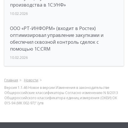
производства в 1С:УНФ»
10.02.2026
ООО «РТ-ИНФОРМ» (входит в Ростех)
оптимизировал управление закупками и
обеспечил сквозной контроль сделок с
помощью 1С:CRM
10.02.2026
Главная
Новости
Версия 1.1.46 Новое в версии Изменения в законодательстве
Общероссийские классификаторы Согласно изменению N 8/2013
Общероссийского классификатора единиц измерения (ОКЕИ) ОК
015-94 (МК 002-97)" (утв