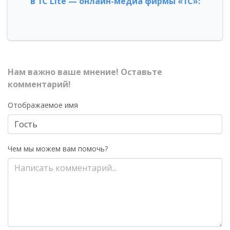
в 1С Lite — онлайн-медиа фирмы «1С»:
Нам важно ваше мнение! Оставьте
комментарий!
Отображаемое имя
Чем мы можем вам помочь?