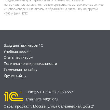
предназначен для переноса капитальных вложений в
материальные запасы, основные средства, нематериальные активы
и непроизведенные активы, собранных на счете 106, на другой
КФО и (или) КПС
Вход для партнеров 1С
Учебная версия
Стать партнером
Политика конфиденциальности
Замечания по сайту
Другие сайты
Телефон:
+7 (495) 737-92-57
Email:
site_v8@1c.ru
Отдел продаж:
г. Москва
,
улица Селезнёвская, дом 21