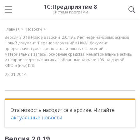
1С:Предприятие 8
Система программ
Главная
Новости
Версия 2.0.19 Новое в версии 2.0.19.2 Учет нефинансовых активов
Новый документ "Перенос вложений в НФА" Документ
предназначен для переноса капитальных вложений в
материальные запасы, основные средства, нематериальные активы
и непроизведенные активы, собранных на счете 106, на другой
КФО и (или) КПС
22.01.2014
Эта новость находится в архиве. Читайте
актуальные новости
Версия 2.0.19