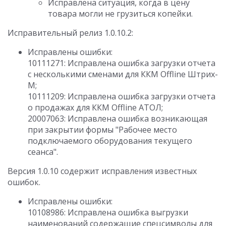
Исправлена ситуация, когда в цену
товара могли не грузиться копейки.
Исправительный релиз 1.0.10.2:
Исправлены ошибки:
10111271: Исправлена ошибка загрузки отчета
с несколькими сменами для ККМ Offline Штрих-
М;
10111209: Исправлена ошибка загрузки отчета
о продажах для ККМ Offline АТОЛ;
20007063: Исправлена ошибка возникающая
при закрытии формы "Рабочее место
подключаемого оборудования текущего
сеанса".
Версия 1.0.10 содержит исправления известных
ошибок.
Исправлены ошибки:
10108986: Исправлена ошибка выгрузки
наименований содержащие спецсимволы для