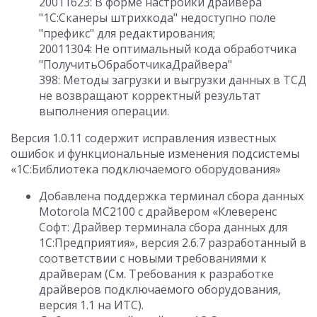
20011623: В форме настройки драйвера
"1С:Сканеры штрихкода" недоступно поле
"префикс" для редактирования;
20011304: Не оптимальный кода обработчика
"ПолучитьОбработчикаДрайвера"
398: Методы загрузки и выгрузки данных в ТСД
не возвращают корректный результат
выполнения операции.
Версия 1.0.11 содержит исправления известных
ошибок и функциональные изменения подсистемы
«1С:Библиотека подключаемого оборудования»
Добавлена поддержка терминал сбора данных
Motorola MC2100 с драйвером «Клеверенс
Софт: Драйвер терминала сбора данных для
1С:Предприятия», версия 2.6.7 разработанный в
соответствии с новыми требованиями к
драйверам (См. Требования к разработке
драйверов подключаемого оборудования,
версия 1.1 на ИТС).