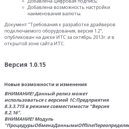
Добавлена цифровая подпись;
Добавлена возможность настройки
наименования валюты.
Документ "Требования к разработке драйверов
подключаемого оборудования, версия 1.2",
опубликован на диске ИТС за октябрь 2013г. и в
открытой зоне сайта ИТС.
Версия 1.0.15
Новые возможности и изменения
ВНИМАНИЕ! Данный релиз может
использоваться с версией 1С:Предприятия
8.3.3.715 в режиме совместимости "Версия
8.2.16".
ВНИМАНИЕ! Модуль
"ПроцедурыОбменаДаннымиOfflineПереопредел