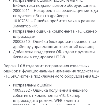
Исправлены ошибки подсистемы «1С:
Библиотека подключаемого оборудования»:
20004011 – Некорректная реализация метода
получения объекта драйвера;
10107861 – Ошибка пробития чека в режиме
Эмулятор ФР.
Исправлена ошибка компонента «1С: Сканер
штрихкода»:
20003510 - Ошибка блокировки неизвестных
драйверу управляющих сочетаний клавиш;
Добавлена поддержка QR-кодов с русскими
буквами в кодировке UTF-8.
Версия 1.0.8 содержит исправления известных
ошибок и функциональные изменения подсистемы
«1С:Библиотека подключаемого оборудования 8.2»
Исправлены ошибки:
10093552 - Ошибка получения внешнего
события от компоненты «1С: Сканер
штрихкода»в режиме WEB клиента;