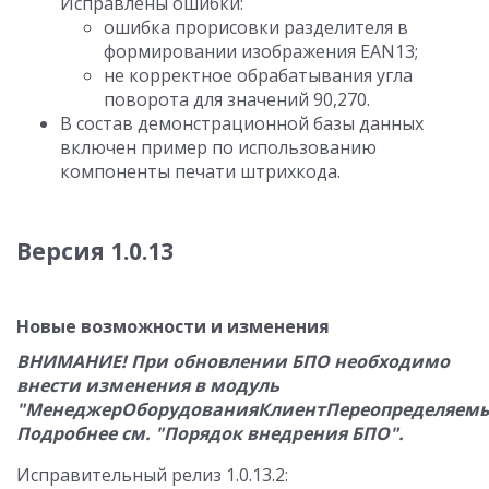
Исправлены ошибки:
ошибка прорисовки разделителя в
формировании изображения EAN13;
не корректное обрабатывания угла
поворота для значений 90,270.
В состав демонстрационной базы данных
включен пример по использованию
компоненты печати штрихкода.
Версия 1.0.13
Новые возможности и изменения
ВНИМАНИЕ! При обновлении БПО необходимо
внести изменения в модуль
"МенеджерОборудованияКлиентПереопределяемы
Подробнее см. "Порядок внедрения БПО".
Исправительный релиз 1.0.13.2: